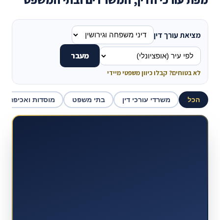
מציאת עורך דין
מעבר
לא בטוחים? קבלו כיוון משפטי מיידי
הכל
משרדי עורכי דין
בתי משפט
מוסדות ואכיפה