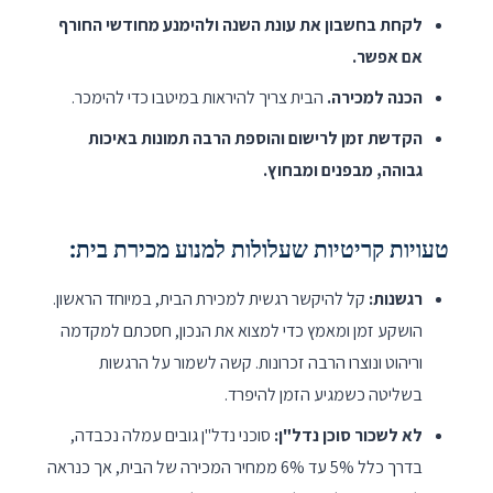
לקחת בחשבון את עונת השנה ולהימנע מחודשי החורף
אם אפשר.
הכנה למכירה.
הבית צריך להיראות במיטבו כדי להימכר.
הקדשת זמן לרישום והוספת הרבה תמונות באיכות
גבוהה, מבפנים ומבחוץ.
טעויות קריטיות שעלולות למנוע מכירת בית:
רגשנות:
קל להיקשר רגשית למכירת הבית, במיוחד הראשון.
הושקע זמן ומאמץ כדי למצוא את הנכון, חסכתם למקדמה
וריהוט ונוצרו הרבה זכרונות. קשה לשמור על הרגשות
בשליטה כשמגיע הזמן להיפרד.
לא לשכור סוכן נדל"ן:
סוכני נדל"ן גובים עמלה נכבדה,
בדרך כלל 5% עד 6% ממחיר המכירה של הבית, אך כנראה