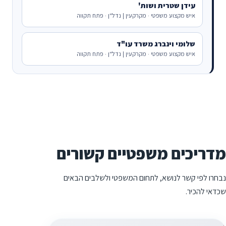
עידן שטרית ושות'
איש מקצוע משפטי · מקרקעין | נדל"ן · פתח תקווה
שלומי וינברג משרד עו"ד
איש מקצוע משפטי · מקרקעין | נדל"ן · פתח תקווה
מדריכים משפטיים קשורים
נבחרו לפי קשר לנושא, לתחום המשפטי ולשלבים הבאים
שכדאי להכיר.