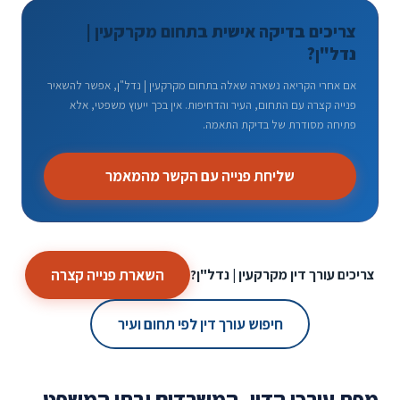
צריכים בדיקה אישית בתחום מקרקעין |
נדל"ן?
אם אחרי הקריאה נשארה שאלה בתחום מקרקעין | נדל"ן, אפשר להשאיר
פנייה קצרה עם התחום, העיר והדחיפות. אין בכך ייעוץ משפטי, אלא
פתיחה מסודרת של בדיקת התאמה.
שליחת פנייה עם הקשר מהמאמר
השארת פנייה קצרה
צריכים עורך דין מקרקעין | נדל"ן?
חיפוש עורך דין לפי תחום ועיר
מפת עורכי הדין, המשרדים ובתי המשפט