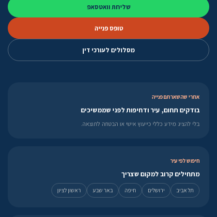
שליחת וואטסאפ
טופס פנייה
מסלולים לעורכי דין
אחרי שהשארתם פנייה
בודקים תחום, עיר ודחיפות לפני שממשיכים
בלי להציג מידע כללי כייעוץ אישי או הבטחה לתוצאה.
חיפוש לפי עיר
מתחילים קרוב למקום שצריך
תל אביב
ירושלים
חיפה
באר שבע
ראשון לציון