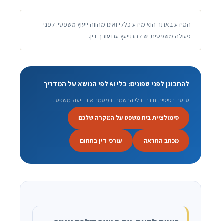
המידע באתר הוא מידע כללי ואינו מהווה ייעוץ משפטי. לפני
פעולה משפטית יש להתייעץ עם עורך דין.
להתכונן לפני שפונים: כלי AI לפי הנושא של המדריך
טיוטה בסיסית חינם ובלי הרשמה. המסמך אינו ייעוץ משפטי.
סימולציית בית משפט על המקרה שלכם
מכתב התראה
עורכי דין בתחום