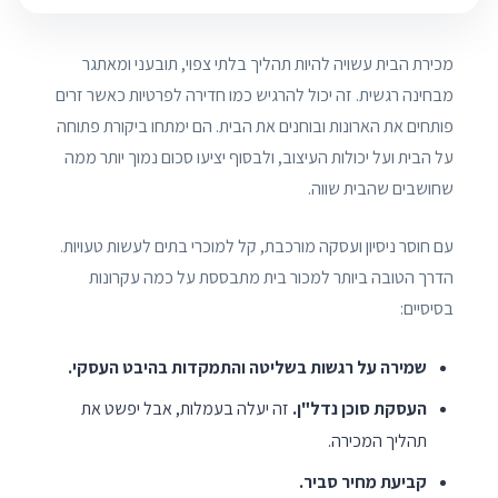
מכירת הבית עשויה להיות תהליך בלתי צפוי, תובעני ומאתגר
מבחינה רגשית. זה יכול להרגיש כמו חדירה לפרטיות כאשר זרים
פותחים את הארונות ובוחנים את הבית. הם ימתחו ביקורת פתוחה
על הבית ועל יכולות העיצוב, ולבסוף יציעו סכום נמוך יותר ממה
שחושבים שהבית שווה.
עם חוסר ניסיון ועסקה מורכבת, קל למוכרי בתים לעשות טעויות.
הדרך הטובה ביותר למכור בית מתבססת על כמה עקרונות
בסיסיים:
שמירה על רגשות בשליטה והתמקדות בהיבט העסקי.
העסקת סוכן נדל"ן.
זה יעלה בעמלות, אבל יפשט את
תהליך המכירה.
קביעת מחיר סביר.