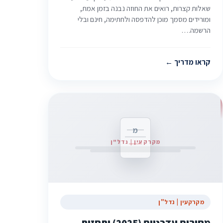
שאלות קצרות, רואים את החוזה נבנה בזמן אמת,
ומורידים מסמך מוכן להדפסה ולחתימה, חינם ובלי
הרשמה.…
קראו מדריך
מ
מקרקעין | נדל"ן
מקרקעין | נדל"ן
מחירים עדכניים (2025) ותחזית