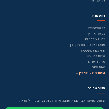
דיני עבודה
ניווט מהיר
כל המאמרים
כל עורכי הדין
כלי AI משפטיים
מחשבון שכר טרחת עורך דין
התייעצות משפטית
אודות Jus-Tice
מדיניות עריכה
מפת אתר
הצטרפות עורכי דין ←
פנייה מהירה
התחילו מתיאור קצר. נבדוק תחום, עיר ודחיפות, בלי הבטחה לתוצאה.