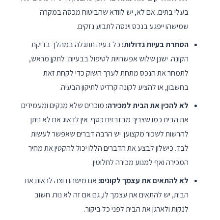
בעלי בתים. אם לא, יש לוודא שהביטוח מכסה במקרה
שמישהו ייפגע בנכס וינסה לתבוע נזקים.
הסתרת בעיות גדולות:
כל בעיה תתגלה במהלך בדיקת
הקונה. ישנן שלוש אפשרויות לטיפול בבעיות: לתקן מראש,
לתמחר את הנכס מתחת לערך השוק כדי לקחת זאת
בחשבון, או להציע לקונה קרדיט לתיקון הבעיה.
לא להכין את הבית למכירה:
מוכרים שלא מנקים ומעמידים
את הבית כמו שצריך מבזבזים כסף. אין לדאוג אם לא ניתן
להרשות לשכור מקצוען. יש הרבה דברים שאפשר לעשות
לבד. כישלון לבצע את הדברים הללו יכול להקטין את מחיר
המכירה ואף למנוע מכירה לחלוטין.
לא להתאים את עצמך לקונים:
אם מישהו רוצה לראות את
הבית, יש להתאים את עצמך לו, גם אם זה לא נוח. חשוב
לנקות ולארגן את הבית לפני כל ביקור.