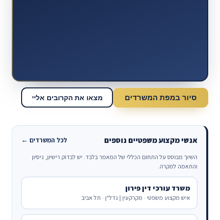
סיור במפת המשרדים
מצאו את הקרובים אליי
אנשי מקצוע משפטיים נוספים
לכל המשרדים ←
השיוך מבוסס על התחום הכללי של המאמר בלבד. יש לבדוק רישיון, ניסיון
והתאמה למקרה.
משרד עורכי דין פירון
איש מקצוע משפטי · מקרקעין | נדל"ן · תל אביב