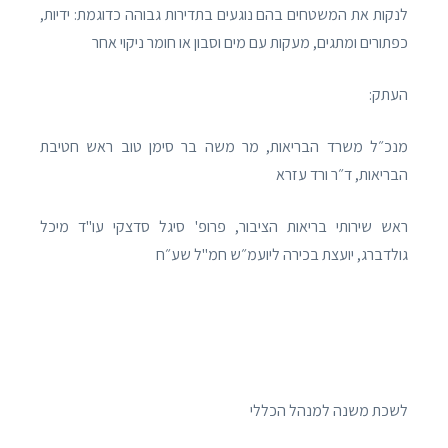
לנקות את המשטחים בהם נוגעים בתדירות גבוהה כדוגמת: ידיות,
כפתורים ומתגים, מעקות עם מים וסבון או חומר ניקוי אחר
העתק:
מנכ״ל משרד הבריאות, מר משה בר סימן טוב ראש חטיבת
הבריאות, ד״ר ורד עזרא
ראש שירותי בריאות הציבור, פרופ' סיגל סדצקי עו"ד מיכל
גולדברג, יועצת בכירה ליועמ״ש חמ"ל שע״ח
לשכת משנה למנהל הכללי