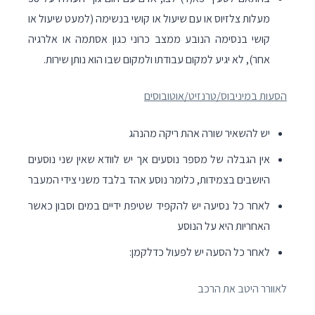
מעלות צלזיוס או עם שיעול או קושי בנשימה (למעט שיעול או
קושי בנסימה הנובע ממצב כרוני כגון אסתמה או אלרגיה
אחר), לא יגיע למקום עבודתו ולמקום שבו הוא נותן שירות.
הסעות במיניבוס/טרנזיט/אוטובוסים
יש להשאיר שורה אהת ריקה מהנהג
אין הגבלה של מספר נוסעים אך יש לוודא שאין שני נוסעים
היושבים בצמידות, כלומר נוסע אהד בלבד משני צידי המעבר
לאחר כל נסיעה יש להקפיד שטיפת ידיים במים וסבון כאשר
האחריות היא על הנוסע
לאחר כל הסעה יש לפעול כדלקמן:
לאוורר היטב את הרכב