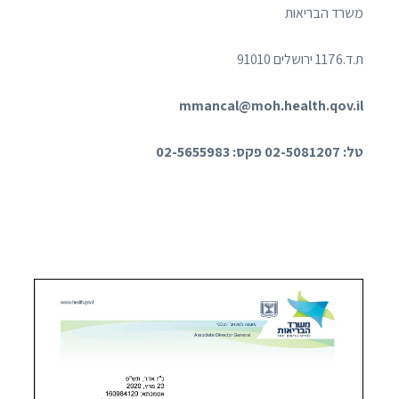
משרד הבריאות
ת.ד.1176 ירושלים 91010
mmancal@moh.health.qov.il
טל:
02-5081207
פקס:
02-5655983