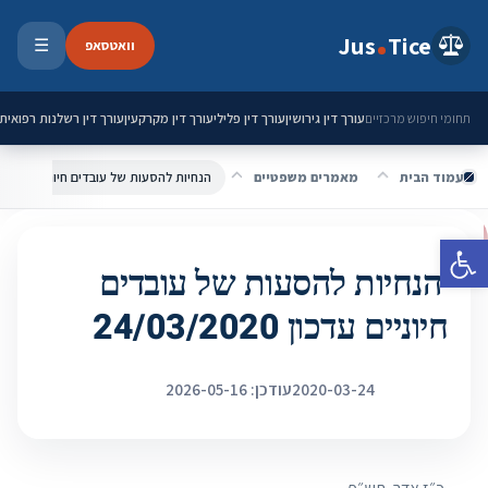
ילוג לתוכן
Jus
Tice
וואטסאפ
☰
פתיחת 
עורך דין גירושין
עורך דין פלילי
עורך דין מקרקעין
עורך דין רשלנות רפואית
תחומי חיפוש מרכזיים
עמוד הבית
מאמרים משפטיים
הנחיות להסעות של עובדים חיוניים עדכון 24/03/2020
פתח סרגל נגישות
הנחיות להסעות של עובדים
חיוניים עדכון 24/03/2020
2020-03-24
עודכן: 2026-05-16