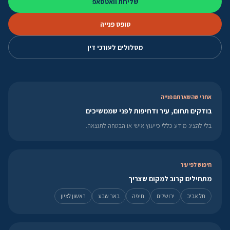
שליחת וואטסאפ
טופס פנייה
מסלולים לעורכי דין
אחרי שהשארתם פנייה
בודקים תחום, עיר ודחיפות לפני שממשיכים
בלי להציג מידע כללי כייעוץ אישי או הבטחה לתוצאה.
חיפוש לפי עיר
מתחילים קרוב למקום שצריך
תל אביב
ירושלים
חיפה
באר שבע
ראשון לציון