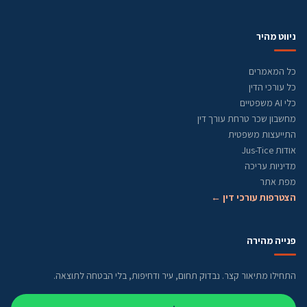
ניווט מהיר
כל המאמרים
כל עורכי הדין
כלי AI משפטיים
מחשבון שכר טרחת עורך דין
התייעצות משפטית
אודות Jus-Tice
מדיניות עריכה
מפת אתר
הצטרפות עורכי דין ←
פנייה מהירה
התחילו מתיאור קצר. נבדוק תחום, עיר ודחיפות, בלי הבטחה לתוצאה.