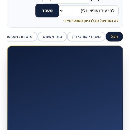
מעבר
לא בטוחים? קבלו כיוון משפטי מיידי
הכל
משרדי עורכי דין
בתי משפט
מוסדות ואכיפה