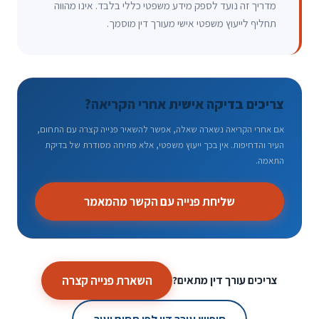
מדריך זה נועד לספק מידע משפטי כללי בלבד. אינו מהווה
תחליף לייעוץ משפטי אישי מעורך דין מוסמך.
צריכים בדיקה אישית אחרי הקריאה?
אם אחרי הקריאה נשארה שאלה, אפשר להשאיר פנייה קצרה עם התחום,
העיר והדחיפות. אין בכך ייעוץ משפטי, אלא פתיחה מסודרת של בדיקת
התאמה.
שליחת פנייה עם הקשר מהמאמר
השארת פנייה קצרה
צריכים עורך דין מתאים?