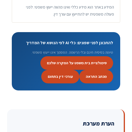
המידע באתר הוא מידע כללי ואינו מהווה ייעוץ משפטי. לפני
פעולה משפטית יש להתייעץ עם עורך דין.
להתכונן לפני שפונים: כלי AI לפי הנושא של המדריך
טיוטה בסיסית חינם ובלי הרשמה. המסמך אינו ייעוץ משפטי.
סימולציית בית משפט על המקרה שלכם
מכתב התראה
עורכי דין בתחום
הערת מערכת