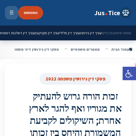
ילוג לתוכן
Jus
Tice
וואטסאפ
☰
פתיחת 
עורך דין גירושין
עורך דין פלילי
עורך דין מקרקעין
עורך דין רשלנות רפואית
תחומי חיפוש מרכזיים
עמוד הבית
מאמרים משפטיים
פסקי דין גירושין דיני משפחה 2022
פתח סרגל נגישות
פסקי דין גירושין משפחה 2022
זכות הורה גרוש להעתיק
את מגוריו ואף להגר לארץ
אחרת; השיקולים לקביעת
המשמורת והיחס בין זכותו