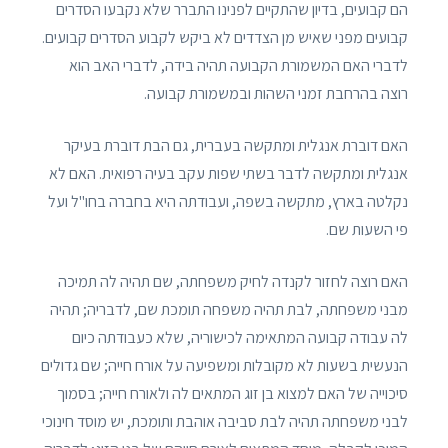
הם קבועים, בדיון שהתקיים לפנינו התברר שלא נקבעו הסדרים
קבועים מפני שאיש מן הצדדים לא ביקש לקבוע הסדרים קבועים.
לדברי האם המשמורת הקבועה תהיה בידה, לדברי האב הוא
רוצה בהרחבת זמני השהות ובמשמורת קבועה.
האם דוברת אנגלית ומתקשה בעברית, גם הבת דוברת בעיקר
אנגלית ומתקשה לדבר בשתי שפות עקב בעיה רפואית. האם לא
נקלטה בארץ, מתקשה בשפה, ועבודתה היא בחברה בחו"ל ועל
פי השעות שם.
האם רוצה לחזור לקנדה לחיק משפחתה, שם תהיה לה תמיכה
מבני משפחתה, לבת תהיה משפחה תומכת שם, לדבריה; תהיה
לה עבודה קבועה המתאימה לכישוריה, שלא כעבודתה כיום
הנעשית בשעות לא מקובלות ומשפיעה על אורח חייה; שם גדולים
סיכוייה של האם למצוא בן זוג המתאים לה ולאורח חייה; בסמוך
לבני משפחתה תהיה לבת סביבה אוהבת ותומכת, יש מוסד חינוכי