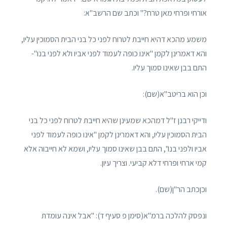
אורחי ופרחי מאן טרח?" וכתב שם הרשב"א:
משמע מהכא דהיא חייבת לטרוח לפני כל בני הבית הסמוכין עליו,
והא דאמרינן לקמן "אינו כופה לעמוד לפני אביו ולא לפני בנו"-
התם בבן שאינו סמוך עליו.
וכן הוא בריטב"א(שם):
ודייקי רבנן ז"ל דמהכא שמעינן שהיא חייבת לטרוח לפני כל בני
הבית הסמוכין עליו, והא דאמרינן לקמן "אינו כופה לעמוד לפני
אביו ולפני בנו", התם בבן שאינו סמוך עליו, ושמא לא חייבוה אלא
קמי ארחי ופרחי דלא קביעי. וצריך עיון.
וכןכתב הר"ן(שם).
ונפסק להלכה ברמ"א(סימן פ סעיף ד): "אבל אינה עומדת