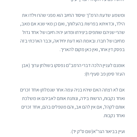
ומשמע שדעת הרמ"ך שיסוד החיוב הוא מפני שהרו וילדו את
הילד, וכדאיתא בפרשת בהעלותך, ואם כן מאי שנא אם מאב,
שהרי שניהם שותפים ביצירתו ומדוע יהיה חיובו של אחד גדול
מחיובו של חברו. ובאמת הוא דעת יחידאה, וכבר הארכתי בזה
בפסק דין אחר, ואין כאן מקום להאריך.
אומנם לעניין הלכה דברי הרמב"ם נפסקו בשולחן ערוך (אבן
העזר סימן פב סעיף ח):
אם לא רצתה האם שיהיו בניה עמה אחר שגמלתן-אחד זכרים
ואחד נקבות, הרשות בידה, ונותנת אותם לאביהם או משלכת
אותם לקהל, אם אין להם אב, והם מטפלים בהם, אחד זכרים
ואחד נקבות.
ועיין בביאור הגר"א(שם ס"ק יד).