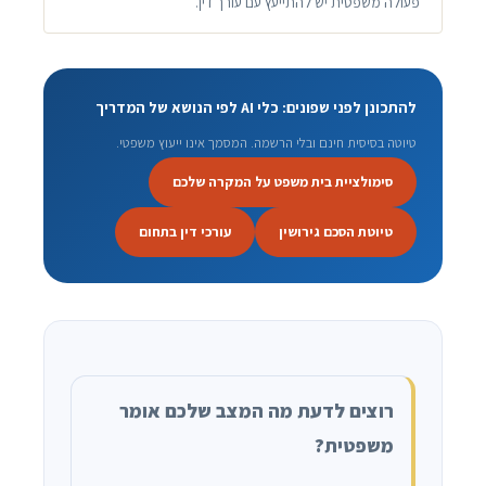
פעולה משפטית יש להתייעץ עם עורך דין.
להתכונן לפני שפונים: כלי AI לפי הנושא של המדריך
טיוטה בסיסית חינם ובלי הרשמה. המסמך אינו ייעוץ משפטי.
סימולציית בית משפט על המקרה שלכם
טיוטת הסכם גירושין
עורכי דין בתחום
רוצים לדעת מה המצב שלכם אומר
משפטית?