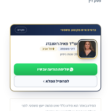
פסק דין
כרטיס איש מקצוע משפטי
מקודם
עו"ד מאיה רוטנברג
דיני משפחה
תל אביב
20 שנות ניסיון
שליחת הודעה עכשיו
לפרופיל המלא
המידע באתר הוא מידע כללי ואינו מהווה ייעוץ משפטי. לפני