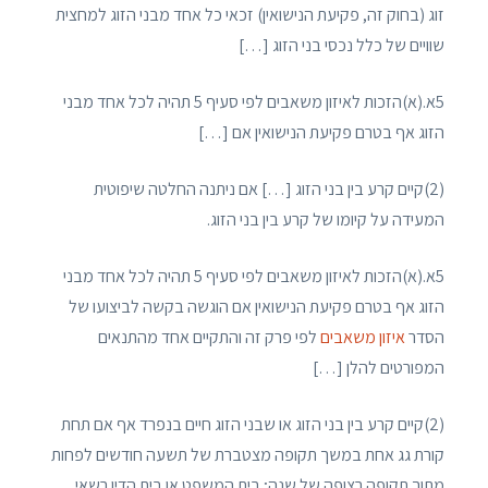
זוג (בחוק זה, פקיעת הנישואין) זכאי כל אחד מבני הזוג למחצית
שוויים של כלל נכסי בני הזוג […]
5א.(א)הזכות לאיזון משאבים לפי סעיף 5 תהיה לכל אחד מבני
הזוג אף בטרם פקיעת הנישואין אם […]
(2)קיים קרע בין בני הזוג […] אם ניתנה החלטה שיפוטית
המעידה על קיומו של קרע בין בני הזוג.
5א.(א)הזכות לאיזון משאבים לפי סעיף 5 תהיה לכל אחד מבני
הזוג אף בטרם פקיעת הנישואין אם הוגשה בקשה לביצועו של
הסדר
איזון משאבים
לפי פרק זה והתקיים אחד מהתנאים
המפורטים להלן […]
(2)קיים קרע בין בני הזוג או שבני הזוג חיים בנפרד אף אם תחת
קורת גג אחת במשך תקופה מצטברת של תשעה חודשים לפחות
מתוך תקופה רצופה של שנה; בית המשפט או בית הדין רשאי