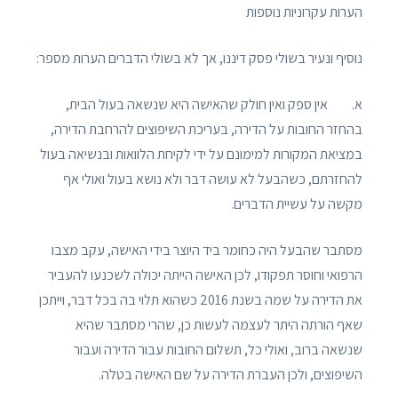
הערות עקרוניות נוספות
נוסיף ונעיר בשולי פסק דיננו, אך לא בשולי הדברים הערות מספר:
א. אין ספק ואין חולק שהאישה היא שנשאה בעול הבית,
בהחזר החובות על הדירה, בעריכת השיפוצים להרחבת הדירה,
במציאת המקורות למימונם על ידי לקיחת הלוואות ובנשיאה בעול
להחזרתם, כשהבעל לא עושה דבר ולא נושא בעול ואולי אף
מקשה על עשיית הדברים.
מסתבר שהבעל היה כחומר ביד היוצר בידי האישה, עקב מצבו
הרפואי וחוסר תפקודו, לכן האישה הייתה יכולה לשכנעו להעביר
את הדירה על שמה בשנת 2016 כשהוא תלוי בה בכל דבר, וייתכן
שאף הורתה היתר לעצמה לעשות כן, שהרי מסתבר שהיא
שנשאה ברוב, ואולי כל, תשלום החובות עבור הדירה ועבור
השיפוצים, ולכן העברת הדירה על שם האישה בטלה.