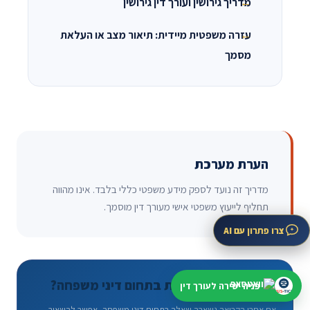
מדריך גירושין ועורך דין גירושין
עזרה משפטית מיידית: תיאור מצב או העלאת
מסמך
הערת מערכת
מדריך זה נועד לספק מידע משפטי כללי בלבד. אינו מהווה
תחליף לייעוץ משפטי אישי מעורך דין מוסמך.
צרו פתרון עם AI
צריכים בדיקה אישית בתחום דיני משפחה?
פניה ישירה לעורך דין
אם אחרי הקריאה נשארה שאלה בתחום דיני משפחה, אפשר להשאיר