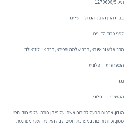
תיק 1270606/5
בבית הדין הרבני הגדול ירושלים
לפני כבוד הדיינים:
הרב אליעזר איגרא, הרב שלמה שפירא, הרב ציון לוז־אילוז
המערערת: פלונית
נגד
המשיב: פלוני
הנדון: אחריות הבעל לחובות אשתו על פי דין תורה ועל פי חוק יחסי
ממון,זכויות וחובות במערכת יחסים שבה האישה היא המפרנסת