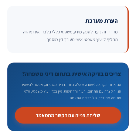
הערת מערכת
מדריך זה נועד לספק מידע משפטי כללי בלבד. אינו מהווה
תחליף לייעוץ משפטי אישי מעורך דין מוסמך.
צריכים בדיקה אישית בתחום דיני משפחה?
אם אחרי הקריאה נשארה שאלה בתחום דיני משפחה, אפשר להשאיר
פנייה קצרה עם התחום, העיר והדחיפות. אין בכך ייעוץ משפטי, אלא
פתיחה מסודרת של בדיקת התאמה.
שליחת פנייה עם הקשר מהמאמר