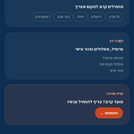
מתחילים קרוב למקום שצריך
תל אביב
ירושלים
חיפה
באר שבע
ראשון לציון
לעורכי דין
פרופיל, מסלולים ואזור אישי
פתיחת פרופיל
מסלולי הצטרפות
אזור אישי
פנייה מהירה
מועד קרוב? עדיף להתחיל עכשיו
וואטסאפ ←