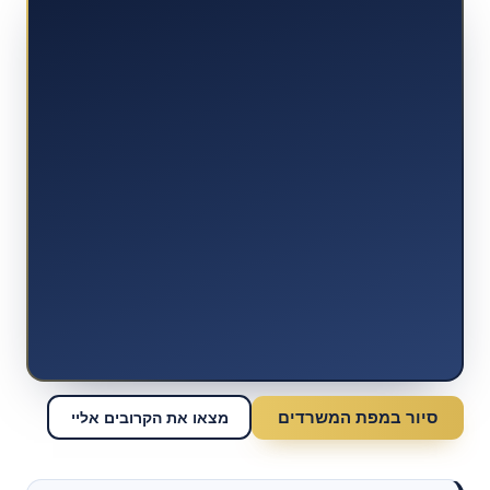
סיור במפת המשרדים
מצאו את הקרובים אליי