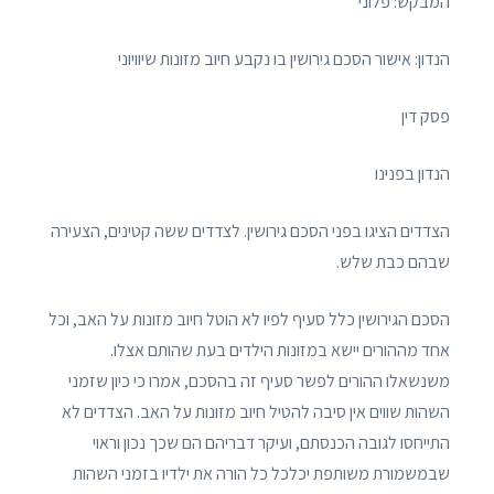
המבקש: פלוני
הנדון: אישור הסכם גירושין בו נקבע חיוב מזונות שיוויוני
פסק דין
הנדון בפנינו
הצדדים הציגו בפני הסכם גירושין. לצדדים ששה קטינים, הצעירה
שבהם כבת שלש.
הסכם הגירושין כלל סעיף לפיו לא הוטל חיוב מזונות על האב, וכל
אחד מההורים יישא במזונות הילדים בעת שהותם אצלו.
משנשאלו ההורים לפשר סעיף זה בהסכם, אמרו כי כיון שזמני
השהות שווים אין סיבה להטיל חיוב מזונות על האב. הצדדים לא
התייחסו לגובה הכנסתם, ועיקר דבריהם הם שכך נכון וראוי
שבמשמורת משותפת יכלכל כל הורה את ילדיו בזמני השהות