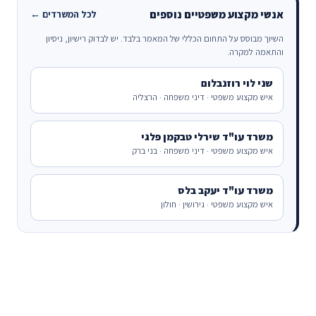
אנשי מקצוע משפטיים נוספים
לכל המשרדים ←
השיוך מבוסס על התחום הכללי של המאמר בלבד. יש לבדוק רישיון, ניסיון
והתאמה למקרה.
שני לוי רוזנבלום
איש מקצוע משפטי · דיני משפחה · הרצליה
משרד עו"ד שירלי טבקמן פלגי
איש מקצוע משפטי · דיני משפחה · בני ברק
משרד עו"ד יעקב בלס
איש מקצוע משפטי · גירושין · חולון