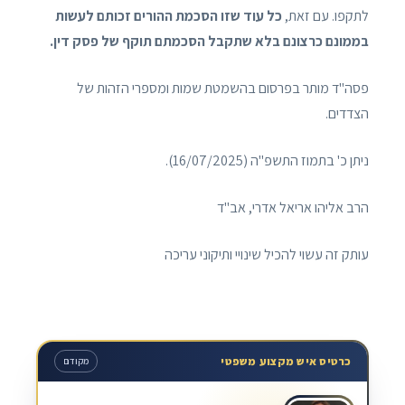
לתקפו. עם זאת,
כל עוד שזו הסכמת ההורים זכותם לעשות
בממונם כרצונם בלא שתקבל הסכמתם תוקף של פסק דין.
פסה"ד מותר בפרסום בהשמטת שמות ומספרי הזהות של
הצדדים.
ניתן כ' בתמוז התשפ"ה (16/07/2025).
הרב אליהו אריאל אדרי, אב"ד
עותק זה עשוי להכיל שינויי ותיקוני עריכה
כרטיס איש מקצוע משפטי
מקודם