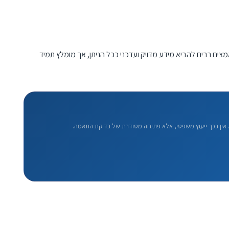
מצים רבים להביא מידע מדויק ועדכני ככל הניתן, אך מומלץ תמיד
אין בכך ייעוץ משפטי, אלא פתיחה מסודרת של בדיקת התאמה.