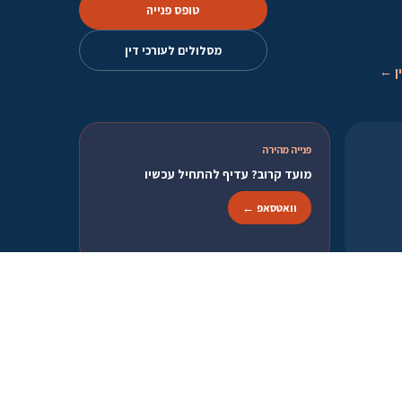
טופס פנייה
מסלולים לעורכי דין
ן ←
פנייה מהירה
מועד קרוב? עדיף להתחיל עכשיו
וואטסאפ ←
 באתר היא באחריות המשתמש בלבד. בכל