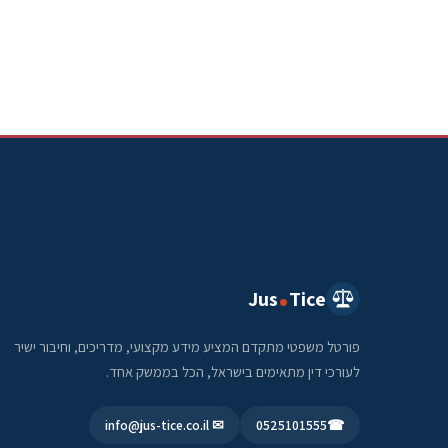
Jus
Tice
פורטל משפטי מתקדם המציע מידע מקצועי, מדריכים, וחיבור ישיר
לעורכי דין מתאימים בישראל, הכל בממשק אחד.
✉ info@jus-tice.co.il
0525101555
☎