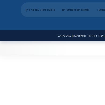
שפט
מאמרים משפטיים
הצטרפות עורכי דין
ה
עורך דין ירושה וצוואות
אבחון משפטי חכם