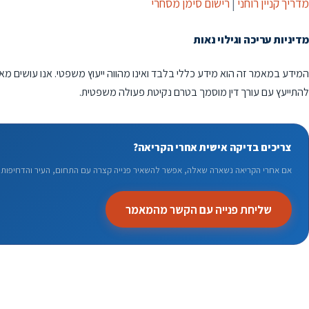
מדריך קניין רוחני
|
רישום סימן מסחרי
מדיניות עריכה וגילוי נאות
המידע במאמר זה הוא מידע כללי בלבד ואינו מהווה ייעוץ משפטי. אנו עושים מא
להתייעץ עם עורך דין מוסמך בטרם נקיטת פעולה משפטית.
צריכים בדיקה אישית אחרי הקריאה?
אם אחרי הקריאה נשארה שאלה, אפשר להשאיר פנייה קצרה עם התחום, העיר והדחיפות. 
שליחת פנייה עם הקשר מהמאמר