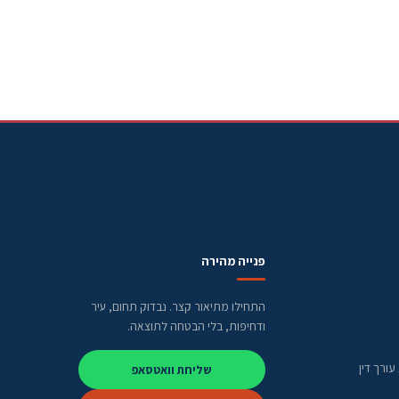
פנייה מהירה
התחילו מתיאור קצר. נבדוק תחום, עיר
ודחיפות, בלי הבטחה לתוצאה.
ורך דין
שליחת וואטסאפ