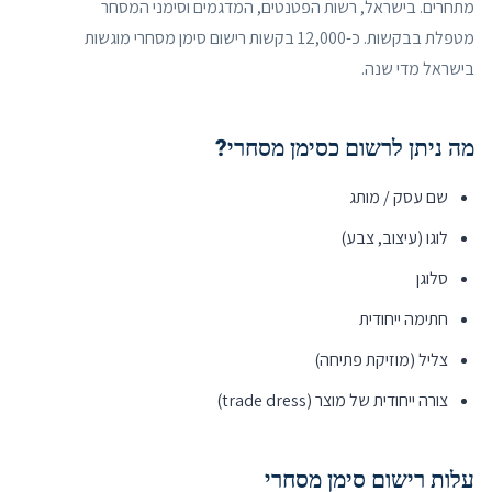
מתחרים. בישראל, רשות הפטנטים, המדגמים וסימני המסחר
מטפלת בבקשות. כ-12,000 בקשות רישום סימן מסחרי מוגשות
בישראל מדי שנה.
מה ניתן לרשום כסימן מסחרי?
שם עסק / מותג
לוגו (עיצוב, צבע)
סלוגן
חתימה ייחודית
צליל (מוזיקת פתיחה)
צורה ייחודית של מוצר (trade dress)
עלות רישום סימן מסחרי