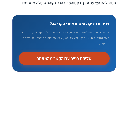
תמיד להתייעץ עם עורך דין מוסמך בטרם נקיטת פעולה משפטית.
צריכים בדיקה אישית אחרי הקריאה?
אם אחרי הקריאה נשארה שאלה, אפשר להשאיר פנייה קצרה עם התחום,
העיר והדחיפות. אין בכך ייעוץ משפטי, אלא פתיחה מסודרת של בדיקת
התאמה.
שליחת פנייה עם הקשר מהמאמר