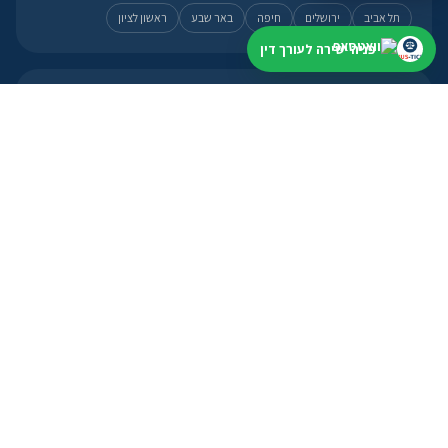
תל אביב
ירושלים
חיפה
באר שבע
ראשון לציון
פניה ישירה לעורך דין
לעורכי דין
פרופיל, מסלולים ואזור אישי
פתיחת פרופיל
מסלולי הצטרפות
אזור אישי
פנייה מהירה
מועד קרוב? עדיף להתחיל עכשיו
וואטסאפ ←