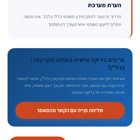
הערת מערכת
מדריך זה נועד לספק מידע משפטי כללי בלבד. אינו מהווה
תחליף לייעוץ משפטי אישי מעורך דין מוסמך.
צריכים בדיקה אישית בתחום מקרקעין |
נדל"ן?
אם אחרי הקריאה נשארה שאלה בתחום מקרקעין | נדל"ן, אפשר להשאיר
פנייה קצרה עם התחום, העיר והדחיפות. אין בכך ייעוץ משפטי, אלא
פתיחה מסודרת של בדיקת התאמה.
שליחת פנייה עם הקשר מהמאמר