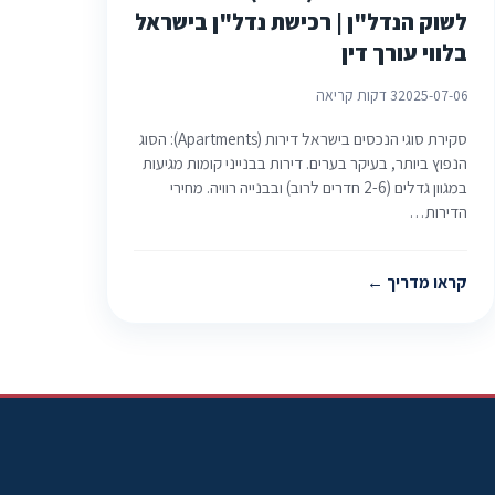
לשוק הנדל"ן | רכישת נדל"ן בישראל
בלווי עורך דין
2025-07-06
3 דקות קריאה
סקירת סוגי הנכסים בישראל דירות (Apartments): הסוג
הנפוץ ביותר, בעיקר בערים. דירות בבנייני קומות מגיעות
במגוון גדלים (2-6 חדרים לרוב) ובבנייה רוויה. מחירי
הדירות…
קראו מדריך