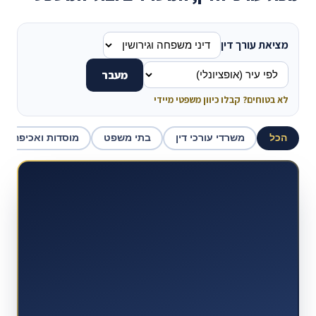
מציאת עורך דין
מעבר
לא בטוחים? קבלו כיוון משפטי מיידי
הכל
משרדי עורכי דין
בתי משפט
מוסדות ואכיפה