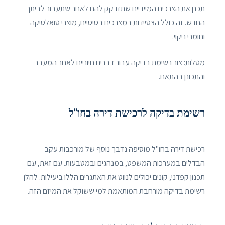
תכנן את הצרכים המיידיים שתזדקק להם לאחר שתעבור לביתך
החדש. זה כולל הצטיידות במצרכים בסיסיים, מוצרי טואלטיקה
וחומרי ניקוי.
מטלות: צור רשימת בדיקה עבור דברים חיוניים לאחר המעבר
והתכונן בהתאם.
רשימת בדיקה לרכישת דירה בחו"ל
רכישת דירה בחו"ל מוסיפה נדבך נוסף של מורכבות עקב
הבדלים במערכות המשפט, במנהגים ובמטבעות. עם זאת, עם
תכנון קפדני, קונים יכולים לנווט את האתגרים הללו ביעילות. להלן
רשימת בדיקה מורחבת המותאמת למי ששוקל את המיזם הזה.