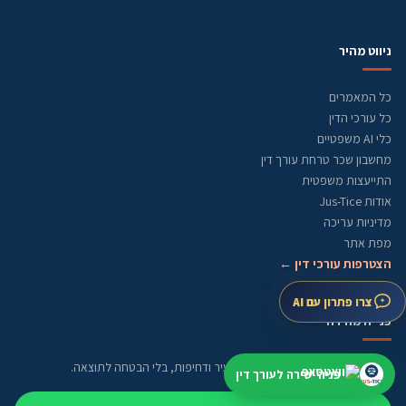
ניווט מהיר
כל המאמרים
כל עורכי הדין
כלי AI משפטיים
מחשבון שכר טרחת עורך דין
התייעצות משפטית
אודות Jus-Tice
מדיניות עריכה
מפת אתר
הצטרפות עורכי דין ←
צרו פתרון עם AI
פנייה מהירה
התחילו מתיאור קצר. נבדוק תחום, עיר ודחיפות, בלי הבטחה לתוצאה.
פניה ישירה לעורך דין