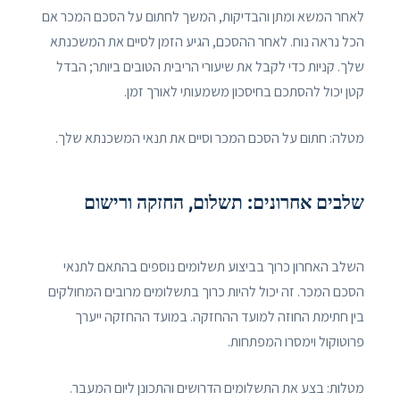
לאחר המשא ומתן והבדיקות, המשך לחתום על הסכם המכר אם
הכל נראה נוח. לאחר ההסכם, הגיע הזמן לסיים את המשכנתא
שלך. קניות כדי לקבל את שיעורי הריבית הטובים ביותר; הבדל
קטן יכול להסתכם בחיסכון משמעותי לאורך זמן.
מטלה: חתום על הסכם המכר וסיים את תנאי המשכנתא שלך.
שלבים אחרונים: תשלום, החזקה ורישום
השלב האחרון כרוך בביצוע תשלומים נוספים בהתאם לתנאי
הסכם המכר. זה יכול להיות כרוך בתשלומים מרובים המחולקים
בין חתימת החוזה למועד ההחזקה. במועד ההחזקה ייערך
פרוטוקול וימסרו המפתחות.
מטלות: בצע את התשלומים הדרושים והתכונן ליום המעבר.