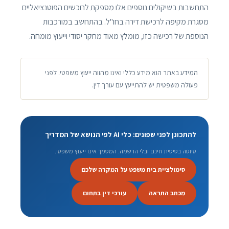
התחשבות בשיקולים נוספים אלו מספקת לרוכשים הפוטנציאליים
מסגרת מקיפה לרכישת דירה בחו"ל. בהתחשב במורכבות
הנוספת של רכישה כזו, מומלץ מאוד מחקר יסודי וייעוץ מומחה.
המידע באתר הוא מידע כללי ואינו מהווה ייעוץ משפטי. לפני
פעולה משפטית יש להתייעץ עם עורך דין.
להתכונן לפני שפונים: כלי AI לפי הנושא של המדריך
טיוטה בסיסית חינם ובלי הרשמה. המסמך אינו ייעוץ משפטי.
סימולציית בית משפט על המקרה שלכם
מכתב התראה
עורכי דין בתחום