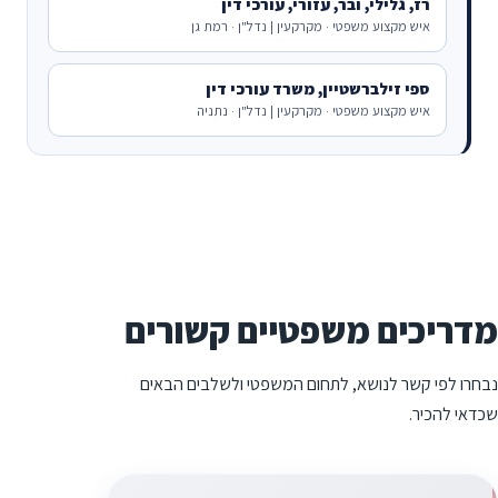
רז, גלילי, ובר, עזורי, עורכי דין
איש מקצוע משפטי · מקרקעין | נדל"ן · רמת גן
ספי זילברשטיין, משרד עורכי דין
איש מקצוע משפטי · מקרקעין | נדל"ן · נתניה
מדריכים משפטיים קשורים
נבחרו לפי קשר לנושא, לתחום המשפטי ולשלבים הבאים
שכדאי להכיר.