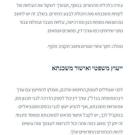
עזרה כלכלית מההורים. בנוסף, תצטרך לשקול את העלויות של
לקיחת משכנתא ואת היכולת לבצע החזרים. בשלב זה יש לחשב
גם הוצאות נוספות כגון מס רכישה, עלויות מעבר ועמלות עבור
נותני שירותים כמו עורכי דין, מתווכים ושמאים.
מטלה: חקר אזורי מגורים וחשב תקציב מקיף.
ייעוץ משפטי ואישור משכנתא
לפני שצוללים לעומק החיפוש שלכם, מומלץ להתייעץ עם עורך
דין המתמחה בנדל"ן. עורך דין יכול לספק הדרכה לגבי תכנון מס,
אפשרויות משכנתא, ואף להציע ייעוץ לגבי נכסים פוטנציאליים.
במקביל לכך, יש לקבל אישור מראש למשכנתא ממוסד פיננסי.
זה ייתן לך מושג כמה אתה יכול להרשות לעצמך ומה עשויים
להיות ההחזרים החודשיים שלך.