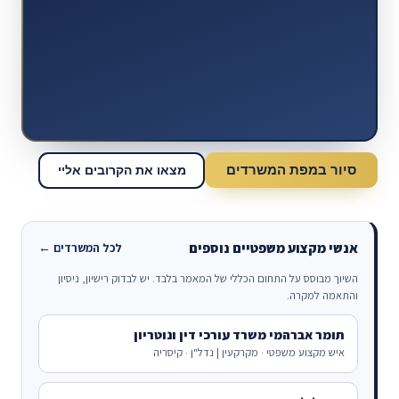
סיור במפת המשרדים
מצאו את הקרובים אליי
אנשי מקצוע משפטיים נוספים
לכל המשרדים ←
השיוך מבוסס על התחום הכללי של המאמר בלבד. יש לבדוק רישיון, ניסיון
והתאמה למקרה.
תומר אברהמי משרד עורכי דין ונוטריון
איש מקצוע משפטי · מקרקעין | נדל"ן · קיסריה