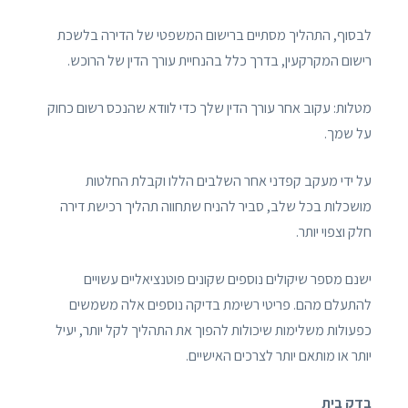
לבסוף, התהליך מסתיים ברישום המשפטי של הדירה בלשכת
רישום המקרקעין, בדרך כלל בהנחיית עורך הדין של הרוכש.
מטלות: עקוב אחר עורך הדין שלך כדי לוודא שהנכס רשום כחוק
על שמך.
על ידי מעקב קפדני אחר השלבים הללו וקבלת החלטות
מושכלות בכל שלב, סביר להניח שתחווה תהליך רכישת דירה
חלק וצפוי יותר.
ישנם מספר שיקולים נוספים שקונים פוטנציאליים עשויים
להתעלם מהם. פריטי רשימת בדיקה נוספים אלה משמשים
כפעולות משלימות שיכולות להפוך את התהליך לקל יותר, יעיל
יותר או מותאם יותר לצרכים האישיים.
בדק בית