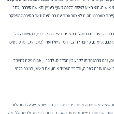
י אישות. הוא הציע לאשתו ללכת ליעוץ בעניין והאישה סירבה (כתב
ות האישה מקיימת מערכת יחסים לא מותאמת עם בת מינה וזאת הסיבה להפסקת
 הדרדרה בעקבות התנהלות משפחת האישה. לדבריו, המשפחה של
כבו, איומים, פריצה לחשבון המייל שלו ועוד (כתב התביעה סעיפים
, גרם בהתנהלותו לקרע בין הצדדים. לדבריו, אביה ניסה להיעזר
 אשתו עזרה לאביה, והדבר העמיד אותו, את האיש, במצב בלתי
ב שהאישה ומשפחתה מעוניינים לפגוע בו, דבר שמשפיע על התנהלותו
ובאחת השבתות, כאשר נסעו עם הקטינה, התחיל לצעוק ולהשתולל, מה