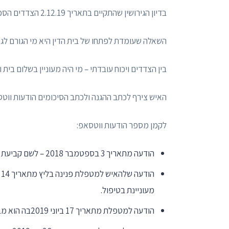
בדיון הגירושין שהתקיים בתאריך 2.12.19 הצדדים הסכימו להתגרש.
השאלה שעומדת לפתחו של בית הדין היא מי הגורם לגיר
בין הצדדים ויכוח עובדתי – מי היה מעוניין בשלום בית וי
האיש צירף לכתב ההגנה ולכתב הסיכומים הודעות ווטס
לקמן מספר הודעות ווטסאפ:
הודעה מתאריך 3 בספטמבר 2018 – לשם קביעת פגישה עם מטפלת בשם פנינה בליץ.
מעוניינת בטיפול.
הודעה למטפלת מתאריך 17 ביוני 2019בה הוא מבקש להיפגש איתה ביחידות.