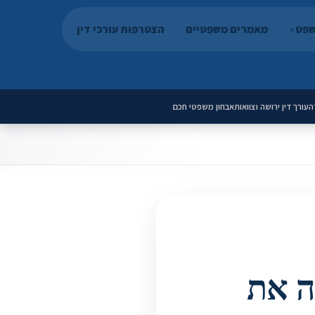
שפט
מאמרים משפטיים
הצטרפות עורכי דין
ה
עורך דין ירושה וצוואות
אבחון משפטי חכם
ה את