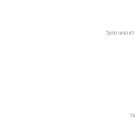
א הגיוני מזמן".
".