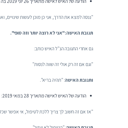
הודעה של האיש לאישה מתאריך 26 יוני 2019 בה הוא כותב:
"ננסה למצא את הדרך, אני כן מוכן לעשות שינויים, וא
תגובת האישה:"אני לא רוצה יותר וזה סופי".
גם אחרי התגובה הנ"ל האיש כותב:
"וגם אם זה רק אולי זה שווה לנסות"
ותגובת האישה
: "תהיה בריא".
הודעה של האיש לאישה מתאריך 28 במאי 2019:
"אז אם זה חשוב לך צריך ללכת לטיפול, אי אפשר שכל 
תגובת האישה
: "הטיפול לא יעזור".