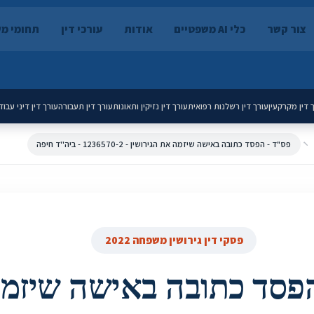
צור קשר
כלי AI משפטיים
אודות
עורכי דין
תחומי מ
 דין מקרקעין
עורך דין רשלנות רפואית
עורך דין נזיקין ותאונות
עורך דין תעבורה
עורך דין דיני עבוד
פס"ד - הפסד כתובה באישה שיזמה את הגירושין - 1236570-2 - ביה''ד חיפה‎‎
פסקי דין גירושין משפחה 2022
הפסד כתובה באישה שיזמ