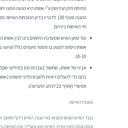
פתיחת תיק הגירושין ע"י אשתו היא מנעה ממנו יחס
ההגנה סעיף 30). לדבריו בדיון ההוכח
חיי האישות ביניהם.
עוד טוען האיש שמערכת היחסים בינו לבין אשתו
אשתו ניסתה לפגוע בו מספר פעמים כולל פגיעה בר
8-10).
אביה של אשתו, שחשוד בעברות מס במיליוני שקלים
בהם כדי להעלים ראיות ולשבש הליכי משפט כאשר
אפשרי (סעיף 22 לכתב התביעה).
טענות האישה
כנגד האיש הוגשו והוצאו צווי הגנה. האיש רדוף וחוש
והתנהגותו היום יומית. האיש פגע והעליב את האישה 