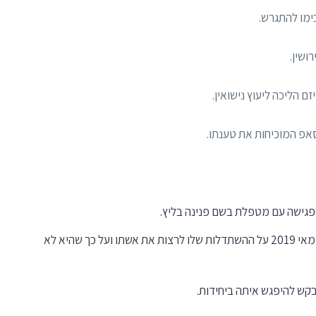
ושין.
זם הליכה ליעוץ נישואין.
אפ המוכיחות את טענתו.
הודעה שלהאיש למטפלת פנינה בליץ מתאריך 14 מאי 2019 על ההשתדלות שלו לרצות את אשתו ועל כך שהיא לא