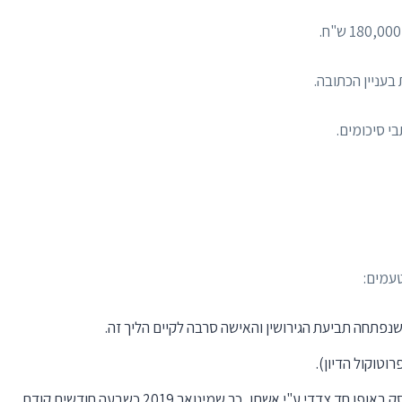
י סיכומים.
עמים:
נפתחה תביעת הגירושין והאישה סרבה לקיים הליך זה.
לטענת האיש הקשר האינטימי בינו לבין אשתו הופסק באופן חד צדדי ע"י אשתו, כך שמינואר 2019 כשבעה חודשים קודם