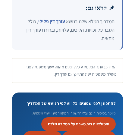
📌 קראו גם:
המדריך המלא שלנו בנושא
עורך דין פלילי
, כולל
הסבר על זכויות, הליכים, עלויות, ובחירת עורך דין
מתאים.
המידע באתר הוא מידע כללי ואינו מהווה ייעוץ משפטי. לפני
פעולה משפטית יש להתייעץ עם עורך דין.
להתכונן לפני שפונים: כלי AI לפי הנושא של המדריך
טיוטה בסיסית חינם ובלי הרשמה. המסמך אינו ייעוץ משפטי.
סימולציית בית משפט על המקרה שלכם