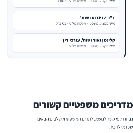
איש מקצוע משפטי · משפט פלילי · רמת גן
ד"ר י. וינרוט ושות'
איש מקצוע משפטי · משפט פלילי · בני ברק
קלינמן נאור ושות', עורכי דין
איש מקצוע משפטי · משפט פלילי
מדריכים משפטיים קשורים
נבחרו לפי קשר לנושא, לתחום המשפטי ולשלבים הבאים
שכדאי להכיר.