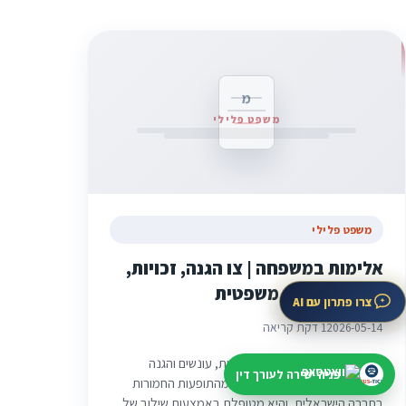
מ
משפט פלילי
משפט פלילי
אלימות במשפחה | צו הגנה, זכויות,
עונשים והגנה משפטית
צרו פתרון עם AI
2026-05-14
1 דקת קריאה
אלימות במשפחה | צו הגנה, זכויות, עונשים והגנה
פניה ישירה לעורך דין
משפטית אלימות במשפחה היא מהתופעות החמורות
בחברה הישראלית, והיא מטופלת באמצעות שילוב של