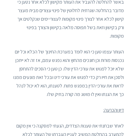
באשר להחלטה להעביר את העותר מקישון לכלא אחר נטען כי
מדובר בהחלטה שגרתית לחלוטין של פינוי עצורים מבית מעצר
קישון לכלא אחר לצורך פינוי מקומות לעצורי ימים שנקלטים אך
ורק בקישון וזאת בשל תפוסה מלאה בקישון והצורך בפינוי
מקומות.
העותר עצמו טען כי הוא לומד במערכת החינוך של הכלא וכל יום
נכנסות מורות וכן חונכים מהחוץ והוא נפגש עמם, אז זה לא ייתכן
שלא יוכל לפגוש את עורכי הדין שלו. כן טען כי הסכים להתחסן
ולסכן את חייו רק כדי לפגוש את עורכי דינו ובכל זאת מונעים ממנו
לראות את עורכי הדין במפגש פתוח. לטענתו, הוא לא יכול לנהל
כך את הגנתו ואין לו מושג מה קורה בתיק שלו.
דיון והכרעה:
לאחר שבחנתי את טענות הצדדים, הגעתי למסקנה כי אין מקום
להתערב בהחלטת המשיב לעניין העברתו של העותר לכלא