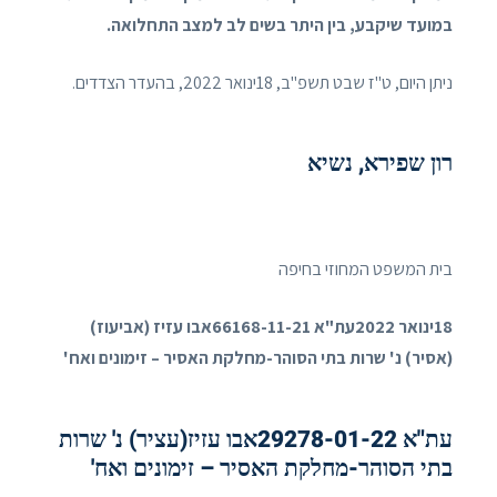
במועד שיקבע, בין היתר בשים לב למצב התחלואה.
ניתן היום, ט"ז שבט תשפ"ב, 18ינואר 2022, בהעדר הצדדים.
רון שפירא, נשיא
בית המשפט המחוזי בחיפה
18ינואר 2022עת"א 66168-11-21אבו עזיז (אביעוז)
(אסיר) נ' שרות בתי הסוהר-מחלקת האסיר – זימונים ואח'
עת"א 29278-01-22אבו עזיז(עציר) נ' שרות
בתי הסוהר-מחלקת האסיר – זימונים ואח'