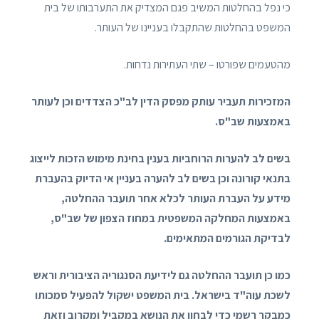
כי נפל בהחלטות המשיב פגם המצדיק את התערבותו של בית
המשפט בהחלטות שהתקבלו בעניינו של העותר.
מהטעמים שפורטו – שתי העתירות נדחות.
המזכירות תעביר עותק מפסק הדין לב"כ הצדדים וכן לעותר
באמצעות שב"ס.
בשים לב להערות הרוחביות בענין בחינת מימוש הזכות לייצוג
בתנאי קורונה וכן בשים לב להערה בעניין אי הדיוק בהעברת
מידע על העברת העותר לכלא אחר תועבר ההחלטה,
באמצעות המחלקה המשפטית במחוז הצפון של שב"ס,
לבדיקת הגורמים המתאימים.
כמו כן תועבר ההחלטה גם לידיעת הסנגוריה הציבורית וראש
לשכת עוה"ד בישראל. בית המשפט ישקול להפעיל סמכותו
כמבקר רשמי כדי לבחון את הנושא במקביל ומקרוב וזאת