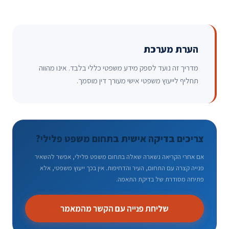
הערת מערכת
מדריך זה נועד לספק מידע משפטי כללי בלבד. אינו מהווה
תחליף לייעוץ משפטי אישי מעורך דין מוסמך.
צריכים בדיקה אישית בתחום משפט פלילי?
אם אחרי הקריאה נשארה שאלה בתחום משפט פלילי, אפשר להשאיר
פנייה קצרה עם התחום, העיר והדחיפות. אין בכך ייעוץ משפטי, אלא
פתיחה מסודרת של בדיקת התאמה.
שליחת פנייה עם הקשר מהמאמר