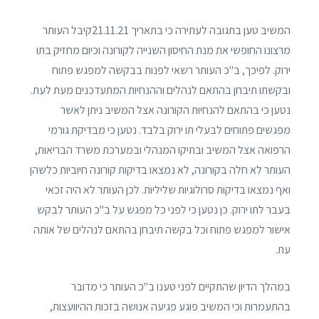
המשיב טען בתגובה לעתירה כי בתאריך 21.11.21קיבל העותר
מרצונו החופשי את מנת החיסון השנייה לקורונה וכיום מחזיק בתו
ירוק. לפיכך, ב"כ העותר רשאי לפנות בבקשה למפגש פתוח
ובקשתו תיבחן בהתאם לנהלים וההנחיות המתעדכנים מעת לעת.
נטען כי בהתאם להנחיות הקורונה אצל המשיב ניתן לאשר
מפגשים פתוחים לבעלי תו ירוק בלבד. נטען כי מבדיקת גורמי
הרפואה אצל המשיב ובתיקו המנהלי ובמערכת משרד הבריאות,
העותר לא חלה בקורונה, לא נמצאו בדיקות קורונה חיוביות כלשהן
ואף נמצאו בדיקות סרולוגיות שליליות. לכן העותר לא היה זכאי
בעבר לתו ירוק. כן נטען כי לפני כל מפגש על ב"כ העותר לבקש
אישור למפגש פתוח וכל בקשה תיבחן בהתאם לנהלים של אותה
עת.
במהלך הדיון שהתקיים לפני טענו ב"כ העותר כי מדובר
בהתעמרות וכי המשיב פוגע פגיעה אנושה בזכות ההיוועצות,