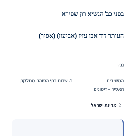
בפני כב' הנשיא רון שפירא
העותר דוד אבו עזיז (אביעוז) (אסיר)
נגד
המשיבים 1. שרות בתי הסוהר-מחלקת
האסיר – זימונים
מדינת ישראל