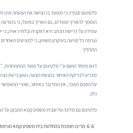
פלטינום סבורה כי המועד בו הגישה את הצעתה אינו ח
הוסמך להאריך מועדים, גם האריך בפועל; כי בהודעה 
עמידה על דרישת הכתב היא דווקנית ובלתי ראויה; כי
נגרמה כל פגיעה בעיקרון השוויון; כי למציעים האחרי
התהליך.
דגש מיוחד הושם ע"י פלטינום על מועד ההתמחרות, "
ק
מכריע לבדיקת האיחור בהגשת הצעה. נטען כי עת הגי
על הסכם המכר, אין המדובר באיחור, שהרי התאפשר 
נזק.
פלטינום גם מלינה על שבית משפט קמא התבונן על התנ
6. מריבו תומכת בהחלטת בית משפט קמא מנימוקי