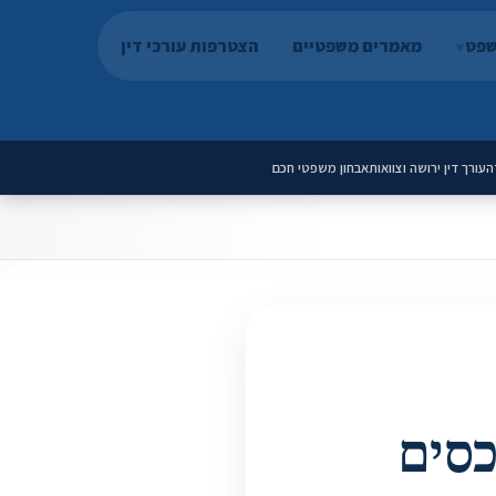
שפט
מאמרים משפטיים
הצטרפות עורכי דין
ה
עורך דין ירושה וצוואות
אבחון משפטי חכם
כסים