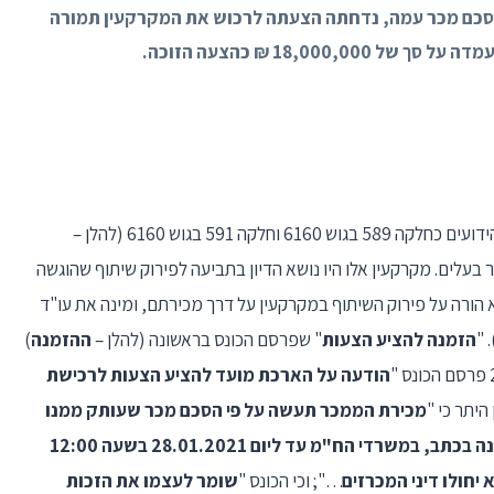
סכם מכר עמה, נדחתה הצעתה לרכוש את המקרקעין תמורה
עלים. מקרקעין אלו היו נושא הדיון בתביעה לפירוק שיתוף שהוגשה
פט קמא הורה על פירוק השיתוף במקרקעין על דרך מכירתם, ומינה את עו"ד
). 
הזמנה להציע הצעות
" שפרסם הכונס בראשונה (להלן –
ההזמנה
)
הודעה על הארכת מועד להציע הצעות לרכישת
 היתר כי "
מכירת הממכר תעשה על פי הסכם מכר שעותק ממנו
הצעות תוגשנה בכתב, במשרדי הח"מ עד ליום 28.01.2021 בשעה 12:00
יחולו דיני המכרזים
…"; וכי הכונס "
שומר לעצמו את הזכות