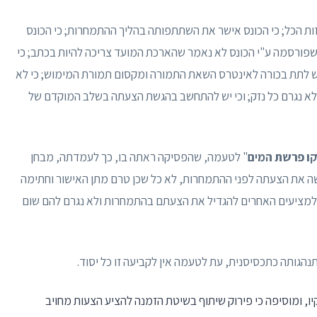
זות הכל; כי הכונס אישר את השתתפותה בהליך ההתמחרות; כי הכונס
שפורסמה ע"י הכונס לא נאמר שהארכת המועד צריכה להיות בכתב; כי
 יש לתת בכורה לאינטרס השאת התמורה ומקסום תמורת המימוש; כי לא
ם לא נגרם כל נזק; וכי יש להתחשב בהגשת הצעתה בשלב המוקדם של
ו פרשת המים
" לטעמה, שהפסיקה ראתה בו, כך לעמדתה, מבחן
שה את הצעתה לפני ההתמחרות, לא כל שכן טרם מתן האישור וחתימה
למציעים האחרים להגדיל את הצעתם בהתמחרות ולא נגרם להם שום
הגותה כתכסיסנית, עת לטעמה אין לקביעה זו כל יסוד.
ו, ומוסיפה כי פירוק שיתוף בשיטת הזמנה להציע הצעות מחויב