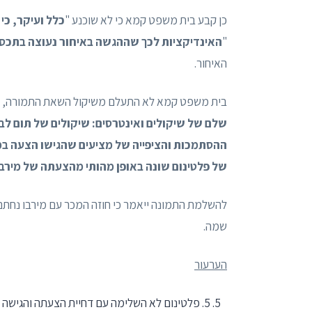
כן קבע בית משפט קמא כי לא שוכנע "
כלל ועיקר, כי
"
האינדיקציות לכך שההגשה באיחור נעוצה בתכסי
האיחור.
בית משפט קמא לא התעלם משיקול השאת התמורה, אך
שלם של שיקולים ואינטרסים: שיקולים של תום לב, 
ההסתמכות והציפייה של מציעים שהגישו הצעה ב
של פלטינום שונה באופן מהותי מהצעתה של מירבו
להשלמת התמונה ייאמר כי חוזה המכר עם מירבו נחת
שמה.
הערעור
5. פלטינום לא השלימה עם דחיית הצעתה והגישה את הערעור המונח לפנינו.