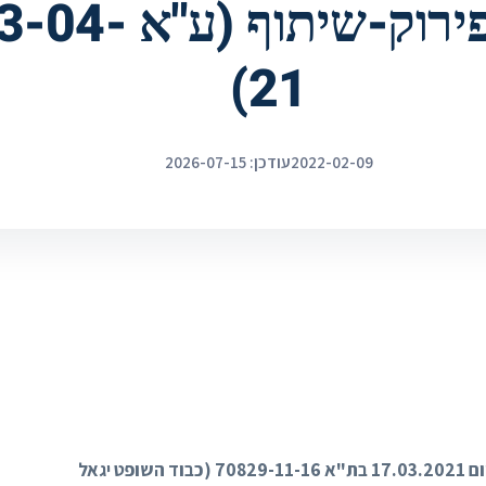
במסגרת פירוק-שיתו
21)
2022-02-09
עודכן: 2026-07-15
ערעור על החלטת בית משפט השלום בת"א-יפו מיום 17.03.2021 בת"א 70829-11-16 (כבוד השופט יגאל