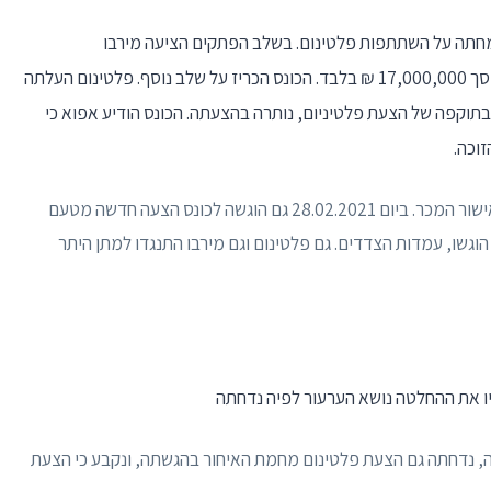
חרות. מירבו מחתה על השתתפות פלטינום. בשלב הפתקים הציעה מירבו
18,000,000 ש"ח ואילו הצעת פלטינום עמדה על סך 17,000,000 ₪ בלבד. הכונס הכריז על שלב נוסף. פלטינום העלתה
ירבו, שלא הכירה בתוקפה של הצעת פלטיניום, נותרה בהצעתה. הכונס הודיע אפוא כי
ביום 24.02.2021 הגיש הכונס לבית המשפט בקשה לאישור המכר. ביום 28.02.2021 גם הוגשה לכונס הצעה חדשה מטעם
 18,500,000 ₪. נתבקשו, גם הוגשו, עמדות הצדדים. גם פלטינום וגם מירבו התנגדו למתן היתר
שה, נדחתה גם הצעת פלטינום מחמת האיחור בהגשתה, ונקבע כי הצעת