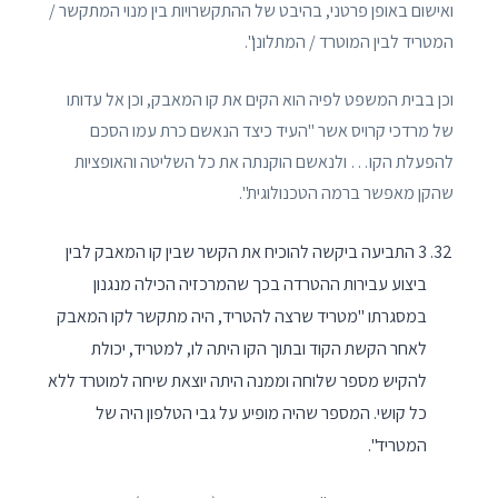
ואישום באופן פרטני, בהיבט של ההתקשרויות בין מנוי המתקשר /
המטריד לבין המוטרד / המתלונן".
וכן בבית המשפט לפיה הוא הקים את קו המאבק, וכן אל עדותו
של מרדכי קרויס אשר "העיד כיצד הנאשם כרת עמו הסכם
להפעלת הקו… ולנאשם הוקנתה את כל השליטה והאופציות
שהקן מאפשר ברמה הטכנולוגית".
3 התביעה ביקשה להוכיח את הקשר שבין קו המאבק לבין
ביצוע עבירות ההטרדה בכך שהמרכזיה הכילה מנגנון
במסגרתו "מטריד שרצה להטריד, היה מתקשר לקו המאבק
לאחר הקשת הקוד ובתוך הקו היתה לו, למטריד, יכולת
להקיש מספר שלוחה וממנה היתה יוצאת שיחה למוטרד ללא
כל קושי. המספר שהיה מופיע על גבי הטלפון היה של
המטריד".