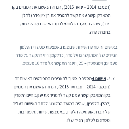
(דצמבר 2014 – ינואר 2015), הנחה הנאשם את המנויים בקו
המאבק וקשר עמם קשר להטריד את בן ציון פדר (להלן:
פדר), שהיה במועד הרלוונטי לכתב האישום מנהל שיווק
בחברת טרה.
באישום זה פורטו השיחות שבוצעו באמצעות מכשירי הטלפון
הניידים של המתקשרים אל פדר, כדלקמן: ריזי התקשר על פדר
פעמיים; וייסנשטרן – 25, וזינגר התקשר אל פדר 10 פעמים.
7.
אישום 4
מספר כי סמוך לתאריכים המפורטים באישום זה
(נובמבר 2014 – פברואר 2015), הנחה הנאשם את המנויים
בקו המאבק וקשר עמם קשר להטריד את יעקב חיים הלפרין
(להלן: הלפרין), שהיה במועד הרלוונטי לכתב האישום בעליה
של חברת אופטיקה הלפרין, באמצעות שיחות טלפון רבות
ומסרונים לטלפון הנייד שלו.