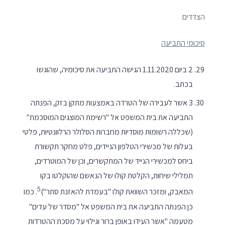
הצדדים
סיכומי התביעה
2 ביום 1.11.2020 הגישה התביעה את סיכומיה, שהוגשו
בכתב.
3 אשר לעבירה של הטרדה באמצעות מתקן בזק, הפנתה
התביעה את בית המשפט אל "רשימת המוצגים המוסכמת"
(שכללה רשומות מוסדיות מחברות הסלולר הרלוונטיות, פלטי
בעלות של מכשירי הטלפון הניידים, פלט מחקר תקשורת
ביחס למכשירי הנייד של המתקשרים, וכן של המוטרדים,
תמלילי שיחות, הקלטת קולו של הנאשם שהוקלטו בקו
5
המאבק, ומזכר השוואת קולו "בעמדת להאזנת סתר")
. כמו
כן הפנתה התביעה את בית המשפט אל "מסדר של עדים"
מטעמה "אשר העידו באופן ברור וגילוי על מסכת ההטרדות