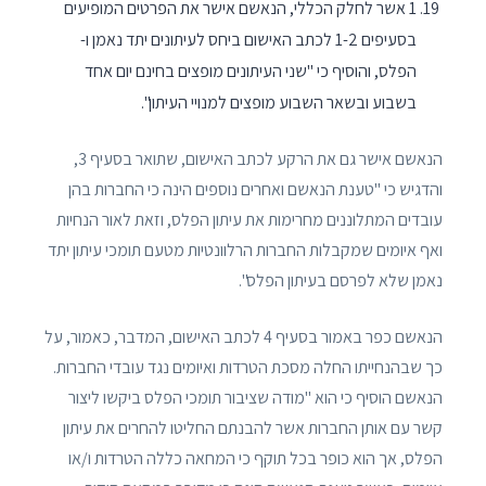
1 אשר לחלק הכללי, הנאשם אישר את הפרטים המופיעים
בסעיפים 1-2 לכתב האישום ביחס לעיתונים יתד נאמן ו-
הפלס, והוסיף כי "שני העיתונים מופצים בחינם יום אחד
בשבוע ובשאר השבוע מופצים למנויי העיתון".
הנאשם אישר גם את הרקע לכתב האישום, שתואר בסעיף 3,
והדגיש כי "טענת הנאשם ואחרים נוספים הינה כי החברות בהן
עובדים המתלוננים מחרימות את עיתון הפלס, וזאת לאור הנחיות
ואף איומים שמקבלות החברות הרלוונטיות מטעם תומכי עיתון יתד
נאמן שלא לפרסם בעיתון הפלס".
הנאשם כפר באמור בסעיף 4 לכתב האישום, המדבר, כאמור, על
כך שבהנחייתו החלה מסכת הטרדות ואיומים נגד עובדי החברות.
הנאשם הוסיף כי הוא "מודה שציבור תומכי הפלס ביקשו ליצור
קשר עם אותן החברות אשר להבנתם החליטו להחרים את עיתון
הפלס, אך הוא כופר בכל תוקף כי המחאה כללה הטרדות ו/או