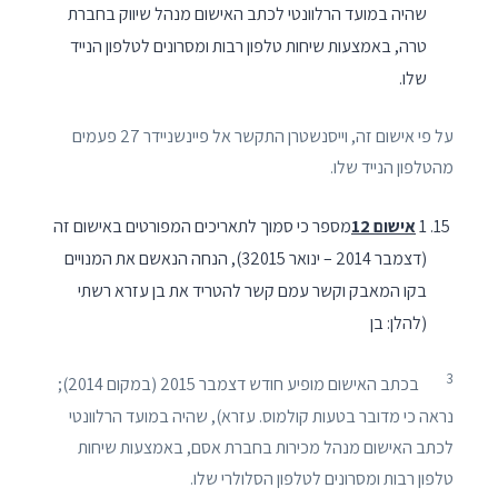
שהיה במועד הרלוונטי לכתב האישום מנהל שיווק בחברת
טרה, באמצעות שיחות טלפון רבות ומסרונים לטלפון הנייד
שלו.
על פי אישום זה, וייסנשטרן התקשר אל פיינשניידר 27 פעמים
מהטלפון הנייד שלו.
1
אישום 12
מספר כי סמוך לתאריכים המפורטים באישום זה
(דצמבר 2014 – ינואר 32015), הנחה הנאשם את המנויים
בקו המאבק וקשר עמם קשר להטריד את בן עזרא רשתי
(להלן: בן
3
בכתב האישום מופיע חודש דצמבר 2015 (במקום 2014);
נראה כי מדובר בטעות קולמוס. עזרא), שהיה במועד הרלוונטי
לכתב האישום מנהל מכירות בחברת אסם, באמצעות שיחות
טלפון רבות ומסרונים לטלפון הסלולרי שלו.