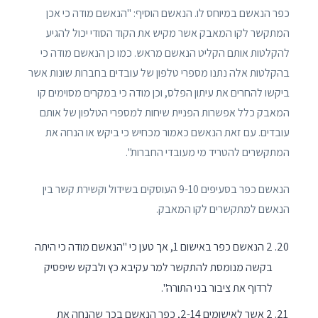
כפר הנאשם במיוחס לו. הנאשם הוסיף: "הנאשם מודה כי אכן
המתקשר לקו המאבק אשר מקיש את הקוד הסודי יכול להגיע
להקלטות אותם הקליט הנאשם מראש. כמו כן הנאשם מודה כי
בהקלטות אלה נתנו מספרי טלפון של עובדים בחברות שונות אשר
ביקשו להחרים את עיתון הפלס, וכן מודה כי במקרים מסוימים קו
המאבק כלל אפשרות הפניית שיחות למספרי הטלפון של אותם
עובדים. עם זאת הנאשם כאמור מכחיש כי ביקש או הנחה את
המתקשרים להטריד מי מעובדי החברות".
הנאשם כפר בסעיפים 9-10 העוסקים בשידול וקשירת קשר בין
הנאשם למתקשרים לקו המאבק.
2 הנאשם כפר באישום 1, אך טען כי "הנאשם מודה כי היתה
בקשה מנומסת להתקשר למר עקיבא כץ ולבקש שיפסיק
לרדוף את ציבור בני התורה".
2 אשר לאישומים 2-14, כפר הנאשם בכך שהנחה את