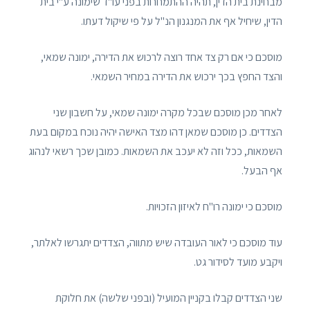
מבחינת בית הדין, תהיה ההתמחרות בפני עו"ד שימונה ע"י בית
הדין, שיחיל אף את המנגנון הנ"ל על פי שיקול דעתו.
מוסכם כי אם רק צד אחד רוצה לרכוש את הדירה, ימונה שמאי,
והצד החפץ בכך ירכוש את הדירה במחיר השמאי.
לאחר מכן מוסכם שבכל מקרה ימונה שמאי, על חשבון שני
הצדדים. כן מוסכם שמאן דהו מצד האישה יהיה נוכח במקום בעת
השמאות, ככל וזה לא יעכב את השמאות. כמובן שכך רשאי לנהוג
אף הבעל.
מוסכם כי ימונה רו"ח לאיזון הזכויות.
עוד מוסכם כי לאור העובדה שיש מתווה, הצדדים יתגרשו לאלתר,
ויקבע מועד לסידור גט.
שני הצדדים קבלו בקניין המועיל (ובפני שלשה) את חלוקת