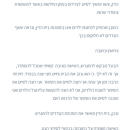
הדין, והוא ימשיך לסייע לצדדים במתן החלטות באשר למשמורת
והסדרי שהות.
כמובן שהתיק למזונות ילדים אינו בסמכות בית הדין, ונראה שאף
הצדדים לא חלוקים בכך.
גירושין וכתובה
הבעל מבקש להתגרש, האישה מגיבה: קיוויתי שנוכל להסתדר,
אך זה לא ילך. כי הוא עזב את הבית וחיינו חצי שנה בנפרד. חיכיתי
הרבה זמן אך עתה אני רוצה לסיים את הסיפור. אני רוצה לסיים את
הסיפור לטובת הילדים, אני לא רוצה להקשות עליו ועל הילדים ואני
מוכנה לסיים את הסיפור של הרכוש היום.
ובכן, בית הדין מאשר את הסכמת הצדדים להתגרש.
האישה מוותרת על כתובתה בכפוף לסידור הגט.