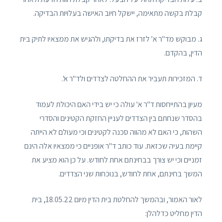
קבלת בקשה מתאימה, יישקל חיוב האישה בעלויות הבדיקה.
ג. מבוקש מד"ר א' לזרז את בדיקתו, ולהגיש את ממצאיו לתיק בית
הדין, בהקדם.
ד. המזכירות תעביר את ההחלטה לצדדים ולד"ר א'.
מעיון בהתייחסות ד"ר א' עולה כי יש בידי האם היכולת לעמוד
בהסדר שנחתם בין הצדדים לעניין החזקת הקטינים והסדרי
השהות, כי האם לא מהווה סכנה לקטינים וכי מעולם לא הייתה
קיימת בעיה שכזאת. עוד כותב ד"ר אופניים כי ממצאיו אלה הינם
זמניים וכי יש צורך בבחינתם אחת לחודש. על כן הוא מציע את
המשך בחינתם, אחת לחודש, בנוכחות שני הצדדים.
לאור האמור, ובהמשך להחלטת בית הדין מיום 18.05.22, בית
הדין מחליט כדלהלן: