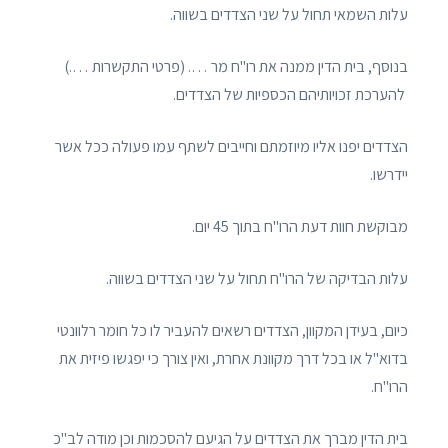
עלות השמאי תחול על שני הצדדים בשווה.
בנוסף, בית הדין ממנה את רו"ח מר …. (פרטי התקשרות ….)
להערכת זכויותיהם הכספיות של הצדדים.
הצדדים יפנו אליו מיוזמתם וחייבים לשתף עמו פעולה ככל אשר
יידרשו.
מבוקשת חוות דעת הרו"ח בתוך 45 יום.
עלות הבדיקה של הרו"ח תחול על שני הצדדים בשווה.
כיום, בעידן המקוון, הצדדים רשאים להעביר לו כל חומר רלוונטי
בדוא"ל או בכל דרך מקוונת אחרת, ואין צורך כי יפגשו פיזית את
הרו"ח.
בית הדין מברך את הצדדים על הגיעם להסכמות וכן מודה לב"כ