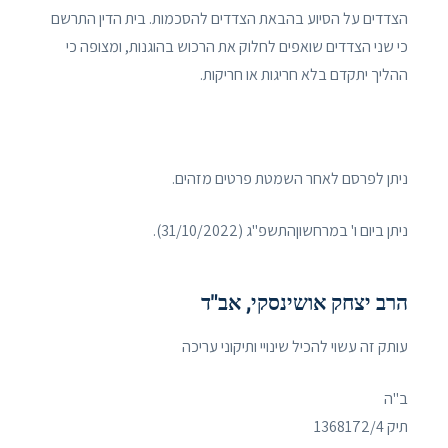
הצדדים על הסיוע בהבאת הצדדים להסכמות. בית הדין התרשם
כי שני הצדדים שואפים לחלוק את הרכוש בהוגנות, ומצופה כי
ההליך יתקדם בלא חריגות או חריקות.
ניתן לפרסם לאחר השמטת פרטים מזהים.
ניתן ביום ו' במרחשוןהתשפ"ג (31/10/2022).
הרב יצחק אושינסקי, אב"ד
עותק זה עשוי להכיל שינויי ותיקוני עריכה
ב"ה
תיק ‏1368172/4