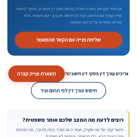
אם אחרי הקריאה נשארה שאלה בתחום פסקי דין חשובים, אפשר להשאיר
פנייה קצרה עם התחום, העיר והדחיפות. אין בכך ייעוץ משפטי, אלא
פתיחה מסודרת של בדיקת התאמה.
שליחת פנייה עם הקשר מהמאמר
השארת פנייה קצרה
צריכים עורך דין פסקי דין חשובים?
חיפוש עורך דין לפי תחום ועיר
רוצים לדעת מה המצב שלכם אומר משפטית?
תיאור קצר של מה שקרה, ועוזר ה-AI יסביר במה מדובר, מה הזכויות
ומה הצעד הבא. בלי הרשמה, והפנייה לא נשמרת.