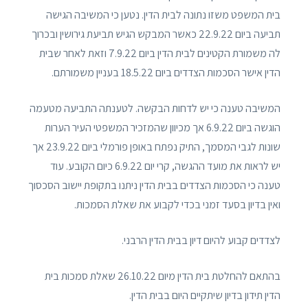
בית המשפט משזו נתונה לבית הדין. נטען כי המשיבה הגישה
תביעה ביום 22.9.22 כאשר המבקש הגיש תביעת גירושין ובכרוך
לה משמורת הקטינים לבית הדין ביום 7.9.22 וזאת לאחר שבית
הדין אישר הסכמות הצדדים ביום 18.5.22 בעניין משמורתם.
המשיבה טענה כי יש לדחות הבקשה. לטענתה התביעה מטעמה
הוגשה ביום 6.9.22 אך מכיוון שהמזכיר המשפטי העיר הערות
שונות לגבי המסמך, התיק נפתח באופן פורמלי ביום 23.9.22 אך
יש לראות את מועד ההגשה, קרי יום 6.9.22 כיום הקובע. עוד
טענה כי הסכמות הצדדים בבית הדין ניתנו בתקופת יישוב הסכסוך
ואין בדיון בסעד זמני בכדי לקבוע את שאלת הסמכות.
לצדדים קבוע להיום דיון בבית הדין הרבני.
בהתאם להחלטת בית הדין מיום 26.10.22 שאלת סמכות בית
הדין תידון בדיון שיתקיים היום בבית הדין.