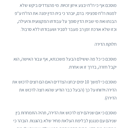
מוסכם אף כי רו"ח יבצע איזון זכויות. מי מהצדדים ביקש שלא
למנות רו"ח ספציפי. ברם, יובהר כי בית הדין ימנה את הרו"ח ע"פ
הבנתו ואת מי שבית הדין סומך על עבודתו המקצועית והיעילה,
וכזו שלא אורכת זמן רב מעבר לסביר ושעבודתו ללא סרבול.
חלוקת הדירה
מוסכם כי כל מה ששילם הבעל משכנתא, אף עבור האישה, הוא
יקבל חזרה, בדרך זו או אחרת.
מוסכם כי למשך 10 ימים יבחנו הצדדים האם הם רוצים לרכוש את
הדירה וידווחו על כך (הבעל כבר הודיע שהוא רוצה לרכוש את
הדירה).
מוסכם כי אם שניהם ירצו לרכוש את הדירה, תהיה התמחרות בין
שניהם עם מנגנון לבלימת העלאת מחיר שלא בהוגנות. הובהר כי