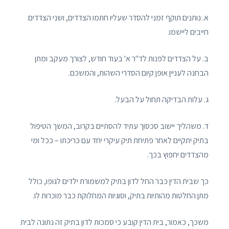
א. נותנים תוקף זמני להסדר שעליו חתמו הצדדים, ושני הצדדים
חייבים ליישמו.
ב. על הצדדים לפנות לד"ר א' בעוד חודש, לצורך מעקב ומתן
הבחנה לעניין אופן קיום הסדרי השהות, והמשכם.
ג. עלות הבדיקה תחול על הבעל.
ד. משהליך יישוב סכסוך עתיד להסתיים בקרוב, המשך הטיפול
בתיק יתקיים לאחר פתיחת תיק עיקרי יחד עם כריכתו – ככל ומי
מהצדדים יחפוץ בכך.
כך שבית הדין כבר החל לדון בתיק למשמורת ילדים לגופו, כולל
מתן החלטות מהותיות בתיק, וסוגיות המחלוקת כבר מוכרות לו.
משכך, כאמור, בית הדין קובע כי סמכות לדון בתיק זה נתונה לבית