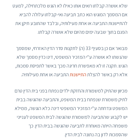
שלא אושרה קבלתו רואים אותו כאילו לא הוגש מלכתחילה, למעט
אם המסמך המוגש הוא כתב תביעה ואי-קבלתו עלולה להביא
להתיישנות התביעה או אחת מעילותיה, ובלבד שהתובע תיקן את
הפגם בתוך שבעה ימים מהיום שלא אושרה קבלתו.
מבואר אם כן בסעיף 33 (ה) לתקנות סדר הדין האזרחי, שמסמך
שהגשתו לא אושרה ע"י המזכיר המשפטי, דינו כדין מסמך שלא
הוגש. תקנה זו לא מאפשרת חריגה מכך באשר לתפיסת סמכות,
אלא רק באשר להצלת
התיישנות
התביעה או אחת מעילותיה.
מכיוון שהתיק למשמורת והחזקת ילדים נפתח בפני בית הדין טרם
לתיק משמורת שנפתח בבית המשפט, והתביעה שהוגשה בבית
המשפט ונדחתה ע"י המזכיר המשפטי דינה כלא הוגשה, ממילא
יש לקבוע שהתביעה למשמורת שהוגשה לבית המשפט לענייני
משפחה הייתה מאוחרת לתביעה שהוגשה בבית הדין. כך
שהסמכות לדון בה נתונה לבית הדין.