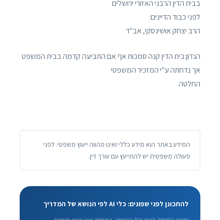
בבית הדין הרבני האזורי ירושלים
לפני כבוד הדיינים:
הרב יצחק אושינסקי, אב"ד
הנדון:בית הדין קנה סמכות אף אם התביעה קדמה בבית המשפט
אך נדחתה ע"י המזכיר המשפטי
החלטה
המידע באתר הוא מידע כללי ואינו מהווה ייעוץ משפטי. לפני
פעולה משפטית יש להתייעץ עם עורך דין.
להתכונן לפני שפונים: כלי AI לפי הנושא של המדריך
טיוטה בסיסית חינם ובלי הרשמה. המסמך אינו ייעוץ משפטי.