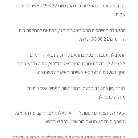
כן נזכיר האמור בהחלטת בית הדין מיום 15.6.22 באשר להסדרי
שהות:
התקבלה התייחסות הפסיכיאטר ד"ר א', בהתאם להחלטת בית
הדין מיום 08.06.22, שלהלן:
התקבלה תגובת הבעל בהתאם להחלטת בית הדין מיום
22.05.22, ובה התייחסות הפסיכיאטר ד"ר א', לפיה נדרש בירור
נוסף בטענות הבעל לאי כשירות האישה למשמורת.
לאחר עיון בתגובת הבעל ובהתייחסות הפסיכיאטר בית הדין
מחליט כדלהלן:
א. על שני הצדדים לפנות לד"ר א' לאלתר לצורך קביעת תור אצלו,
ולשתף פעולה עמו ועם הוראותיו, ככל שיידרשו.
ב. עלות הבדיקה תחול על הבעל. לאחר קבלת חוות הדעת ולאחר