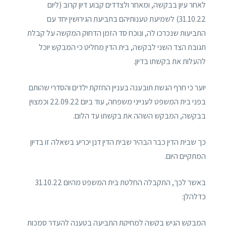
לאחר עיון בבקשה, ומאחר ולצדדים קבוע דיון קרוב (ליום
31.10.22) לשמיעת טענותיהם בתביעת הגירושין יחד עם
התביעות שנכרכו לה, ונוכח סד הזמן הדחוק המקשה על קבלת
תגובת הצד השני לבקשה, בית הדין מחליט כי המבקש יוכל
להעלות את בקשתו בדיון.
יוער כי חרף הגשת תובענה בעניין החזקת ילדים והסדרי שהותם
בפני בית המשפט לענייני משפחה, עוד ביום 22.09.22 וכמצוין
בבקשה, המבקש השהה את בקשתו עד הלום.
כך שבית הדין כבר הבהיר שבית הדין דנן יכריע בשאלה זו בדיון
המתקיים היום.
באשר לכך, התקבלה החלטת בית המשפט מהיום 31.10.22
כדלהלן:
המבקש הגיש בקשה למחיקת התביעה בטענה להעדר סמכות