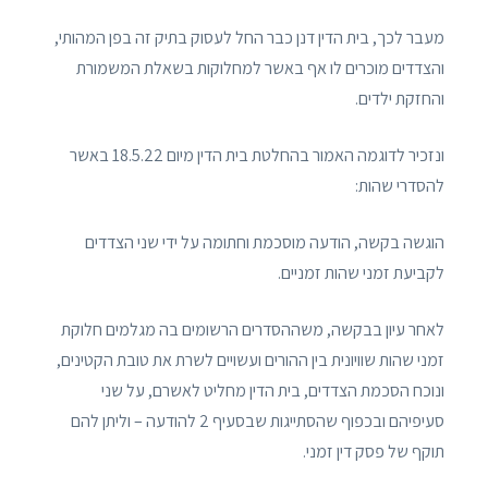
מעבר לכך, בית הדין דנן כבר החל לעסוק בתיק זה בפן המהותי,
והצדדים מוכרים לו אף באשר למחלוקות בשאלת המשמורת
והחזקת ילדים.
ונזכיר לדוגמה האמור בהחלטת בית הדין מיום 18.5.22 באשר
להסדרי שהות:
הוגשה בקשה, הודעה מוסכמת וחתומה על ידי שני הצדדים
לקביעת זמני שהות זמניים.
לאחר עיון בבקשה, משההסדרים הרשומים בה מגלמים חלוקת
זמני שהות שוויונית בין ההורים ועשויים לשרת את טובת הקטינים,
ונוכח הסכמת הצדדים, בית הדין מחליט לאשרם, על שני
סעיפיהם ובכפוף שהסתייגות שבסעיף 2 להודעה – וליתן להם
תוקף של פסק דין זמני.