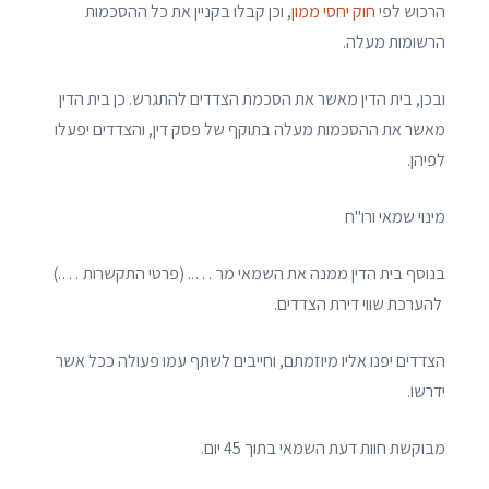
הרכוש לפי
חוק יחסי ממון
, וכן קבלו בקניין את כל ההסכמות
הרשומות מעלה.
ובכן, בית הדין מאשר את הסכמת הצדדים להתגרש. כן בית הדין
מאשר את ההסכמות מעלה בתוקף של פסק דין, והצדדים יפעלו
לפיהן.
מינוי שמאי ורו"ח
בנוסף בית הדין ממנה את השמאי מר ….. (פרטי התקשרות ….)
להערכת שווי דירת הצדדים.
הצדדים יפנו אליו מיוזמתם, וחייבים לשתף עמו פעולה ככל אשר
ידרשו.
מבוקשת חוות דעת השמאי בתוך 45 יום.