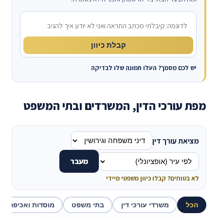
מה קרה?
קבלת כיוון
יש לכם מסמך? העלו תמונה שלו לבדיקה
מפת עורכי הדין, המשרדים ובתי המשפט
מציאת עורך דין
מעבר
לא בטוחים? קבלו כיוון משפטי מיידי
הכל
משרדי עורכי דין
בתי משפט
מוסדות ואכיפה