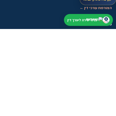
מפת אתר
הצטרפות עורכי דין ←
פניה ישירה לעורך דין
פנייה מהירה
התחילו מתיאור קצר. נבדוק תחום, עיר ודחיפות, בלי הבטחה לתוצאה.
שליחת וואטסאפ
טופס פנייה
מסלולים לעורכי דין
אחרי שהשארתם פנייה
בודקים תחום, עיר ודחיפות לפני שממשיכים
בלי להציג מידע כללי כייעוץ אישי או הבטחה לתוצאה.