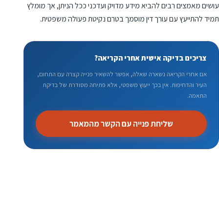
עושים מאמצים רבים להביא מידע מדויק ועדכני ככל הניתן, אך מומלץ
תמיד להתייעץ עם עורך דין מוסמך בטרם נקיטת פעולה משפטית.
צריכים בדיקה אישית אחרי הקריאה?
אם אחרי הקריאה נשארה שאלה, אפשר להשאיר פנייה קצרה עם התחום,
העיר והדחיפות. אין בכך ייעוץ משפטי, אלא פתיחה מסודרת של בדיקת
התאמה.
שליחת פנייה עם הקשר מהמאמר