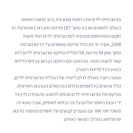
פורנוגרפיית ילדים אינה חוקית ומצונזרת ברוב תחומי השיפוט
בעולם. לתשעים וארבע מתוך 187 מדינות החברות באינטרפול היו
חוקים המתייחסים ספציפית לפורנוגרפיית ילדים החל משנת
2008, אם כי זה לא כולל מדינות שאוסרות על כל פורנוגרפיה.
מתוך אותן 94 מדינות, 58 הפלילו החזקת פורנוגרפיית ילדים ללא
קשר לכוונת הפצה. גם הפצה וגם החזקה הן כיום עבירות פליליות
כמעט בכל מדינות המערב.
תנועה רחבה פועלת לגלובליזציה של הפללת פורנוגרפיית ילדים,
כולל ארגונים בינלאומיים גדולים כמו האו"ם והנציבות האירופית.
מפיקים של פורנוגרפיית ילדים מנסים להימנע מהעמדה לדין על
ידי הפצת החומר שלהם על פני גבולות לאומיים, אם כי נושא זה
מטופל יותר ויותר עם מעצרים קבועים של חשודים ממספר מדינות
שהתרחשו במהלך העשור האחרון.