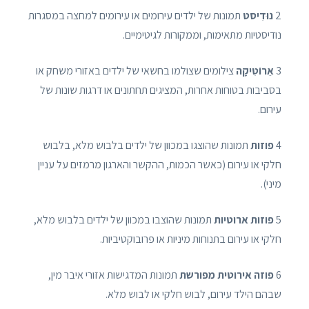
2
נוּדִיסט
תמונות של ילדים עירומים או עירומים למחצה במסגרות
נודיסטיות מתאימות, וממקורות לגיטימיים.
3
אֵרוֹטִיקָה
צילומים שצולמו בחשאי של ילדים באזורי משחק או
בסביבות בטוחות אחרות, המציגים תחתונים או דרגות שונות של
עירום.
4
פוזות
תמונות שהוצגו במכוון של ילדים בלבוש מלא, בלבוש
חלקי או עירום (כאשר הכמות, ההקשר והארגון מרמזים על עניין
מיני).
5
פוזות ארוטיות
תמונות שהוצבו במכוון של ילדים בלבוש מלא,
חלקי או עירום בתנוחות מיניות או פרובוקטיביות.
6
פוזה אירוטית מפורשת
תמונות המדגישות אזורי איבר מין,
שבהם הילד עירום, לבוש חלקי או לבוש מלא.