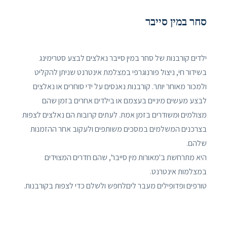
סחר במין סייבר
ילדים קורבנות של סחר במין סייבר נאלצים לבצע סטרימינג
בשידור חי, ניצול פורנוגרפי במצלמת אינטרנט שניתן להקליט
ולמכור מאוחר יותר. קורבנות נאנסים על ידי סוחרים או נאלצים
לבצע מעשים מיניים בעצמם או בילדים אחרים בזמן שהם
מצולמים ומשודרים בזמן אמת. לעתים קרובות הם נאלצים לצפות
בצרכנים המשלמים במסכים משותפים ולעקוב אחר ההזמנות
שלהם.
היא מתרחשת ב'מאורות מין סייבר', שהם חדרים המצוידים
במצלמות אינטרנט.
טורפים ופדופילים מעבר ליםלחפש ולשלם כדי לצפות בקורבנות.