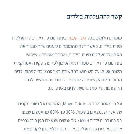
קשר להתעללות בילדים
מומחים חלוקים בכל
קשר סיבתי
בין פורנוגרפיית ילדים להתעללות
מינית בילדים, כאשר חלק מהמומחים טוענים שזה מגביר את
הסיכון להתעללות מינית בילדים, ואחרים אומרים ששימוש
בפורנוגרפיית ילדים מפחית את הסיכון לפגיעה. סקירה אמריקאית
משנת 2008 על השימוש בתקשורת באינטרנט כדי לפתות ילדים
מתארת ​​את הקישורים האפשריים להתנהגות ממשית לגבי
ההשפעות של פורנוגרפיית ילדים באינטרנט.
על פי מאמר אחד מ- Mayo Clinic, המבוסס על דיווחי מקרים
של אלה שנמצאים בטיפול, 30% עד 80% מהאנשים שצפו
בפורנוגרפיית ילדים ו-76% מהאנשים שנעצרו בגין פורנוגרפיית
ילדים באינטרנט, התעללו בילד. מכיוון שלא ניתן לקבוע את