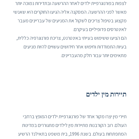
לצפות בפורנוגרפיית ילדים לאחר ההרשעה ובתדירות נמוכה יותר
מאשר לפני ההרשעה. המסקנה אליה הגיעו החוקרים היא שאנשי
מקצוע בטיפול צריכים לשקול את המניעים של עבריינים מעבר
לאינטרסים פדופיליים בעיקרם.
הם הציעו ששימוש בעייתי באינטרנט, צריכת פורנוגרפיה כללית,
בעיות התמודדות וחיפוש אחר חידושים עשויים להיות מניעים
מתאימים יותר עבור חלק מהעבריינים.
תיירות מין ילדים
תיירי מין יצרו מקור אחד של פורנוגרפיית ילדים המופץ ברחבי
העולם. רוב הקורבנות מתיירות מין לילדים מתגוררים במדינות
המתפתחות בעולם. בשנת 1996, בית משפט בתאילנד הרשיע