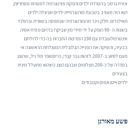
אזרח גרמני בהטרדת ילדים והפקת פורנוגרפיה למטרות מסחריות;
הוא היה מעורב בטבעת פורנוגרפיית ילדים שניצלה ילדים
תאילנדים. חלק ניכר מהפורנוגרפיה שנתפסה בשוודיה ובהולנד
בשנות ה -90 הופק על ידי תיירי מין שביקרו בדרום מזרח אסיה.
אינטרפולעובדת עם 190 המדינות החברות בה כדי להילחם
בבעיה, והשיקה את הפנייה הגלובלית המוצלחת הראשונה אי
פעם לסיוע ב-2007 לזהות גבר קנדי, כריסטופר פול ניל, שהוצג
בסדרה של כ-200 תצלומים שבהם הוצג כשהוא מתעלל מינית
בצעירים.
ילדים וייטנאמים וקמבודים.
פשע מאורגן