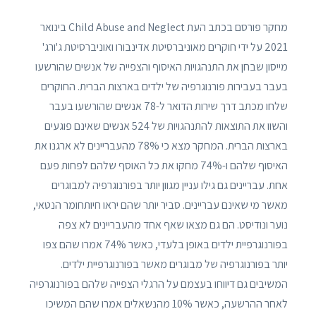
מחקר פורסם בכתב העת Child Abuse and Neglect בינואר
2021 על ידי חוקרים מאוניברסיטת אדינבורו ואוניברסיטת ג'ורג'
מייסון שבחן את התנהגויות האיסוף והצפייה של אנשים שהורשעו
בעבר בעבירות פורנוגרפיה של ילדים בארצות הברית. החוקרים
שלחו מכתב דרך שירות הדואר ל-78 אנשים שהורשעו בעבר
והשוו את התוצאות להתנהגויות של 524 אנשים שאינם פוגעים
בארצות הברית. המחקר מצא כי 78% מהעבריינים לא ארגנו את
האיסוף שלהם ו-74% מחקו את כל האוסף שלהם לפחות פעם
אחת. עבריינים גם גילו עניין מגוון יותר בפורנוגרפיה למבוגרים
מאשר מי שאינם עבריינים. סביר יותר שהם יראו חיותחומר הנטאי,
נוער ונודיסט. הם גם מצאו שאף אחד מהעבריינים לא צפה
בפורנוגרפיית ילדים באופן בלעדי, כאשר 74% אמרו שהם צפו
יותר בפורנוגרפיה של מבוגרים מאשר בפורנוגרפיית ילדים.
המשיבים גם דיווחו בעצמם על הרגלי הצפייה שלהם בפורנוגרפיה
לאחר ההרשעה, כאשר 10% מהנשאלים אמרו שהם המשיכו