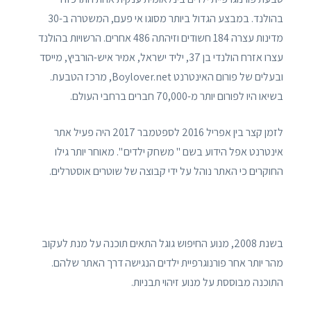
בהולנד. במבצע הגדול ביותר מסוגו אי פעם, המשטרה ב-30
מדינות עצרה 184 חשודים וזיהתה 486 אחרים. הרשויות בהולנד
עצרו אזרח הולנדי בן 37, יליד ישראל, אמיר איש-הורביץ, מייסד
ובעלים של פורום האינטרנט Boylover.net, מרכז הטבעת.
בשיאו היו לפורום יותר מ-70,000 חברים ברחבי העולם.
לזמן קצר בין אפריל 2016 לספטמבר 2017 היה פעיל אתר
אינטרנט אפל הידוע בשם " משחק ילדים ". מאוחר יותר גילו
החוקרים כי האתר נוהל על ידי קבוצה של שוטרים אוסטרלים.
בשנת 2008, מנוע החיפוש גוגל התאים תוכנה על מנת לעקוב
מהר יותר אחר פורנוגרפיית ילדים הנגישה דרך האתר שלהם.
התוכנה מבוססת על מנוע זיהוי תבניות.