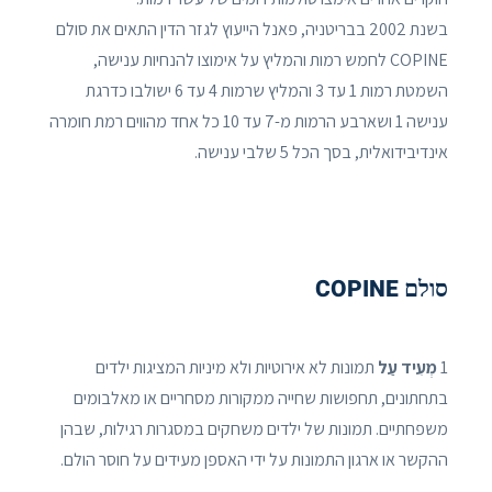
בשנת 2002 בבריטניה, פאנל הייעוץ לגזר הדין התאים את סולם
COPINE לחמש רמות והמליץ ​​על אימוצו להנחיות ענישה,
השמטת רמות 1 עד 3 והמליץ ​​שרמות 4 עד 6 ישולבו כדרגת
ענישה 1 ושארבע הרמות מ-7 עד 10 כל אחד מהווים רמת חומרה
אינדיבידואלית, בסך הכל 5 שלבי ענישה.
סולם COPINE
1
מְעִיד עַל
תמונות לא אירוטיות ולא מיניות המציגות ילדים
בתחתונים, תחפושות שחייה ממקורות מסחריים או מאלבומים
משפחתיים. תמונות של ילדים משחקים במסגרות רגילות, שבהן
ההקשר או ארגון התמונות על ידי האספן מעידים על חוסר הולם.