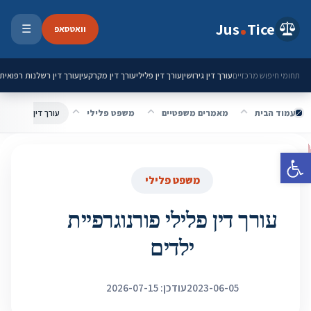
ילוג לתוכן
Jus
Tice
וואטסאפ
☰
פתיחת 
עורך דין גירושין
עורך דין פלילי
עורך דין מקרקעין
עורך דין רשלנות רפואית
תחומי חיפוש מרכזיים
עמוד הבית
מאמרים משפטיים
משפט פלילי
עורך דין פלילי פור
פתח סרגל נגישות
משפט פלילי
עורך דין פלילי פורנוגרפיית
ילדים
2023-06-05
עודכן: 2026-07-15