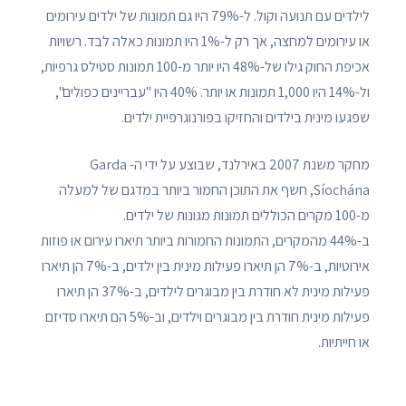
לילדים עם תנועה וקול. ל-79% היו גם תמונות של ילדים עירומים
או עירומים למחצה, אך רק ל-1% היו תמונות כאלה לבד. רשויות
אכיפת החוק גילו של-48% היו יותר מ-100 תמונות סטילס גרפיות,
ול-14% היו 1,000 תמונות או יותר. 40% היו "עבריינים כפולים",
שפגעו מינית בילדים והחזיקו בפורנוגרפיית ילדים.
מחקר משנת 2007 באירלנד, שבוצע על ידי ה- Garda
Síochána, חשף את התוכן החמור ביותר במדגם של למעלה
מ-100 מקרים הכוללים תמונות מגונות של ילדים.
ב-44% מהמקרים, התמונות החמורות ביותר תיארו עירום או פוזות
אירוטיות, ב-7% הן תיארו פעילות מינית בין ילדים, ב-7% הן תיארו
פעילות מינית לא חודרת בין מבוגרים לילדים, ב-37% הן תיארו
פעילות מינית חודרת בין מבוגרים וילדים, וב-5% הם תיארו סדיזם
או חייתיות.