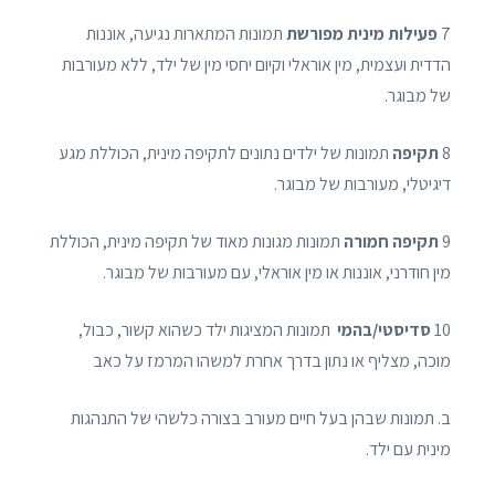
7
פעילות מינית מפורשת
תמונות המתארות נגיעה, אוננות
הדדית ועצמית, מין אוראלי וקיום יחסי מין של ילד, ללא מעורבות
של מבוגר.
8
תקיפה
תמונות של ילדים נתונים לתקיפה מינית, הכוללת מגע
דיגיטלי, מעורבות של מבוגר.
9
תקיפה חמורה
תמונות מגונות מאוד של תקיפה מינית, הכוללת
מין חודרני, אוננות או מין אוראלי, עם מעורבות של מבוגר.
10
סדיסטי/בהמי
תמונות המציגות ילד כשהוא קשור, כבול,
מוכה, מצליף או נתון בדרך אחרת למשהו המרמז על כאב
ב. תמונות שבהן בעל חיים מעורב בצורה כלשהי של התנהגות
מינית עם ילד.