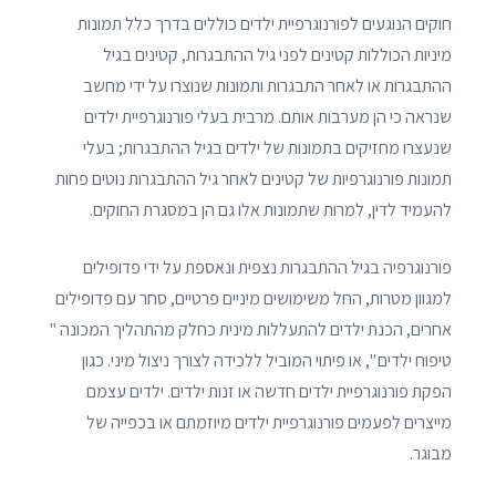
חוקים הנוגעים לפורנוגרפיית ילדים כוללים בדרך כלל תמונות
מיניות הכוללות קטינים לפני גיל ההתבגרות, קטינים בגיל
ההתבגרות או לאחר התבגרות ותמונות שנוצרו על ידי מחשב
שנראה כי הן מערבות אותם. מרבית בעלי פורנוגרפיית ילדים
שנעצרו מחזיקים בתמונות של ילדים בגיל ההתבגרות; בעלי
תמונות פורנוגרפיות של קטינים לאחר גיל ההתבגרות נוטים פחות
להעמיד לדין, למרות שתמונות אלו גם הן במסגרת החוקים.
פורנוגרפיה בגיל ההתבגרות נצפית ונאספת על ידי פדופילים
למגוון מטרות, החל משימושים מיניים פרטיים, סחר עם פדופילים
אחרים, הכנת ילדים להתעללות מינית כחלק מהתהליך המכונה "
טיפוח ילדים ", או פיתוי המוביל ללכידה לצורך ניצול מיני. כגון
הפקת פורנוגרפיית ילדים חדשה או זנות ילדים. ילדים עצמם
מייצרים לפעמים פורנוגרפיית ילדים מיוזמתם או בכפייה של
מבוגר.