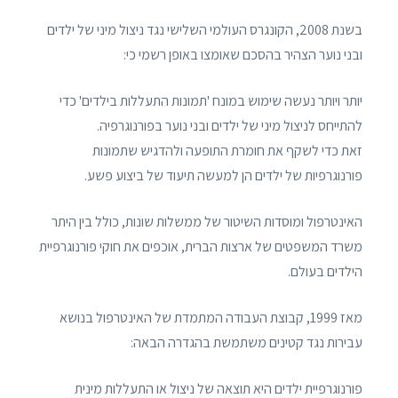
בשנת 2008, הקונגרס העולמי השלישי נגד ניצול מיני של ילדים
ובני נוער הצהיר בהסכם שאומצו באופן רשמי כי:
יותר ויותר נעשה שימוש במונח 'תמונות התעללות בילדים' כדי
להתייחס לניצול מיני של ילדים ובני נוער בפורנוגרפיה.
זאת כדי לשקף את חומרת התופעה ולהדגיש שתמונות
פורנוגרפיות של ילדים הן למעשה תיעוד של ביצוע פשע.
האינטרפול ומוסדות השיטור של ממשלות שונות, כולל בין היתר
משרד המשפטים של ארצות הברית, אוכפים את חוקי פורנוגרפיית
הילדים בעולם.
מאז 1999, קבוצת העבודה המתמדת של האינטרפול בנושא
עבירות נגד קטינים משתמשת בהגדרה הבאה:
פורנוגרפיית ילדים היא תוצאה של ניצול או התעללות מינית