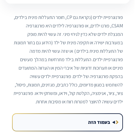
פורנוגרפיית ילדים (נקראת גם CP, חומר התעללות מינית בילדים,
CSAM, פורנו ילדים, או פורנוגרפיה לילדים היא פורנוגרפיה
המנצלת ילדים שלא כדין לגירוי מיני. זה עשוי להיות מופק
במעורבות ישירה או תקיפה מינית של ילד (הידוע גם בתור תמונות
של התעללות מינית בילדים ) או שזה עשוי להיות מדמה
פורנוגרפיית ילדים. התעללות בילד מתרחשת במהלך מעשים
מיניים או תערוכות זדוניות של איברי המין או הערווה המתועדים
בהפקת פורנוגרפיה של ילדים. פורנוגרפיית ילדים עשויה
להשתמש במגוון מדיומים, כולל כתבים, מגזינים, תמונות, פיסול,
ציור, ציור, אנימציה, הקלטת קול, וידאו, ומשחקי וידאו. פורנוגרפיית
ילדים עשויה להיווצר למטרות רווח או מסיבות אחרות.
בעמוד הזה