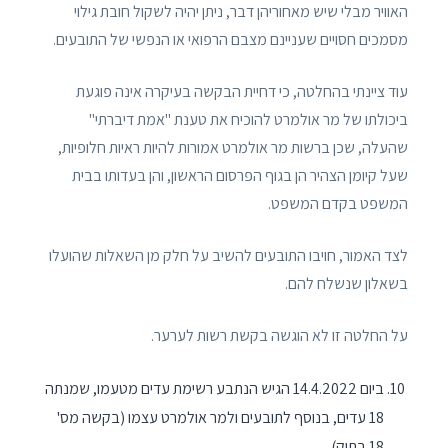
האוויר מבלי שיש מאחוריהן דבר, ניתן יהיה לשקול חובת גילוי
מסמכים חסויים שעניינם מצבם הרפואי או הנפשי של התובעים.
עוד ציינתי בהחלטה, כי דחיית הבקשה בעיקרה אינה פוגעת
ביכולתו של מר אולמרט להוכיח את טענת "אמת דיברתי"
שהעלה, שכן ברשות מר אולמרט אמורות להיות ראיות חלופיות,
שעל קיומן הצהיר הן בגוף הפרסום הראשון, והן בעדותו בבית
המשפט בקדם המשפט.
לצד האמור, חויבו התובעים להשיב על חלק מן השאלות שהועלו
בשאלון שנשלח להם.
על החלטה זו לא הוגשה בקשת רשות לערער.
ביום 14.4.2022 הגיש הנתבע רשימת עדים מטעמו, שמנתה
18 עדים, בנוסף לתובעים ולמר אולמרט עצמו (בקשה מס'
18 בתיק)