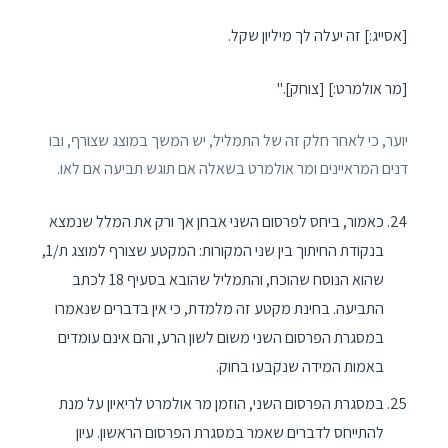
[אסייג:] זה יעלה לך מיליון שקל.
[מר אולמרט:] [צוחק]."
יוער, כי לאחר חלק זה של התמליל, יש המשך במוצג שצורף, ובו
דנים המראיינים ומר אולמרט בשאלה אם תוגש תביעה אם לאו.
כאמור, ביחס לפרסום השני אבחן אך ורק את המלל שנמצא
בנקודת החיתוך בין שני המקורות: המקטע שצורף למוצג ת/1,
שהוא הנוסח שהוכח, והתמליל שהובא בסעיף 18 לכתב
התביעה. בחינת מקטע זה מלמדת, כי אין בדברים שנאמרו
במסגרת הפרסום השני משום לשון הרע, והם אינם עומדים
באמות המידה שנקבעו בחוק.
במסגרת הפרסום השני, הוזמן מר אולמרט לריאיון על מנת
להתייחס לדברים שאמר במסגרת הפרסום הראשון. עיון