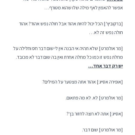
אפשר להאמין לאף מילה שלו שהוא מטורף…
[ברקוביץ':] הכל יכול להיות אהוד אבל חולה נפש אהוד? אהוד
חולה נפש זה לא…
[מר אולמרט:] שלא תהיה אי הבנה אין לי שום דבר חס וחלילה על
מחלת נפש זו כמו כל מחלה אחרת ואין בה שום דבר לא מכובד.
יש רק דבר אחד…
[אופירה אסייג:] אהוד אתה מצטער על המילים?
[מר אולמרט:] לא. לא מה פתאום.
[אסייג:] אתה לא רוצה לחזור בך?
[מר אולמרט:] שום דבר.