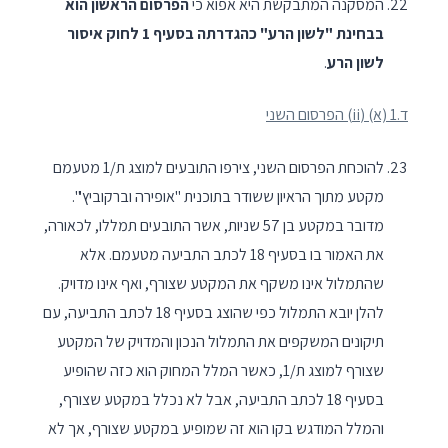
המסקנה המתבקשת היא אפוא כי
הפרסום הראשון הוא
בבחינת "לשון הרע" כהגדרתה בסעיף 1 לחוק איסור
לשון הרע
.
ד.1 (א) (
ii
) הפרסום השני
להוכחת הפרסום השני, צירפו התובעים למוצג ת/1 מטעמם
מקטע מתוך הראיון ששודר בתוכנית "אופירה וברקוביץ'".
מדובר במקטע בן 57 שניות, אשר התובעים תמללו, לכאורה,
את האמור בו בסעיף 18 לכתב התביעה מטעמם. אלא
שהתמלול אינו משקף את המקטע שצורף, ואף אינו מדויק.
להלן יובא התמלול כפי שהוצג בסעיף 18 לכתב התביעה, עם
תיקונים המשקפים את התמלול הנכון והמדויק של המקטע
שצורף למוצג ת/1, כאשר המלל המחוק הוא כזה שהופיע
בסעיף 18 לכתב התביעה, אבל לא נכלל במקטע שצורף,
והמלל המודגש בקו הוא זה שמופיע במקטע שצורף, אך לא