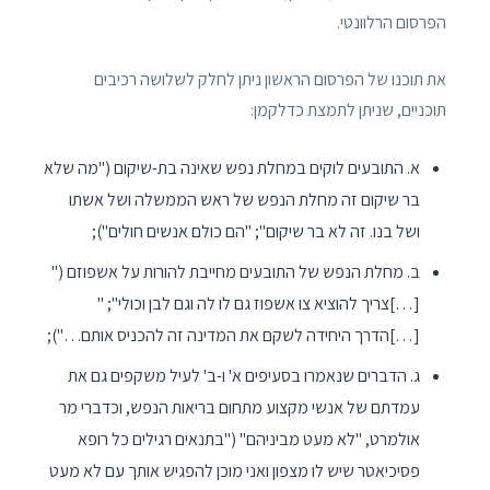
הפרסום הרלוונטי.
את תוכנו של הפרסום הראשון ניתן לחלק לשלושה רכיבים
תוכניים, שניתן לתמצת כדלקמן:
א. התובעים לוקים במחלת נפש שאינה בת-שיקום ("מה שלא
בר שיקום זה מחלת הנפש של ראש הממשלה ושל אשתו
ושל בנו. זה לא בר שיקום"; "הם כולם אנשים חולים");
ב. מחלת הנפש של התובעים מחייבת להורות על אשפוזם ("
[…]צריך להוציא צו אשפוז גם לו לה וגם לבן וכולי"; "
[…]הדרך היחידה לשקם את המדינה זה להכניס אותם…");
ג. הדברים שנאמרו בסעיפים א' ו-ב' לעיל משקפים גם את
עמדתם של אנשי מקצוע מתחום בריאות הנפש, וכדברי מר
אולמרט, "לא מעט מביניהם" ("בתנאים רגילים כל רופא
פסיכיאטר שיש לו מצפון ואני מוכן להפגיש אותך עם לא מעט