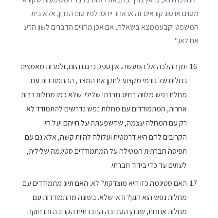
מסוים או סוג קוראים זה או אחר ייחסו לפירסום הנדון, אלא בית
המשפט יקבעממצא בשאלה, אם אכן מהווים הדברים לשון הרע
אם לאו."
ומן ההלכה אל המעשה. אין ספק כי גם היום, ולמרות מאמצים
גדולים של גורמי מקצוע לתקן את המצב, ההתמודדות עם
מחלת נפש מלווה בתיוג חברתי שלילי. שלא כמו מחלות רבות
אחרות, המתמודדים עם מחלות נפש נדרשים להתמודד לא
רק עם המחלה עצמה, שהשפעתה על חייהם ועל חיי
הקרובים להם היא דרמטית ועלולה להיות קשה, אלא גם עם
תפיסה חברתית המטילה על המתמודדים סטיגמה שלילית,
לעתים עד כדי בידוד חברתי.
האם סטיגמה כזו היא מוצדקת? לא. האם תיוג מתמודדים עם
מחלות נפש הוא הוגן? ודאי שלא. בשונה מהתמודדות עם
מחלות אחרות, שבהן הסביבה החברתית הקרובה והרחוקה