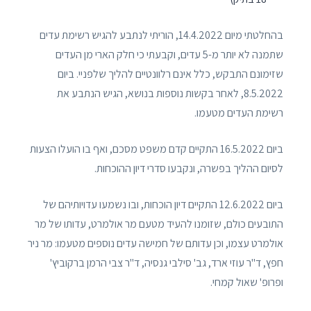
בהחלטתי מיום 14.4.2022, הוריתי לנתבע להגיש רשימת עדים
שתמנה לא יותר מ-5 עדים, וקבעתי כי חלק הארי מן העדים
שזימונם התבקש, כלל אינם רלוונטיים להליך שלפניי. ביום
8.5.2022, לאחר בקשות נוספות בנושא, הגיש הנתבע את
רשימת העדים מטעמו.
ביום 16.5.2022 התקיים קדם משפט מסכם, ואף בו הועלו הצעות
לסיום ההליך בפשרה, ונקבעו סדרי דיון ההוכחות.
ביום 12.6.2022 התקיים דיון הוכחות, ובו נשמעו עדויותיהם של
התובעים כולם, שזומנו להעיד מטעם מר אולמרט, עדותו של מר
אולמרט עצמו, וכן עדותם של חמישה עדים נוספים מטעמו: מר ניר
חפץ, ד"ר עוזי ארד, גב' סילבי גנסיה, ד"ר צבי הרמן ברקוביץ'
ופרופ' שאול קמחי.