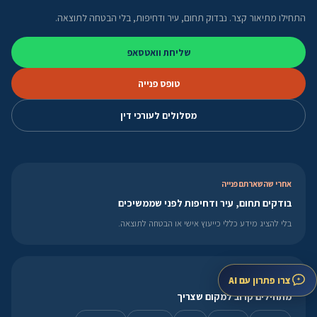
התחילו מתיאור קצר. נבדוק תחום, עיר ודחיפות, בלי הבטחה לתוצאה.
שליחת וואטסאפ
טופס פנייה
מסלולים לעורכי דין
אחרי שהשארתם פנייה
בודקים תחום, עיר ודחיפות לפני שממשיכים
בלי להציג מידע כללי כייעוץ אישי או הבטחה לתוצאה.
חיפוש לפי עיר
צרו פתרון עם AI
מתחילים קרוב למקום שצריך