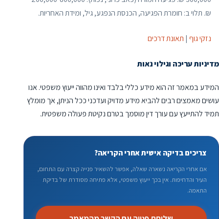
₪. תלוי ב: חומרת הפגיעה, הכנסת הנפגע, גיל, ומידת האחריות.
נזקי גוף
|
תאונת דרכים
מדיניות עריכה וגילוי נאות
המידע במאמר זה הוא מידע כללי בלבד ואינו מהווה ייעוץ משפטי. אנו
עושים מאמצים רבים להביא מידע מדויק ועדכני ככל הניתן, אך מומלץ
תמיד להתייעץ עם עורך דין מוסמך בטרם נקיטת פעולה משפטית.
צריכים בדיקה אישית אחרי הקריאה?
אם אחרי הקריאה נשארה שאלה, אפשר להשאיר פנייה קצרה עם התחום,
העיר והדחיפות. אין בכך ייעוץ משפטי, אלא פתיחה מסודרת של בדיקת
התאמה.
שליחת פנייה עם הקשר מהמאמר