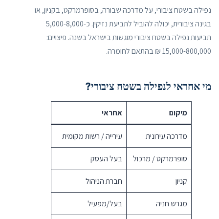
נפילה בשטח ציבורי, על מדרכה שבורה, בסופרמרקט, בקניון, או
בגינה ציבורית, יכולה להוביל לתביעת נזיקין. כ-5,000-8,000
תביעות נפילה בשטח ציבורי מוגשות בישראל בשנה. פיצויים:
15,000-800,000 ₪ בהתאם לחומרה.
מי אחראי לנפילה בשטח ציבורי?
מיקום
אחראי
מדרכה עירונית
עירייה / רשות מקומית
סופרמרקט / מרכול
בעל העסק
קניון
חברת הניהול
מגרש חניה
בעל/מפעיל