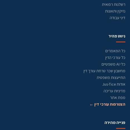
רשלנות רפואית
נזיקין ותאונות
דיני עבודה
ניווט מהיר
כל המאמרים
כל עורכי הדין
כלי AI משפטיים
מחשבון שכר טרחת עורך דין
התייעצות משפטית
אודות Jus-Tice
מדיניות עריכה
מפת אתר
הצטרפות עורכי דין ←
פנייה מהירה