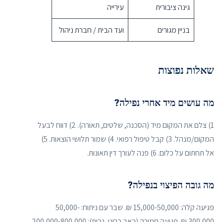
גינה ציבורית
עירייה
בניין מגורים
ועד הבית / חברת ניהול
שאלות נפוצות
מה עושים מיד אחרי נפילה?
1) צלם את המקום מיד (הסכנה, שלטים, תאורה). 2) דווח לבעל
המקום/מנהל. 3) קבל טיפול רפואי. 4) שמור תלושי הוצאות. 5)
אל תחתום על כלום. 6) פנה לעורך דין תאונות.
מה גובה הפיצוי בנפילה?
פגיעה קלה: 15,000-50,000 ₪. שבר עם ניתוח: 50,000-
300,000 ₪. פגיעה חמורה (כאב כרוני, נכות): 200,000-800,000