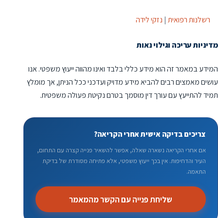
רשלנות רפואית
|
נזקי לידה
מדיניות עריכה וגילוי נאות
המידע במאמר זה הוא מידע כללי בלבד ואינו מהווה ייעוץ משפטי. אנו
עושים מאמצים רבים להביא מידע מדויק ועדכני ככל הניתן, אך מומלץ
תמיד להתייעץ עם עורך דין מוסמך בטרם נקיטת פעולה משפטית.
צריכים בדיקה אישית אחרי הקריאה?
אם אחרי הקריאה נשארה שאלה, אפשר להשאיר פנייה קצרה עם התחום,
העיר והדחיפות. אין בכך ייעוץ משפטי, אלא פתיחה מסודרת של בדיקת
התאמה.
שליחת פנייה עם הקשר מהמאמר