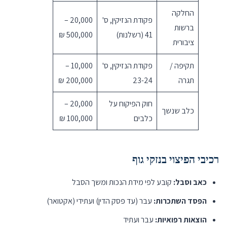
החלקה
פקודת הנזיקין, ס'
20,000 –
ברשות
41 (רשלנות)
500,000 ₪
ציבורית
תקיפה /
פקודת הנזיקין, ס'
10,000 –
תגרה
23-24
200,000 ₪
חוק הפיקוח על
20,000 –
כלב שנשך
כלבים
100,000 ₪
רכיבי הפיצוי בנזקי גוף
כאב וסבל:
קובע לפי מידת הנכות ומשך הסבל
הפסד השתכרות:
עבר (עד פסק הדין) ועתידי (אקטואר)
הוצאות רפואיות:
עבר ועתיד