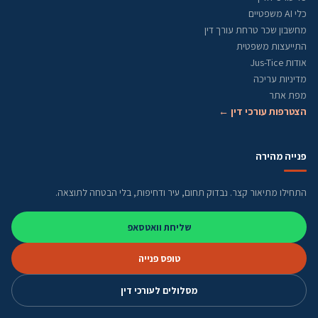
כלי AI משפטיים
מחשבון שכר טרחת עורך דין
התייעצות משפטית
אודות Jus-Tice
מדיניות עריכה
מפת אתר
הצטרפות עורכי דין ←
פנייה מהירה
התחילו מתיאור קצר. נבדוק תחום, עיר ודחיפות, בלי הבטחה לתוצאה.
שליחת וואטסאפ
טופס פנייה
מסלולים לעורכי דין