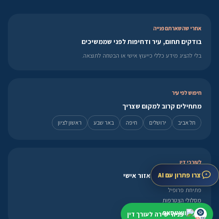
אחרי שהשארתם פנייה
בודקים תחום, עיר ודחיפות לפני שממשיכים
בלי להציג מידע כללי כייעוץ אישי או הבטחה לתוצאה.
חיפוש לפי עיר
מתחילים קרוב למקום שצריך
תל אביב
ירושלים
חיפה
באר שבע
ראשון לציון
לעורכי דין
צרו פתרון עם AI
פרופיל, מסלולים ואזור אישי
פתיחת פרופיל
מסלולי הצטרפות
אזור אישי
פניה ישירה לעורך דין