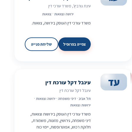
עינת גורביץ', משרד עורכי דין
ירושה וצוואות · צוואות
משרד עורכי דין העוסק בירושה, צוואות.
צפייה בפרופיל
שליחת פנייה
עד
עינבל דקל עורכת דין
עינבל דקל עורכת דין
תל אביב · דיני משפחה · ירושה וצוואות ·
ירושות וצוואות
משרד עורכי דין העוסק בירושות וצוואות,
דיני משפחה, גירושין, מזונות, משמורת,
חלוקת רכוש, אפוטרופסות, ייפוי כוח