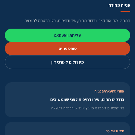
פנייה מהירה
התחילו מתיאור קצר. נבדוק תחום, עיר ודחיפות, בלי הבטחה לתוצאה.
שליחת וואטסאפ
טופס פנייה
מסלולים לעורכי דין
אחרי שהשארתם פנייה
בודקים תחום, עיר ודחיפות לפני שממשיכים
בלי להציג מידע כללי כייעוץ אישי או הבטחה לתוצאה.
חיפוש לפי עיר