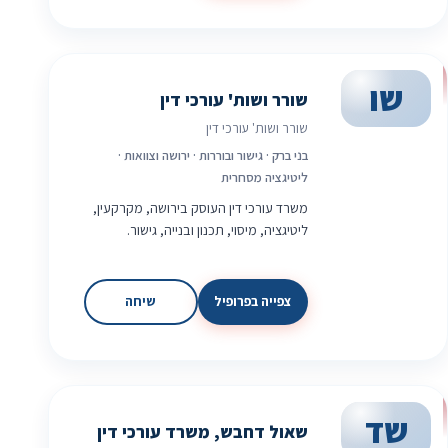
שו
שורר ושות' עורכי דין
שורר ושות' עורכי דין
בני ברק · גישור ובוררות · ירושה וצוואות ·
ליטיגציה מסחרית
משרד עורכי דין העוסק בירושה, מקרקעין,
ליטיגציה, מיסוי, תכנון ובנייה, גישור.
צפייה בפרופיל
שיחה
שד
שאול דחבש, משרד עורכי דין