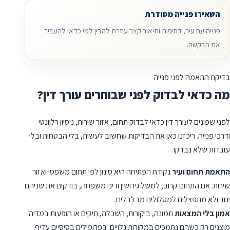
השאירו פנייה מסודרת
פנייה עם עיר, דחיפות ותיאור קצר עוזרת להבין למי כדאי להעביר
את הבקשה.
בדיקת התאמה לפני פנייה
מה כדאי לבדוק לפני שבוחרים עורך דין?
לפני שפונים לעורך דין כדאי לבדוק תחום, אזור שירות, ניסיון רלוונטי
ודרכי פנייה. ריכזנו כאן את הבדיקות שחשוב לעשות, בלי הבטחות ובלי
עובדות שלא נבדקו.
התאמת תחום ועיר
נקודת הפתיחה היא סינון לפי תחום משפטי ואזור
שירות. אם התחום קרוב, למשל גירושין ודיני משפחה, בודקים את שניהם
יחד ולא מתפצלים למסלולים מבלבלים.
אמון בלי המצאות
תמונה, ביקורות, השכלה, תיקים או הופעות במדיה
מוצגים רק כשהם נתמכים במקורות גלויים. בפרופילים בסיסיים עדיף