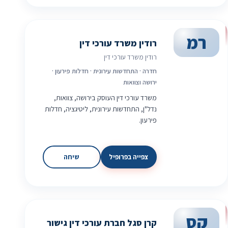
רמ
רודין משרד עורכי דין
רודין משרד עורכי דין
חדרה · התחדשות עירונית · חדלות פירעון ·
ירושה וצוואות
משרד עורכי דין העוסק בירושה, צוואות,
נדל"ן, התחדשות עירונית, ליטיגציה, חדלות
פירעון.
צפייה בפרופיל
שיחה
קס
קרן סגל חברת עורכי דין גישור