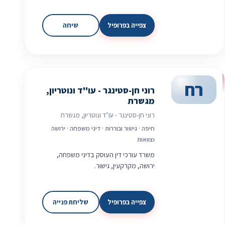
צפייה בפרופיל
שיחה
רח
רוני חן-סטינגר - עו"ד ונוטריון,
מגשרת
רוני חן-סטינגר - עו"ד ונוטריון, מגשרת
חיפה · גישור ובוררות · דיני משפחה · ירושה
וצוואות
משרד עורכי דין העוסק בדיני משפחה,
ירושה, מקרקעין, גישור.
צפייה בפרופיל
שליחת פנייה