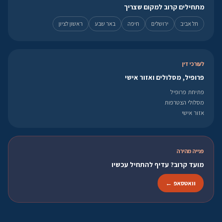
מתחילים קרוב למקום שצריך
תל אביב
ירושלים
חיפה
באר שבע
ראשון לציון
לעורכי דין
פרופיל, מסלולים ואזור אישי
פתיחת פרופיל
מסלולי הצטרפות
אזור אישי
פנייה מהירה
מועד קרוב? עדיף להתחיל עכשיו
וואטסאפ ←