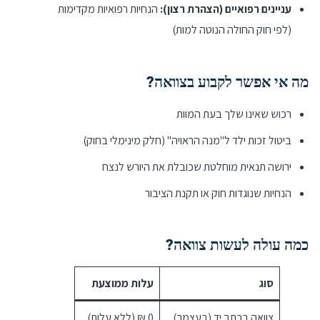
עניינים רפואיים (הצהרת רצון):
הנחיות רפואיות מקדימות
(לפי חוק החולה הנוטה למות)
מה אי אפשר לקבוע בצוואה?
רכוש שאינו שלך בעת המוות
ביטול זכות ילד ל"מנה הראויה" (חלק מינימלי בחוק)
ירושה תנאית מוחלטת שכובלת את היורש לנצח
הנחיות שנוגדות חוק או תקנת הציבור
כמה עולה לעשות צוואה?
סוג
עלות ממוצעת
צוואה בכתב יד (בעצמך)
0 ₪ (ללא עלות)