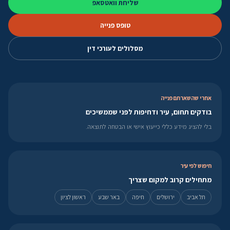
שליחת וואטסאפ
טופס פנייה
מסלולים לעורכי דין
אחרי שהשארתם פנייה
בודקים תחום, עיר ודחיפות לפני שממשיכים
בלי להציג מידע כללי כייעוץ אישי או הבטחה לתוצאה.
חיפוש לפי עיר
מתחילים קרוב למקום שצריך
תל אביב
ירושלים
חיפה
באר שבע
ראשון לציון