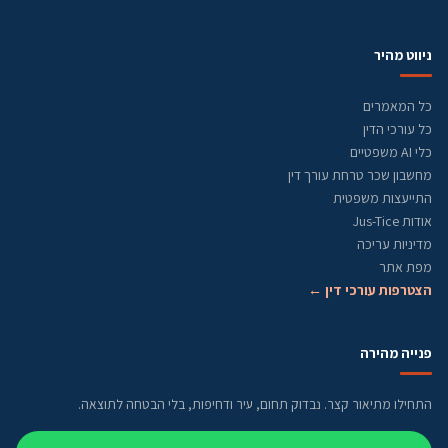
ניווט מהיר
כל המאמרים
כל עורכי הדין
כלי AI משפטיים
מחשבון שכר טרחת עורך דין
התייעצות משפטית
אודות Jus-Tice
מדיניות עריכה
מפת אתר
הצטרפות עורכי דין ←
פנייה מהירה
התחילו מתיאור קצר. נבדוק תחום, עיר ודחיפות, בלי הבטחה לתוצאה.