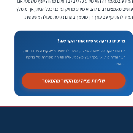
המידע במאמר זה הוא מידע כללי בלבד ואינו מהווה ייעוץ משפטי. אנו
עושים מאמצים רבים להביא מידע מדויק ועדכני ככל הניתן, אך מומלץ
תמיד להתייעץ עם עורך דין מוסמך בטרם נקיטת פעולה משפטית.
צריכים בדיקה אישית אחרי הקריאה?
אם אחרי הקריאה נשארה שאלה, אפשר להשאיר פנייה קצרה עם התחום,
העיר והדחיפות. אין בכך ייעוץ משפטי, אלא פתיחה מסודרת של בדיקת
התאמה.
שליחת פנייה עם הקשר מהמאמר