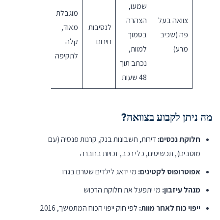
שמעו,
מוגבלת
צוואה בעל
הצהרה
לנסיבות
מאוד,
פה (שכיב
בסמוך
חירום
קלה
מרע)
למוות,
לתקיפה
נכתב תוך
48 שעות
מה ניתן לקבוע בצוואה?
חלוקת נכסים:
דירות, חשבונות בנק, קרנות פנסיה (עם
מוטבים), תכשיטים, כלי רכב, זכויות בחברה
אפוטרופוס לקטינים:
מי ידאג לילדים שטרם בגרו
מנהל עיזבון:
מי יתפעל את חלוקת הרכוש
ייפוי כוח לאחר מוות:
לפי חוק ייפוי הכוח המתמשך, 2016