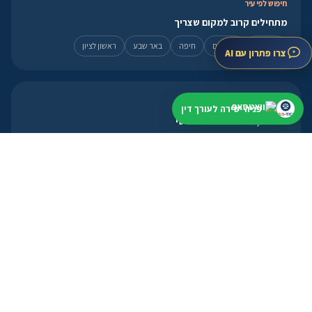
חיפוש לפי עיר
מתחילים קרוב למקום שצריך
תל אביב
ירושלים
חיפה
באר שבע
ראשון לציון
צרו פתרון עם AI
לעורכי דין
פניה ישירה לעורך דין
פרופיל, מסלולים ואזור אישי
פתיחת פרופיל
מסלולי הצטרפות
אזור אישי
פנייה מהירה
מועד קרוב? עדיף להתחיל עכשיו
וואטסאפ ←