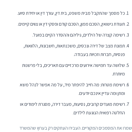
כל מסמך שהתקבל מבית משפט, בית דין, עורך דין או יחידת סיוע.
תעודת נישואין, הסכם ממון, הסכם קודם ופסקי דין או צווים קיימים.
רשימה קצרה של הילדים, גיליהם וההסדר הקיים בפועל.
תמונת מצב של דירה ונכסים, משכנתאות, חשבונות, הלוואות,
פנסיות, חברות וזכויות בעבודה.
שלושה עד חמישה אירועים מרכזיים עם תאריכים, בלי פרשנות
מיותרת.
רשימת מטרות: מה חייב להיפתר מיד, על מה אפשר לנהל משא
ומתן ומה עדיין אינכם יודעים.
רשימת מועדים קרובים, נסיעות, מעבר דירה, מסגרת לימודים או
החלטה רפואית הנוגעת לילדים.
שמרו את המסמכים המקוריים. העבירו העתקים רק בערוץ שהמשרד