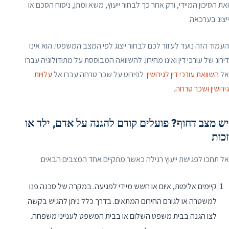
ואת הסיכון המיידי, ורק אחר כך לבחור ייעוץ, משא ומתן, ניסוח הסכם או
ייצוג בערכאה.
העמוד הזה נועד לעזור לכם לבחור ייצוג לפי המצב המשפטי. הוא אינו
דירוג של עורכי דין ואינו מחירון. להשוואה המבוססת על מתודולוגיה עברו
אל
השוואת עורכי דין לגירושין
. לפירוט על שכר טרחה עברו אל
עלויות
גירושין ושכר טרחה
.
יש מצב דחוף? פועלים קודם להגנה על אדם, ילד או
זכות
אל תחכו לפגישת ייעוץ רגילה כאשר מתקיים אחד המצבים הבאים:
קיימים אלימות, איום או חשש מיידי לפגיעה. במקרה של סכנה פנו
למשטרה או לגורם החירום המתאים. בדרך כלל ניתן להגיש בקשה
לצו הגנה בבית משפט השלום או בבית המשפט לענייני משפחה.