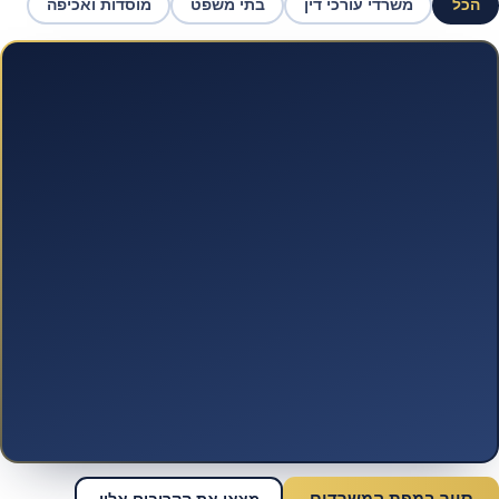
הכל
משרדי עורכי דין
בתי משפט
מוסדות ואכיפה