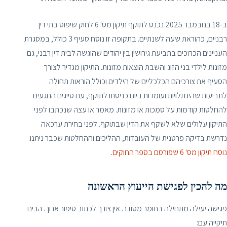
ב-18 בנובמבר 2025 נכנס לתוקף תיקון מס' 6 לחוק שיפוט בתי דין
רבניים, כהוראת שעה לשנתיים. בתקופה זו נוסח סעיף 3 כולל, במסגרת
העניינים הכרוכים בתביעת גירושין בין יהודים שהוגשה לבית דין רבני, גם
מזונות לילדי בני הזוג והשבת הוצאות מזונות. התיקון מגדיר לצורך
הסעיף את צורכיהם הכלכליים של הילדים וכולל הוראות תחולה
לתביעות שהיו תלויות ועומדות ביום כניסתו לתוקף, עם סייגים הנוגעים
להחלטות קודמות על סמכות או מזונות. מאמר או עצה שנכתבו לפני
התיקון עלולים שלא לשקף את הדין שבתוקף. לפני בחירת ערכאה
נדרשת בדיקה פרטנית של העובדות, ההליכים וההחלטות שכבר ניתנו.
נוסח תיקון מס' 6 שפורסם בספר החוקים
.
מה להכין לפגישת הייעוץ הראשונה
פגישה יעילה מתחילה בחומר מסודר. אין צורך לכתוב סיפור ארוך. הכינו
תיקייה עם: