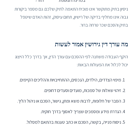
במדינה הנוספת
הזר?
ניסיון בתיק מתוקשר אינו מוכיח התאמה לתיק שלכם. גם מספר ביקורות
גבוה אינו מחליף בדיקה של רישיון, תחום עיסוק, זהות האדם שיטפל
בתיק והסכם שכר טרחה ברור.
מה עורך דין גירושין אמור לעשות
היקף העבודה משתנה לפי ההסכם עם עורך הדין, אך בדרך כלל הייצוג
יכול לכלול את הפעולות הבאות:
מיפוי הצדדים, הילדים, הנכסים, ההתחייבויות וההליכים הקיימים.
זיהוי שאלות של סמכות, מועדים וסעדים דחופים.
הסבר של חלופות, לרבות משא ומתן, גישור, הסכם או ניהול הליך.
הגדרת מידע ומסמכים שצריך לאסוף בדרך חוקית.
ניסוח פנייה, בקשה, הסכם או כתב טענות בהתאם למסלול.