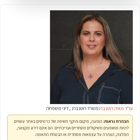
עו"ד מאיה רוטנברג
משרד רוטנברג , דיני משפחה
הבהרת נראות:
הופעה, מיקום והיקף חשיפה של כרטיסים באתר עשויים
להיות מושפעים משיקולים מסחריים ועריכתיים. הם אינם דירוג מקצועי,
המלצה, הצהרה על עצמאות מסחרית או הבטחת התאמה.