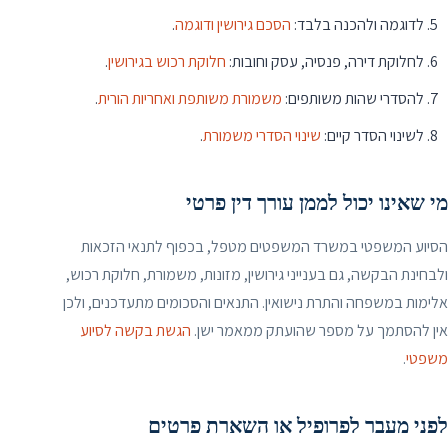
לדוגמה ולהכנה בלבד:
הסכם גירושין ודוגמה
.
לחלוקת דירה, פנסיה, עסק וחובות:
חלוקת רכוש בגירושין
.
להסדרי שהות משותפים:
משמורת משותפת ואחריות הורית
.
לשינוי הסדר קיים:
שינוי הסדרי משמורת
.
מי שאינו יכול לממן עורך דין פרטי
הסיוע המשפטי במשרד המשפטים מטפל, בכפוף לתנאי הזכאות
ולבחינת הבקשה, גם בענייני גירושין, מזונות, משמורת, חלוקת רכוש,
אלימות במשפחה והתרת נישואין. התנאים והסכומים מתעדכנים, ולכן
אין להסתמך על מספר שהועתק ממאמר ישן.
הגשת בקשה לסיוע
משפטי
.
לפני מעבר לפרופיל או השארת פרטים