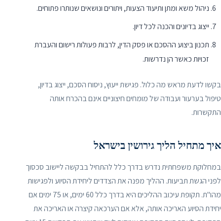
ניהול משא ומתן ותיעוד הצעות, ויתורים ונושאים שנותרו פתוחים.
ייצוג בדיונים והכנה לכל דיון.
תכנון ביצוע ההסכם או פסק הדין, לרבות פעולות רישום והעברת
זכויות כאשר הן נדרשות.
בקשו לדעת מראש מה כלול. פגישת ייעוץ, ניסוח הסכם, ייצוג בדיון,
טיפול בערעור ועבודה של מומחים חיצוניים אינם בהכרח אותה
התקשרות.
איך מתחיל הליך גירושין בישראל
במחלוקת משפחתית נדרש בדרך כלל להתחיל בבקשה ליישוב סכסוך
לפני הגשת תביעות. ההליך מפנה את הצדדים ליחידת הסיוע ולפגישות
מהו"ת. תקופת עיכוב ההליכים היא בדרך כלל 60 ימים, או 75 ימים אם
יחידת הסיוע האריכה אותה, אלא אם הערכאה קיצרה או האריכה את