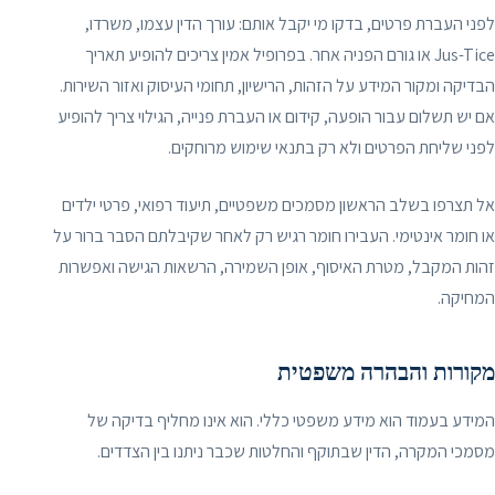
לפני העברת פרטים, בדקו מי יקבל אותם: עורך הדין עצמו, משרדו,
Jus-Tice או גורם הפניה אחר. בפרופיל אמין צריכים להופיע תאריך
הבדיקה ומקור המידע על הזהות, הרישיון, תחומי העיסוק ואזור השירות.
אם יש תשלום עבור הופעה, קידום או העברת פנייה, הגילוי צריך להופיע
לפני שליחת הפרטים ולא רק בתנאי שימוש מרוחקים.
אל תצרפו בשלב הראשון מסמכים משפטיים, תיעוד רפואי, פרטי ילדים
או חומר אינטימי. העבירו חומר רגיש רק לאחר שקיבלתם הסבר ברור על
זהות המקבל, מטרת האיסוף, אופן השמירה, הרשאות הגישה ואפשרות
המחיקה.
מקורות והבהרה משפטית
המידע בעמוד הוא מידע משפטי כללי. הוא אינו מחליף בדיקה של
מסמכי המקרה, הדין שבתוקף והחלטות שכבר ניתנו בין הצדדים.