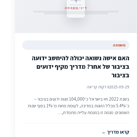
ד
דיני משפחה
משפחה
האם אישה נשואה יכולה להיחשב ידועה
בציבור של אחר? מדריך מקיף ידועים
בציבור
2025-09-29
6 דקות קריאה
בשנת 2022 חיו בישראל כ־104,000 זוגות ידועים בציבור –
כ־5.4% מכלל הזוגות במדינה, לעומת פחות מ־1% בסוף שנות
השמונים. מגמה זו במגמת עלייה מתמדת,…
קראו מדריך