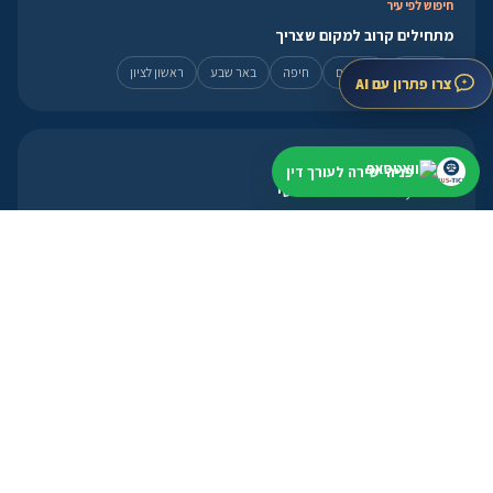
חיפוש לפי עיר
מתחילים קרוב למקום שצריך
תל אביב
ירושלים
חיפה
באר שבע
ראשון לציון
צרו פתרון עם AI
לעורכי דין
פניה ישירה לעורך דין
פרופיל, מסלולים ואזור אישי
פתיחת פרופיל
מסלולי הצטרפות
אזור אישי
פנייה מהירה
מועד קרוב? עדיף להתחיל עכשיו
וואטסאפ ←