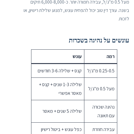
מעל 0.5 מ"ג/ל, עבירה חמורה יותר. כ-6,000-8,000 תיקים
בשנה. עורך דין טוב יכול להפחית עונש, למנוע שלילת רישיון, או
לזכות.
עונשים על נהיגה בשכרות
רמה
עונש
0.25-0.5 מ"ג/ל
קנס + שלילה 3-6 חודשים
שלילה 1-3 שנים + קנס +
מעל 0.5 מ"ג/ל
מאסר אפשרי
נהיגה שכורה
שלילה 5 שנים + מאסר
עם תאונה
עבירה חוזרת
כפל עונש + ביטול רישיון