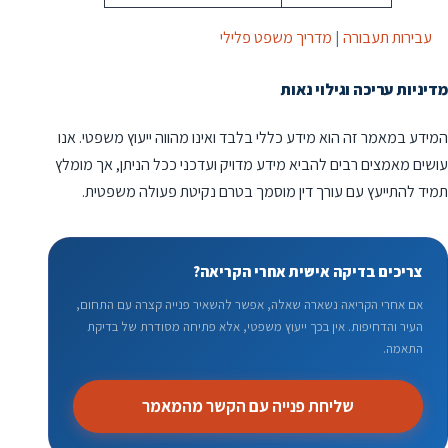
עבירות תעבורה
|
מדריך משפט פלילי
מדיניות עריכה וגילוי נאות
המידע במאמר זה הוא מידע כללי בלבד ואינו מהווה ייעוץ משפטי. אנו
עושים מאמצים רבים להביא מידע מדויק ועדכני ככל הניתן, אך מומלץ
תמיד להתייעץ עם עורך דין מוסמך בטרם נקיטת פעולה משפטית.
צריכים בדיקה אישית אחרי הקריאה?
אם אחרי הקריאה נשארה שאלה, אפשר להשאיר פנייה קצרה עם התחום,
העיר והדחיפות. אין בכך ייעוץ משפטי, אלא פתיחה מסודרת של בדיקת
התאמה.
שליחת פנייה עם הקשר מהמאמר