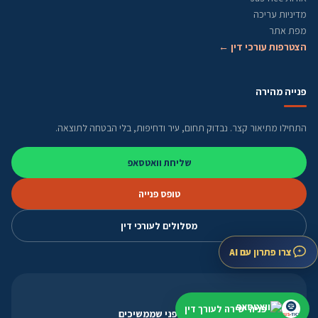
מדיניות עריכה
מפת אתר
הצטרפות עורכי דין ←
פנייה מהירה
התחילו מתיאור קצר. נבדוק תחום, עיר ודחיפות, בלי הבטחה לתוצאה.
שליחת וואטסאפ
טופס פנייה
מסלולים לעורכי דין
צרו פתרון עם AI
אחרי שהשארתם פנייה
פניה ישירה לעורך דין
בודקים תחום, עיר ודחיפות לפני שממשיכים