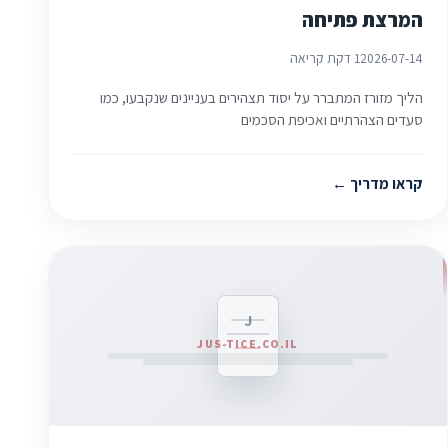
המרצת פתיחה
2026-07-14
1 דקת קריאה
הליך מזורז המתברר על יסוד תצהירים בעניינים שנקבעו, כמו
סעדים הצהרתיים ואכיפת הסכמים
קראו מדריך
J
JUS-TICE.CO.IL