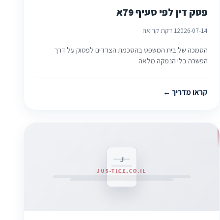
פסק דין לפי סעיף 79א
2026-07-14
1 דקת קריאה
הסמכה של בית המשפט בהסכמת הצדדים לפסוק על דרך
הפשרה בלי הנמקה מלאה
קראו מדריך
J
JUS-TICE.CO.IL