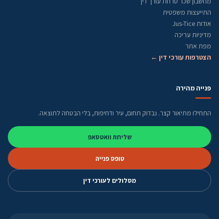
מחשבון שכר טרחת עורך דין
התייעצות משפטית
אודות Jus-Tice
מדיניות עריכה
מפת אתר
הצטרפות עורכי דין ←
פנייה מהירה
התחילו מתיאור קצר. נבדוק תחום, עיר ודחיפות, בלי הבטחה לתוצאה.
שליחת וואטסאפ
טופס פנייה
מסלולים לעורכי דין