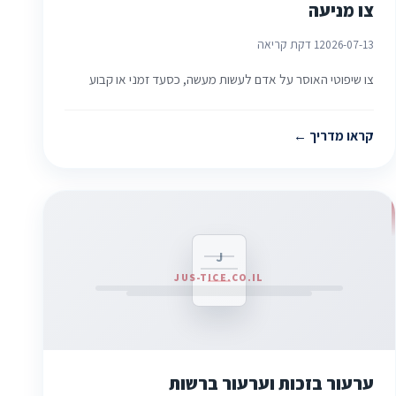
צו מניעה
2026-07-13
1 דקת קריאה
צו שיפוטי האוסר על אדם לעשות מעשה, כסעד זמני או קבוע
קראו מדריך
J
JUS-TICE.CO.IL
ערעור בזכות וערעור ברשות