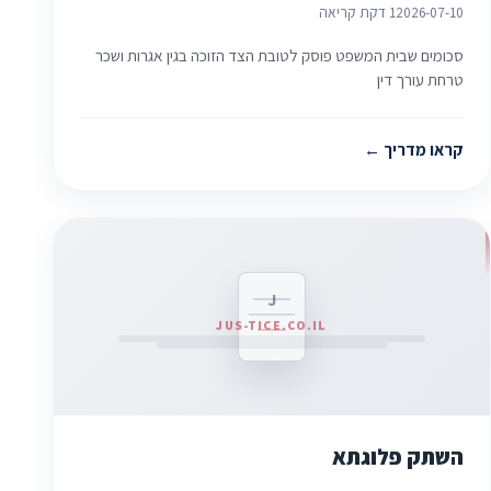
2026-07-10
1 דקת קריאה
סכומים שבית המשפט פוסק לטובת הצד הזוכה בגין אגרות ושכר
טרחת עורך דין
קראו מדריך
J
JUS-TICE.CO.IL
השתק פלוגתא