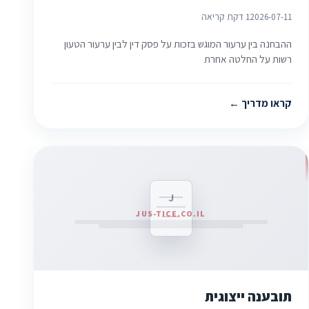
2026-07-11
1 דקת קריאה
ההבחנה בין ערעור המוגש בזכות על פסק דין לבין ערעור הטעון
רשות על החלטה אחרת
קראו מדריך
J
JUS-TICE.CO.IL
תובענה ייצוגית