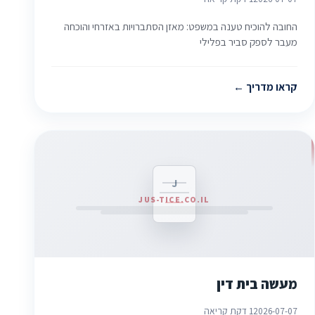
החובה להוכיח טענה במשפט: מאזן הסתברויות באזרחי והוכחה
מעבר לספק סביר בפלילי
קראו מדריך
J
JUS-TICE.CO.IL
מעשה בית דין
2026-07-07
1 דקת קריאה