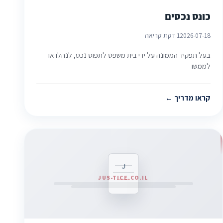
כונס נכסים
2026-07-18
1 דקת קריאה
בעל תפקיד הממונה על ידי בית משפט לתפוס נכס, לנהלו או
לממשו
קראו מדריך
J
JUS-TICE.CO.IL