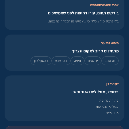
אחרי שהשארתם פנייה
בודקים תחום, עיר ודחיפות לפני שממשיכים
בלי להציג מידע כללי כייעוץ אישי או הבטחה לתוצאה.
חיפוש לפי עיר
מתחילים קרוב למקום שצריך
תל אביב
ירושלים
חיפה
באר שבע
ראשון לציון
לעורכי דין
פרופיל, מסלולים ואזור אישי
פתיחת פרופיל
מסלולי הצטרפות
אזור אישי