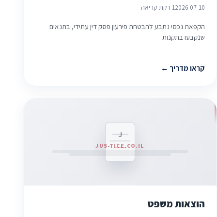
2026-07-10
1 דקת קריאה
הקפאת נכסי נתבע להבטחת פירעון פסק דין עתידי, בתנאים
שנקבעו בתקנות
קראו מדריך
J
JUS-TICE.CO.IL
הוצאות משפט