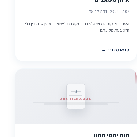
2026-07-07
1 דקת קריאה
הסדר חלוקת הרכוש שנצבר בתקופת הנישואין באופן שווה בין בני
הזוג בעת פקיעתם
קראו מדריך
J
JUS-TICE.CO.IL
חוק יחסי ממון