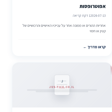
אפוטרופסות
2026-07-13
1 דקת קריאה
אחריות ההורים או ממונה אחר על ענייניו האישיים והרכושיים של
קטין או חסוי
קראו מדריך
J
JUS-TICE.CO.IL