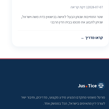
2026-07-07
1 דקת קריאה
שטר התחייבות שנותן הבעל לאישה בנישואין כדת משה וישראל,
שניתן לתבוע את סכומו בבית הדין הרבני
קראו מדריך
Jus
Tice
פורטל משפטי מתקדם המציע מידע מקצועי, מדריכים, וחיבור ישיר
לעורכי דין מתאימים בישראל, הכל בממשק אחד.