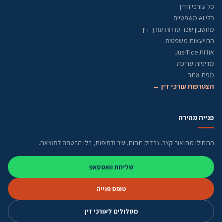
כל עורכי הדין
כלי AI משפטיים
מחשבון שכר טרחת עורך דין
התייעצות משפטית
אודות Jus-Tice
מדיניות עריכה
מפת אתר
הצטרפות עורכי דין ←
פנייה מהירה
התחילו מתיאור קצר. נבדוק תחום, עיר ודחיפות, בלי הבטחה לתוצאה.
שליחת וואטסאפ
טופס פנייה
מסלולים לעורכי דין