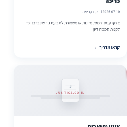
כריכה
2026-07-10
1 דקת קריאה
צירוף ענייני רכוש, מזונות או משמורת לתביעת גירושין ברבני כדי
לקנות סמכות דיון
קראו מדריך
J
JUS-TICE.CO.IL
איזון משאבים