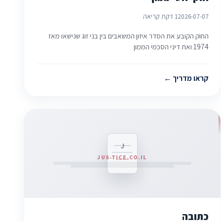
2026-07-07
1 דקת קריאה
החוק הקובע את הסדר איזון המשאבים בין בני זוג שנישאו מאז
1974 ואת דיני הסכמי הממון
קראו מדריך
J
JUS-TICE.CO.IL
כתובה