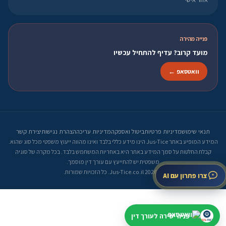
פנייה מהירה
מועד קרוב? עדיף להתחיל עכשיו
וואטסאפ ←
תנאי שימוש
מדיניות פרטיות
ביטול ואספקה
מדיניות עריכה
הצהרת נגישות
יצירת קשר
המידע המופיע באתר Jus-Tice הינו מידע כללי בלבד ואינו מהווה ייעוץ משפטי מכל סוג שהוא.
קבלת החלטות על סמך המידע באתר היא באחריות המשתמש בלבד. בכל מקרה של סוגיה
משפטית יש להתייעץ עם עורך דין מוסמך.
© 2026 Jus-Tice.co.il. כל הזכויות שמורות.
צרו פתרון עם AI
פניה ישירה לעורך דין