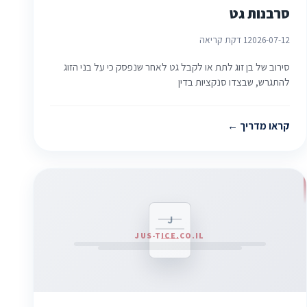
סרבנות גט
2026-07-12
1 דקת קריאה
סירוב של בן זוג לתת או לקבל גט לאחר שנפסק כי על בני הזוג
להתגרש, שבצדו סנקציות בדין
קראו מדריך
J
JUS-TICE.CO.IL