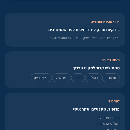
אחרי שהשארתם פנייה
בודקים תחום, עיר ודחיפות לפני שממשיכים
בלי להציג מידע כללי כייעוץ אישי או הבטחה לתוצאה.
חיפוש לפי עיר
מתחילים קרוב למקום שצריך
תל אביב
ירושלים
חיפה
באר שבע
ראשון לציון
לעורכי דין
פרופיל, מסלולים ואזור אישי
פתיחת פרופיל
מסלולי הצטרפות
אזור אישי