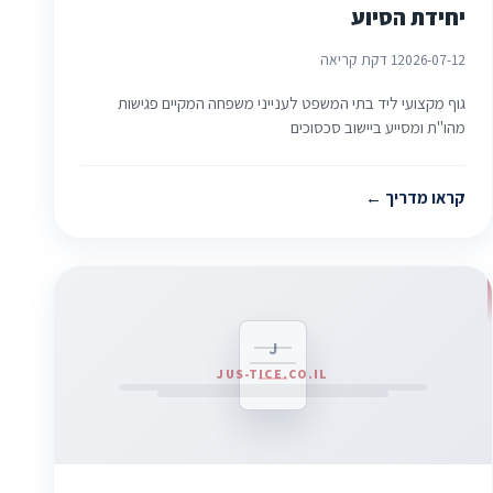
יחידת הסיוע
2026-07-12
1 דקת קריאה
גוף מקצועי ליד בתי המשפט לענייני משפחה המקיים פגישות
מהו"ת ומסייע ביישוב סכסוכים
קראו מדריך
J
JUS-TICE.CO.IL