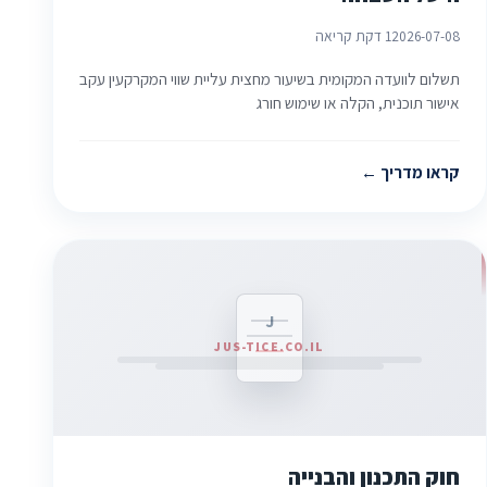
2026-07-08
1 דקת קריאה
תשלום לוועדה המקומית בשיעור מחצית עליית שווי המקרקעין עקב
אישור תוכנית, הקלה או שימוש חורג
קראו מדריך
J
JUS-TICE.CO.IL
חוק התכנון והבנייה