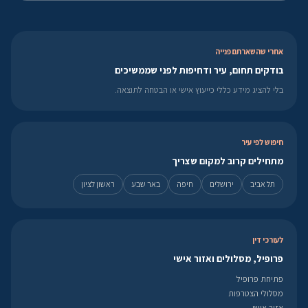
אחרי שהשארתם פנייה
בודקים תחום, עיר ודחיפות לפני שממשיכים
בלי להציג מידע כללי כייעוץ אישי או הבטחה לתוצאה.
חיפוש לפי עיר
מתחילים קרוב למקום שצריך
תל אביב
ירושלים
חיפה
באר שבע
ראשון לציון
לעורכי דין
פרופיל, מסלולים ואזור אישי
פתיחת פרופיל
מסלולי הצטרפות
אזור אישי