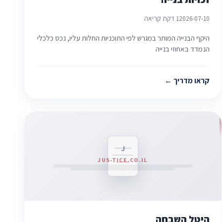
2026-07-10
1 דקת קריאה
היקף הבנייה המותר במגרש לפי התוכניות החלות עליו, נכס כלכלי
הנמדד באחוזי בנייה
קראו מדריך
J
JUS-TICE.CO.IL
היטל השבחה