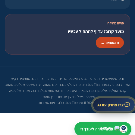
פנייה מהירה
מועד קרוב? עדיף להתחיל עכשיו
וואטסאפ ←
תנאי שימוש
מדיניות פרטיות
ביטול ואספקה
מדיניות עריכה
הצהרת נגישות
יצירת קשר
המידע המופיע באתר Jus-Tice הינו מידע כללי בלבד ואינו מהווה ייעוץ משפטי מכל סוג שהוא.
קבלת החלטות על סמך המידע באתר היא באחריות המשתמש בלבד. בכל מקרה של סוגיה
משפטית יש להתייעץ עם עורך דין מוסמך.
© 2026 Jus-Tice.co.il. כל הזכויות שמורות.
צרו פתרון עם AI
פניה ישירה לעורך דין