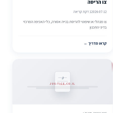
צו הריסה
2026-07-12
1 דקת קריאה
צו מנהלי או שיפוטי להריסת בנייה אסורה, כלי האכיפה המרכזי
בדיני התכנון
קראו מדריך
J
JUS-TICE.CO.IL