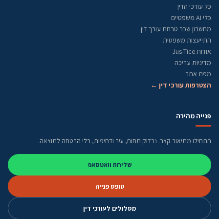
כל עורכי הדין
כלי AI משפטיים
מחשבון שכר טרחת עורך דין
התייעצות משפטית
אודות Jus-Tice
מדיניות עריכה
מפת אתר
הצטרפות עורכי דין ←
פנייה מהירה
התחילו מתיאור קצר. נבדוק תחום, עיר ודחיפות, בלי הבטחה לתוצאה.
שליחת וואטסאפ
טופס פנייה
מסלולים לעורכי דין