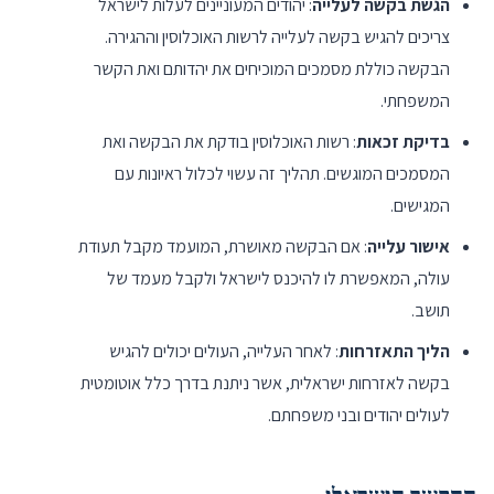
הגשת בקשה לעלייה
: יהודים המעוניינים לעלות לישראל
צריכים להגיש בקשה לעלייה לרשות האוכלוסין וההגירה.
הבקשה כוללת מסמכים המוכיחים את יהדותם ואת הקשר
המשפחתי.
בדיקת זכאות
: רשות האוכלוסין בודקת את הבקשה ואת
המסמכים המוגשים. תהליך זה עשוי לכלול ראיונות עם
המגישים.
אישור עלייה
: אם הבקשה מאושרת, המועמד מקבל תעודת
עולה, המאפשרת לו להיכנס לישראל ולקבל מעמד של
תושב.
הליך התאזרחות
: לאחר העלייה, העולים יכולים להגיש
בקשה לאזרחות ישראלית, אשר ניתנת בדרך כלל אוטומטית
לעולים יהודים ובני משפחתם.