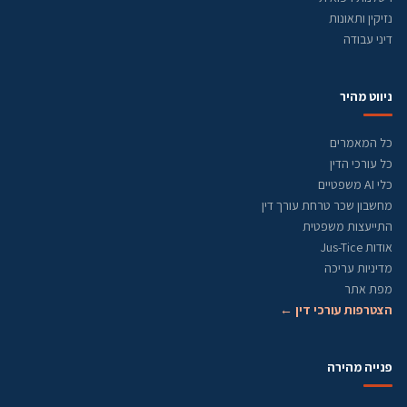
נזיקין ותאונות
דיני עבודה
ניווט מהיר
כל המאמרים
כל עורכי הדין
כלי AI משפטיים
מחשבון שכר טרחת עורך דין
התייעצות משפטית
אודות Jus-Tice
מדיניות עריכה
מפת אתר
הצטרפות עורכי דין ←
פנייה מהירה