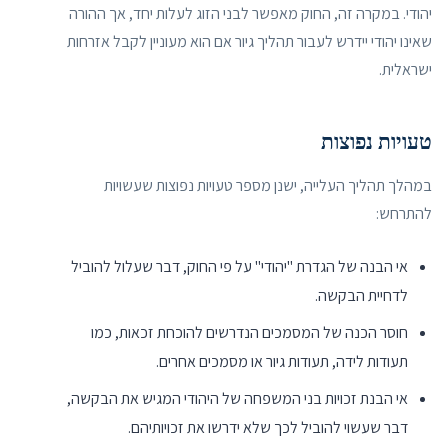
יהודי. במקרה זה, החוק מאפשר לבני הזוג לעלות יחד, אך ההורה
שאינו יהודי יידרש לעבור תהליך גיור אם הוא מעוניין לקבל אזרחות
ישראלית.
טעויות נפוצות
במהלך תהליך העלייה, ישנן מספר טעויות נפוצות שעשויות
להתרחש:
אי הבנה של הגדרת "יהודי" על פי החוק, דבר שעלול להוביל
לדחיית הבקשה.
חוסר הכנה של המסמכים הנדרשים להוכחת זכאות, כמו
תעודות לידה, תעודות גיור או מסמכים אחרים.
אי הבנת זכויות בני המשפחה של היהודי המגיש את הבקשה,
דבר שעשוי להוביל לכך שלא ידרשו את זכויותיהם.