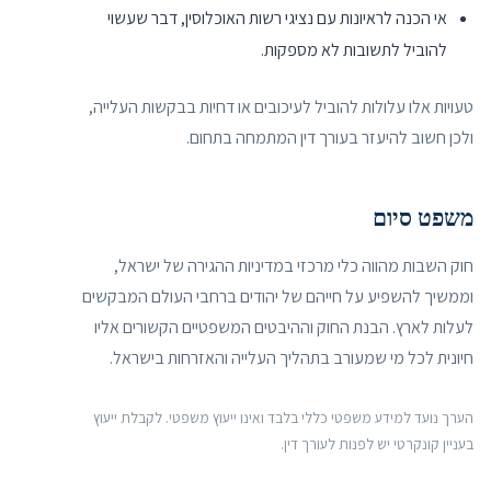
אי הכנה לראיונות עם נציגי רשות האוכלוסין, דבר שעשוי
להוביל לתשובות לא מספקות.
טעויות אלו עלולות להוביל לעיכובים או דחיות בבקשות העלייה,
ולכן חשוב להיעזר בעורך דין המתמחה בתחום.
משפט סיום
חוק השבות מהווה כלי מרכזי במדיניות ההגירה של ישראל,
וממשיך להשפיע על חייהם של יהודים ברחבי העולם המבקשים
לעלות לארץ. הבנת החוק וההיבטים המשפטיים הקשורים אליו
חיונית לכל מי שמעורב בתהליך העלייה והאזרחות בישראל.
הערך נועד למידע משפטי כללי בלבד ואינו ייעוץ משפטי. לקבלת ייעוץ
בעניין קונקרטי יש לפנות לעורך דין.