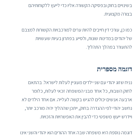
בשינויים בחוק ובפסיקה הקשורה אליו כדי לייעץ ללקוחותיהם
בצורה מקצועית.
כמו כן, עורכי דין חייבים להיות ערים למורכבויות הקשורות למצבם
של יהודים במדינות שונות, ולסייע בפתרון בעיות שעשויות
להתעורר במהלך התהליך.
דוגמה מספרית
נניח שזוג יהודי עם שני ילדים מעוניין לעלות לישראל. בהתאם
לחוק השבות, כל אחד מבני המשפחה זכאי לעלות, כלומר
ארבעה אנשים יכולים להגיש בקשה לעלייה. אם אחד הילדים לא
נחשב יהודי לפי ההגדרה בחוק, ייתכן שההליך יהיה מורכב יותר,
ויידרש ייעוץ משפטי כדי להבין את האפשרויות והזכויות.
דוגמה נוספת היא משפחה שבה אחד ההורים הוא יהודי והשני אינו