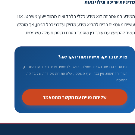
מדיניות עריכה וגילוי נאות
המידע במאמר זה הוא מידע כללי בלבד ואינו מהווה ייעוץ משפטי. אנו
עושים מאמצים רבים להביא מידע מדויק ועדכני ככל הניתן, אך מומלץ
תמיד להתייעץ עם עורך דין מוסמך בטרם נקיטת פעולה משפטית.
צריכים בדיקה אישית אחרי הקריאה?
אם אחרי הקריאה נשארה שאלה, אפשר להשאיר פנייה קצרה עם התחום,
העיר והדחיפות. אין בכך ייעוץ משפטי, אלא פתיחה מסודרת של בדיקת
התאמה.
שליחת פנייה עם הקשר מהמאמר