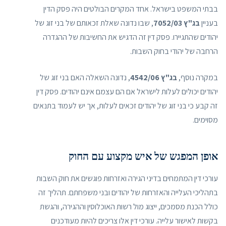
בבתי המשפט בישראל. אחד המקרים הבולטים היה פסק הדין
בעניין
בג"ץ 7052/03
, שבו נדונה שאלת זכאותם של בני זוג של
יהודים שהתגיירו. פסק דין זה הדגיש את החשיבות של ההגדרה
הרחבה של יהודי בחוק השבות.
במקרה נוסף,
בג"ץ 4542/06
, נדונה השאלה האם בני זוג של
יהודים יכולים לעלות לישראל אם הם עצמם אינם יהודים. פסק דין
זה קבע כי בני זוג של יהודים זכאים לעלות, אך יש לעמוד בתנאים
מסוימים.
אופן המפגש של איש מקצוע עם החוק
עורכי דין המתמחים בדיני הגירה ואזרחות פוגשים את חוק השבות
בתהליכי העלייה והאזרחות של יהודים ובני משפחתם. תהליך זה
כולל הכנת מסמכים, ייצוג מול רשות האוכלוסין וההגירה, והגשת
בקשות לאישור עלייה. עורכי דין אלו צריכים להיות מעודכנים