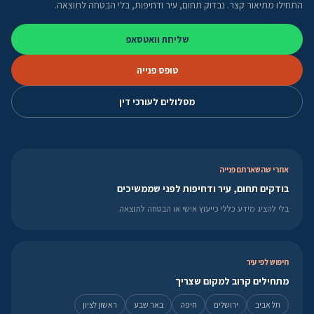
התחילו מתיאור קצר. נבדוק תחום, עיר ודחיפות, בלי הבטחה לתוצאה.
שליחת וואטסאפ
טופס פנייה
מסלולים לעורכי דין
אחרי שהשארתם פנייה
בודקים תחום, עיר ודחיפות לפני שממשיכים
בלי להציג מידע כללי כייעוץ אישי או הבטחה לתוצאה.
חיפוש לפי עיר
מתחילים קרוב למקום שצריך
תל אביב
ירושלים
חיפה
באר שבע
ראשון לציון