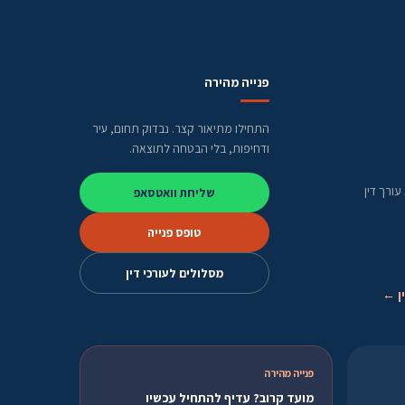
פנייה מהירה
התחילו מתיאור קצר. נבדוק תחום, עיר
ודחיפות, בלי הבטחה לתוצאה.
ורך דין
שליחת וואטסאפ
טופס פנייה
מסלולים לעורכי דין
ן ←
פנייה מהירה
מועד קרוב? עדיף להתחיל עכשיו