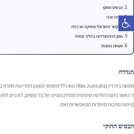
הבסיס החוקי
פתח סרגל נגישות
פירוט טכני
ההקשר הישראלי ופסיקה מרכזית
אופן ההתמודדות בהליך אמיתי
טעויות נפוצות
הגדרה
מעשה בית דין (Res Judicata) הוא כלל משפטי המונע הת
כי כאשר ניתנה החלטה שיפוטית סופית בעניינו של צד מסוים, לא ניתן להע
קיימות נסיבות מיוחדות המאפשרות זאת.
הבסיס החוקי