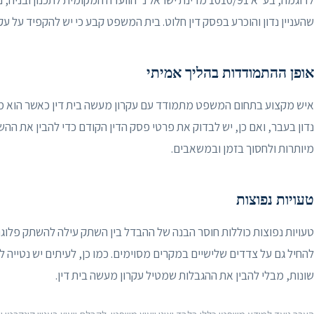
שהעניין נדון והוכרע בפסק דין חלוט. בית המשפט קבע כי יש להקפיד על עקר
אופן ההתמודדות בהליך אמיתי
איש מקצוע בתחום המשפט מתמודד עם עקרון מעשה בית דין כאשר הוא מייצג
נדון בעבר, ואם כן, יש לבדוק את פרטי פסק הדין הקודם כדי להבין את הה
מיותרות ולחסוך בזמן ובמשאבים.
טעויות נפוצות
טעויות נפוצות כוללות חוסר הבנה של ההבדל בין השתק עילה להשתק פלוגתא
להחיל גם על צדדים שלישיים במקרים מסוימים. כמו כן, לעיתים יש נטייה ל
שונות, מבלי להבין את ההגבלות שמטיל עקרון מעשה בית דין.