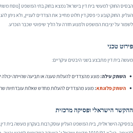
העליון. החוק קובע כי פסק דין חלוט מחייב את הצדדים לעניין, ולא ניתן לה
לשמור על יציבות המשפט ולמנוע חזרה על הליך שיפוטי שכבר הוכרע.
פירוט טכני
מעשה בית דין מתבצע בשני היבטים עיקריים:
השתק עילה:
מונע מהצדדים להעלות טענה או תביעה שהייתה יכולה ל
השתק פלוגתא
:
מונע מהצדדים להעלות מחדש שאלות עובדתיות שהוכ
ההקשר הישראלי ופסיקה מרכזית
בפסיקה הישראלית, בית המשפט העליון עוסק רבות בעקרון מעשה בית דין,
לדוגמה, בע"א 1010/91 מדינת ישראל נ' הוועדה המקומית לתכ