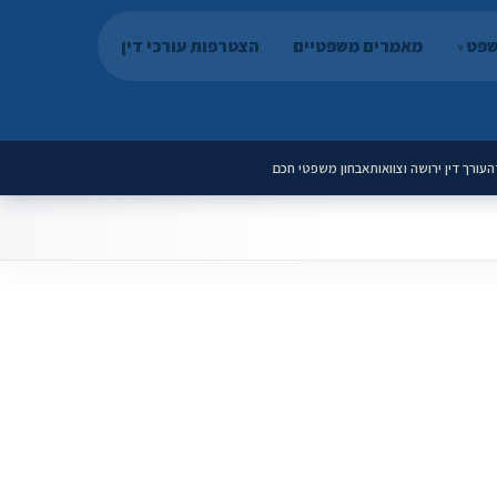
שפט
מאמרים משפטיים
הצטרפות עורכי דין
ה
עורך דין ירושה וצוואות
אבחון משפטי חכם