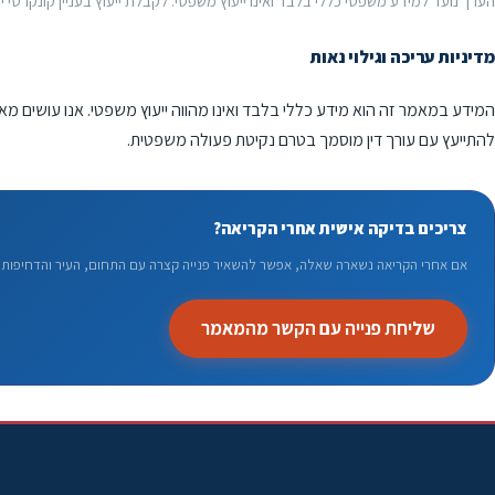
הערך נועד למידע משפטי כללי בלבד ואינו ייעוץ משפטי. לקבלת ייעוץ בעניין קונקרטי יש
מדיניות עריכה וגילוי נאות
המידע במאמר זה הוא מידע כללי בלבד ואינו מהווה ייעוץ משפטי. אנו עושים מא
להתייעץ עם עורך דין מוסמך בטרם נקיטת פעולה משפטית.
צריכים בדיקה אישית אחרי הקריאה?
אם אחרי הקריאה נשארה שאלה, אפשר להשאיר פנייה קצרה עם התחום, העיר והדחיפות. 
שליחת פנייה עם הקשר מהמאמר