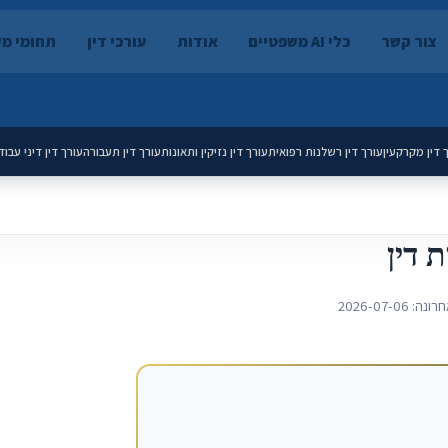
צור קשר
כלי AI משפטיים
אודות
עורכי דין
תחומי מ
 דין מקרקעין
עורך דין רשלנות רפואית
עורך דין נזיקין ותאונות
עורך דין תעבורה
עורך דין דיני עבוד
 דין
חרונה:
2026-07-06