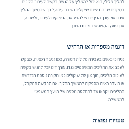
להליך פלילי, הוא יכול להמליץ על הגשת בקשה לעיכוב הליכים
במקרים שבהם ישנם שיקולים המצביעים על כך שהמשך ההליך
אינו ראוי. עורך הדין יידרש להציג את הנימוקים לעיכוב, ולשכנע
את היועץ המשפטי במידת הצורך.
דוגמה מספרית או תרחיש
נניח כי נאשם בעבירה פלילית חמורה, כמו גניבה רמאית, מבקש
לעכב את ההליכים המשפטיים נגדו. עורך דינו יוכל להגיש בקשה
לעיכוב הליכים, תוך ציון של שיקולים כמו חקירה נוספת הנדרשת
או היעדר ראיות מספקות להמשך ההליך. אם הבקשה תתקבל,
ההליכים יוקפאו עד להחלטה נוספת של היועץ המשפטי
לממשלה.
טעויות נפוצות