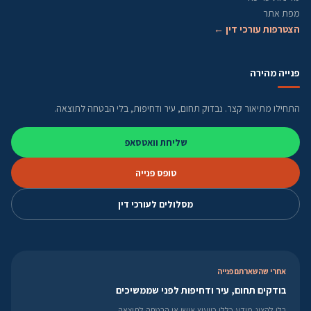
מפת אתר
הצטרפות עורכי דין ←
פנייה מהירה
התחילו מתיאור קצר. נבדוק תחום, עיר ודחיפות, בלי הבטחה לתוצאה.
שליחת וואטסאפ
טופס פנייה
מסלולים לעורכי דין
אחרי שהשארתם פנייה
בודקים תחום, עיר ודחיפות לפני שממשיכים
בלי להציג מידע כללי כייעוץ אישי או הבטחה לתוצאה.