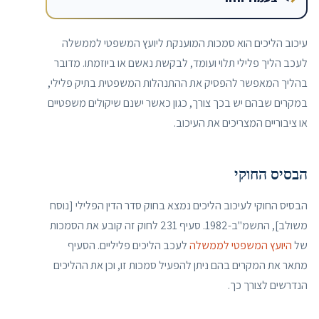
עיכוב הליכים הוא סמכות המוענקת ליועץ המשפטי לממשלה
לעכב הליך פלילי תלוי ועומד, לבקשת נאשם או ביוזמתו. מדובר
בהליך המאפשר להפסיק את ההתנהלות המשפטית בתיק פלילי,
במקרים שבהם יש בכך צורך, כגון כאשר ישנם שיקולים משפטיים
או ציבוריים המצריכים את העיכוב.
הבסיס החוקי
הבסיס החוקי לעיכוב הליכים נמצא בחוק סדר הדין הפלילי [נוסח
משולב], התשמ"ב-1982. סעיף 231 לחוק זה קובע את הסמכות
של
היועץ המשפטי לממשלה
לעכב הליכים פליליים. הסעיף
מתאר את המקרים בהם ניתן להפעיל סמכות זו, וכן את ההליכים
הנדרשים לצורך כך.