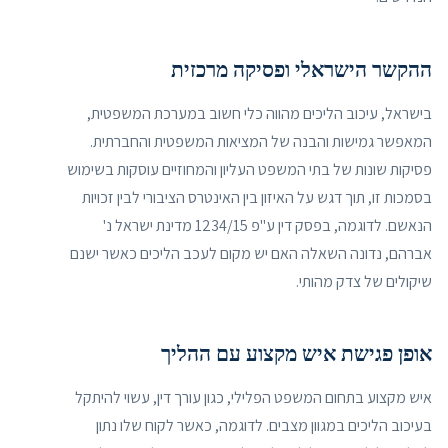
ההקשר הישראלי ופסיקה מרכזית
בישראל, עיכוב הליכים מהווה כלי חשוב במערכת המשפטית,
המאפשר גמישות והבנה של המציאות המשפטית והחברתית.
פסיקות שונות של בתי המשפט העליון והמחוזיים עוסקות בשימוש
בסמכות זו, תוך דגש על האיזון בין האינטרס הציבורי לבין זכויות
הנאשם. לדוגמה, בפסק דין ע"פ 1234/15 מדינת ישראל נ'
אברהם, נדונה השאלה האם יש מקום לעכב הליכים כאשר ישנם
שיקולים של צדק מהותי.
אופן פגישת איש מקצוע עם ההליך
איש מקצוע בתחום המשפט הפלילי, כגון עורך דין, עשוי להיתקל
בעיכוב הליכים במגוון מצבים. לדוגמה, כאשר לקוח שלו נתון