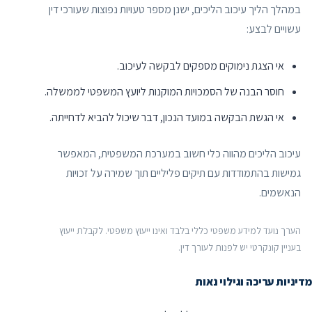
במהלך הליך עיכוב הליכים, ישנן מספר טעויות נפוצות שעורכי דין
עשויים לבצע:
אי הצגת נימוקים מספקים לבקשה לעיכוב.
חוסר הבנה של הסמכויות המוקנות ליועץ המשפטי לממשלה.
אי הגשת הבקשה במועד הנכון, דבר שיכול להביא לדחייתה.
עיכוב הליכים מהווה כלי חשוב במערכת המשפטית, המאפשר
גמישות בהתמודדות עם תיקים פליליים תוך שמירה על זכויות
הנאשמים.
הערך נועד למידע משפטי כללי בלבד ואינו ייעוץ משפטי. לקבלת ייעוץ
בעניין קונקרטי יש לפנות לעורך דין.
מדיניות עריכה וגילוי נאות