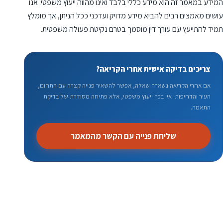
המידע במאמר זה הוא מידע כללי בלבד ואינו מהווה ייעוץ משפטי. אנו
עושים מאמצים רבים להביא מידע מדויק ועדכני ככל הניתן, אך מומלץ
תמיד להתייעץ עם עורך דין מוסמך בטרם נקיטת פעולה משפטית.
צריכים בדיקה אישית אחרי הקריאה?
אם אחרי הקריאה נשארה שאלה, אפשר להשאיר פנייה קצרה עם התחום,
העיר והדחיפות. אין בכך ייעוץ משפטי, אלא פתיחה מסודרת של בדיקת
התאמה.
שליחת פנייה עם הקשר מהמאמר