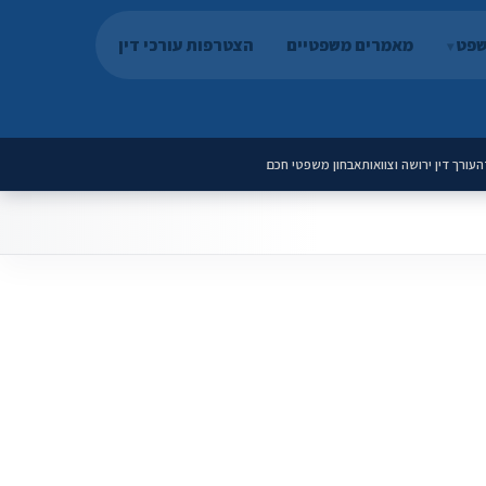
שפט
מאמרים משפטיים
הצטרפות עורכי דין
ה
עורך דין ירושה וצוואות
אבחון משפטי חכם