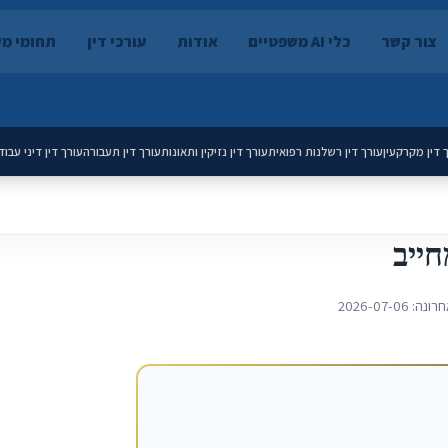
צור קשר
כלי AI משפטיים
אודות
עורכי דין
תחומי מ
 דין מקרקעין
עורך דין רשלנות רפואית
עורך דין נזיקין ותאונות
עורך דין תעבורה
עורך דין דיני עבוד
ייב
חרונה:
2026-07-06