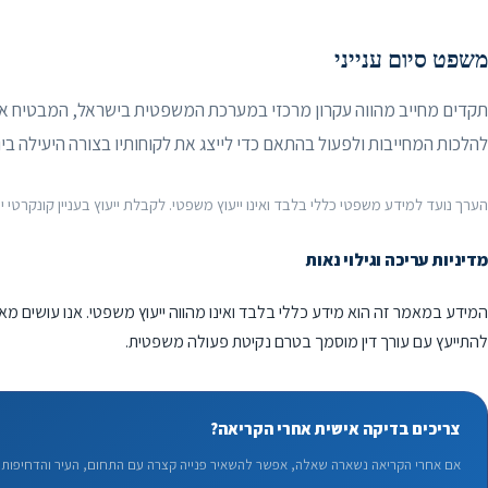
משפט סיום ענייני
תקדים מחייב מהווה עקרון מרכזי במערכת המשפטית בישראל, המבטיח אחידו
להלכות המחייבות ולפעול בהתאם כדי לייצג את לקוחותיו בצורה היעילה בי
הערך נועד למידע משפטי כללי בלבד ואינו ייעוץ משפטי. לקבלת ייעוץ בעניין קונקרטי יש
מדיניות עריכה וגילוי נאות
המידע במאמר זה הוא מידע כללי בלבד ואינו מהווה ייעוץ משפטי. אנו עושים מא
להתייעץ עם עורך דין מוסמך בטרם נקיטת פעולה משפטית.
צריכים בדיקה אישית אחרי הקריאה?
אם אחרי הקריאה נשארה שאלה, אפשר להשאיר פנייה קצרה עם התחום, העיר והדחיפות. 