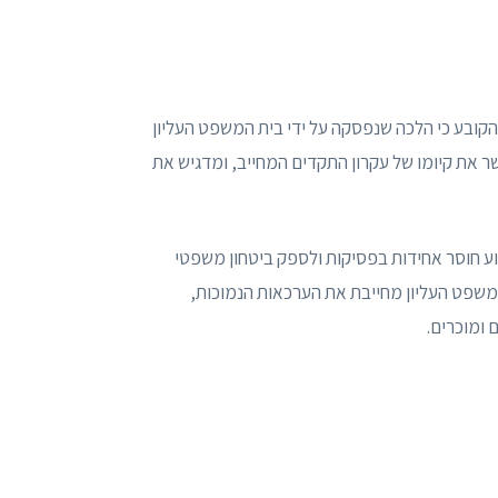
יס החוקי לתקדים מחייב בישראל מצוי בחוק יסוד: השפיטה, סעיף 20, הקובע כי הלכה שנפסקה על ידי בית המשפט העליון
ר את קיומו של עקרון התקדים המחייב, ומדגיש את
ע חוסר אחידות בפסיקות ולספק ביטחון משפטי
משפט העליון מחייבת את הערכאות הנמוכות,
 ומוכרים.