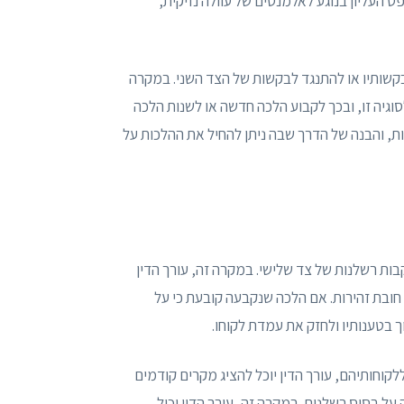
ט העליון בנוגע לאלמנטים של עוולה נזיקית,
בקשותיו או להתנגד לבקשות של הצד השני. במקרה
גיה זו, ובכך לקבוע הלכה חדשה או לשנות הלכה
ת, והבנה של הדרך שבה ניתן להחיל את ההלכות על
בות רשלנות של צד שלישי. במקרה זה, עורך הדין
חובת זהירות. אם הלכה שנקבעה קובעת כי על
ך בטענותיו ולחזק את עמדת לקוחו.
לקוחותיהם, עורך הדין יוכל להציג מקרים קודמים
על בסיס רשלנות. במקרה זה, עורך הדין יכול