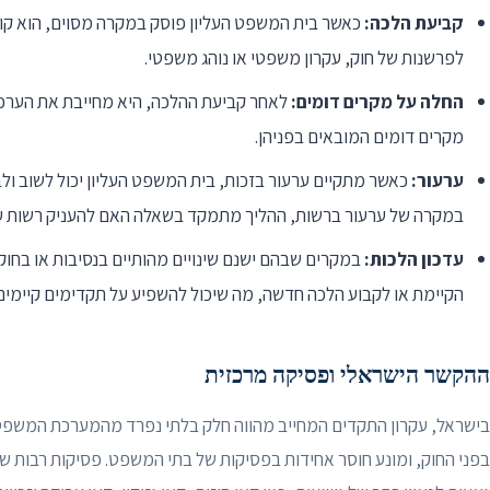
קביעת הלכה:
כאשר בית המשפט העליון פוסק במקרה מסוים, הוא קוב
לפרשנות של חוק, עקרון משפטי או נוהג משפטי.
החלה על מקרים דומים:
לאחר קביעת ההלכה, היא מחייבת את הערכא
מקרים דומים המובאים בפניהן.
ערעור:
כאשר מתקיים ערעור בזכות, בית המשפט העליון יכול לשוב ול
במקרה של ערעור ברשות, ההליך מתמקד בשאלה האם להעניק רשות ע
עדכון הלכות:
במקרים שבהם ישנם שינויים מהותיים בנסיבות או בחוק
הקיימת או לקבוע הלכה חדשה, מה שיכול להשפיע על תקדימים קיימים
ההקשר הישראלי ופסיקה מרכזית
בישראל, עקרון התקדים המחייב מהווה חלק בלתי נפרד מהמערכת המשפטית.
בפני החוק, ומונע חוסר אחידות בפסיקות של בתי המשפט. פסיקות רבות ש