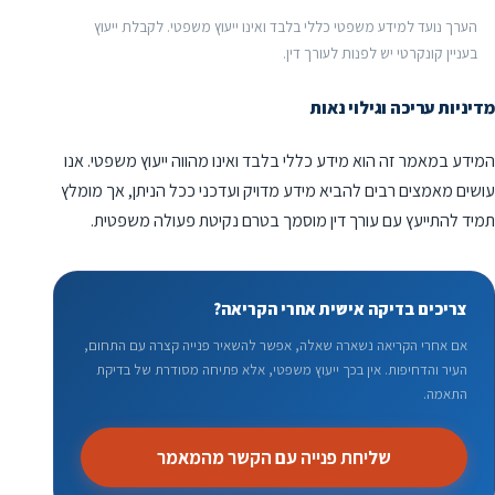
הערך נועד למידע משפטי כללי בלבד ואינו ייעוץ משפטי. לקבלת ייעוץ
בעניין קונקרטי יש לפנות לעורך דין.
מדיניות עריכה וגילוי נאות
המידע במאמר זה הוא מידע כללי בלבד ואינו מהווה ייעוץ משפטי. אנו
עושים מאמצים רבים להביא מידע מדויק ועדכני ככל הניתן, אך מומלץ
תמיד להתייעץ עם עורך דין מוסמך בטרם נקיטת פעולה משפטית.
צריכים בדיקה אישית אחרי הקריאה?
אם אחרי הקריאה נשארה שאלה, אפשר להשאיר פנייה קצרה עם התחום,
העיר והדחיפות. אין בכך ייעוץ משפטי, אלא פתיחה מסודרת של בדיקת
התאמה.
שליחת פנייה עם הקשר מהמאמר