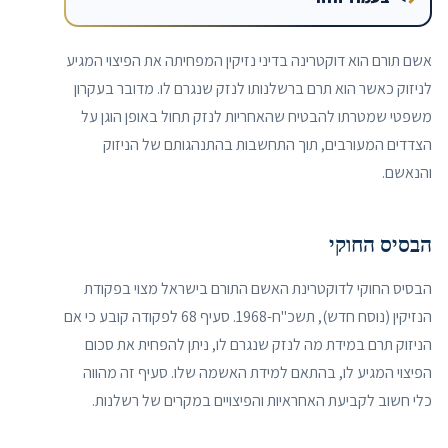
אשם תורם הוא דוקטרינה בדיני נזיקין המפחיתה את הפיצוי המגיע
לניזוק כאשר הוא תרם ברשלנותו לנזק שנגרם לו. מדובר בעקרון
משפטי שמטרתו להבטיח שהאחריות לנזק תחול באופן הוגן על
הצדדים המעורבים, תוך התחשבות בהתנהגותם של הניזוק
והנאשם.
הבסיס החוקי
הבסיס החוקי לדוקטרינת האשם התורם בישראל מצוי בפקודת
הנזיקין (נוסח חדש), תשכ"ח-1968. סעיף 68 לפקודה קובע כי אם
הניזוק תרם במידת מה לנזק שנגרם לו, ניתן להפחית את סכום
הפיצוי המגיע לו, בהתאם למידת האשמה שלו. סעיף זה מהווה
כלי חשוב לקביעת האחראיות והפיצויים במקרים של רשלנות.