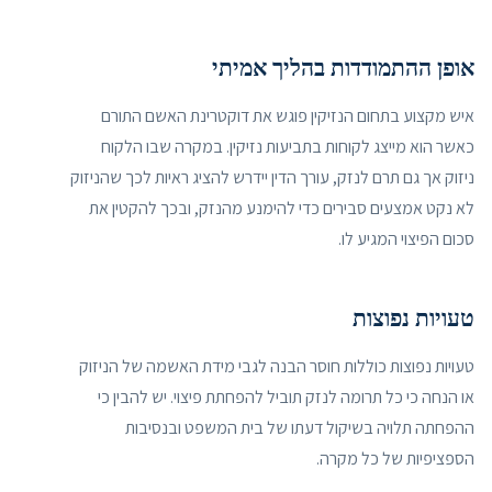
אופן ההתמודדות בהליך אמיתי
איש מקצוע בתחום הנזיקין פוגש את דוקטרינת האשם התורם
כאשר הוא מייצג לקוחות בתביעות נזיקין. במקרה שבו הלקוח
ניזוק אך גם תרם לנזק, עורך הדין יידרש להציג ראיות לכך שהניזוק
לא נקט אמצעים סבירים כדי להימנע מהנזק, ובכך להקטין את
סכום הפיצוי המגיע לו.
טעויות נפוצות
טעויות נפוצות כוללות חוסר הבנה לגבי מידת האשמה של הניזוק
או הנחה כי כל תרומה לנזק תוביל להפחתת פיצוי. יש להבין כי
ההפחתה תלויה בשיקול דעתו של בית המשפט ובנסיבות
הספציפיות של כל מקרה.