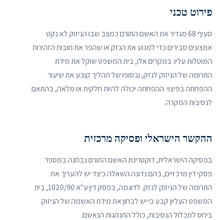
פירוט טכני
סעיף 68 מגדיר את האשם התורם כמצב שבו הניזוק לא נקט
אמצעים סבירים כדי למנוע את הנזק או שהפר את חובות הזהירות
המוטלות עליו. במקרים אלו, בית המשפט שוקל את מידת
התרומה של הניזוק לנזק, ובסופו של תהליך קובע את שיעור
ההפחתה בפיצוי. ההפחתה יכולה להיות חלקית או מלאה, בהתאם
לנסיבות המקרה.
ההקשר הישראלי ופסיקה מרכזית
בפסיקה הישראלית, דוקטרינת האשם התורם נבחנה במספר
פסקי דין מרכזיים, בהם נדונה השאלה כיצד יש להעריך את
התרומה של הניזוק לנזק. לדוגמה, בפסק דין ע"א 1020/90, בית
המשפט העליון קבע כי יש לבחון את מידת האשמה של הניזוק
ביחס למכלול הנסיבות, כולל התנהגות הנאשם.