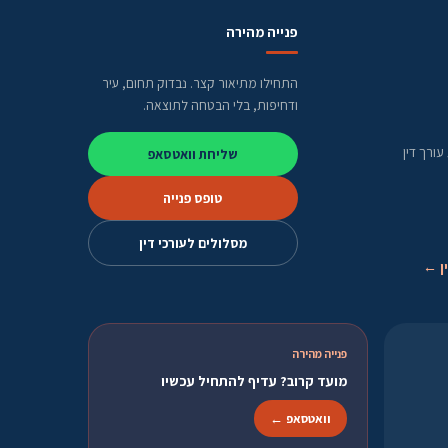
פנייה מהירה
התחילו מתיאור קצר. נבדוק תחום, עיר
ודחיפות, בלי הבטחה לתוצאה.
ורך דין
שליחת וואטסאפ
טופס פנייה
מסלולים לעורכי דין
ן ←
פנייה מהירה
מועד קרוב? עדיף להתחיל עכשיו
וואטסאפ ←