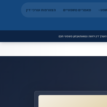
שפט
מאמרים משפטיים
הצטרפות עורכי דין
ה
עורך דין ירושה וצוואות
אבחון משפטי חכם