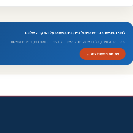
לפני הפגישה: הריצו סימולציית בית משפט על המקרה שלכם
טיוטת הכנה חינם, בלי הרשמה. תגיעו לשיחה עם עובדות מסודרות, מוצגים ושאלות.
פתיחת הסימולציה ←