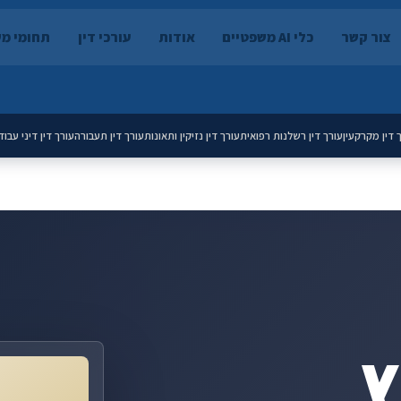
צור קשר
כלי AI משפטיים
אודות
עורכי דין
תחומי מ
 דין מקרקעין
עורך דין רשלנות רפואית
עורך דין נזיקין ותאונות
עורך דין תעבורה
עורך דין דיני עבוד
ץ