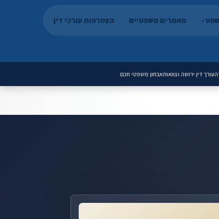
שפט
מאמרים משפטיים
הצטרפות עורכי דין
ה
עורך דין ירושה וצוואות
אבחון משפטי חכם