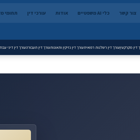
צור קשר
כלי AI משפטיים
אודות
עורכי דין
תחומי מ
 דין מקרקעין
עורך דין רשלנות רפואית
עורך דין נזיקין ותאונות
עורך דין תעבורה
עורך דין דיני עבוד