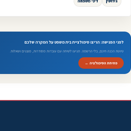
גירושין
דיני משפחה
לפני הפגישה: הריצו סימולציית בית משפט על המקרה שלכם
טיוטת הכנה חינם, בלי הרשמה. תגיעו לשיחה עם עובדות מסודרות, מוצגים ושאלות.
פתיחת הסימולציה ←