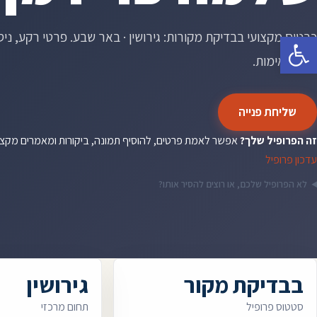
כרטיס מקצועי בבדיקת מקורות: גירושין · באר שבע. פרטי רקע, ניסיון
פתח סרגל נגישות
לאחר אימות.
שליחת פנייה
זה הפרופיל שלך?
אפשר לאמת פרטים, להוסיף תמונה, ביקורות ומאמרים מקצ
עדכון פרופיל
לא הפרופיל שלכם, או רוצים להסיר אותו?
בבדיקת מקור
גירושין
סטטוס פרופיל
תחום מרכזי