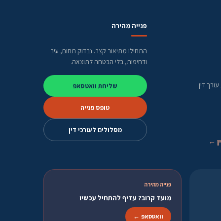
פנייה מהירה
התחילו מתיאור קצר. נבדוק תחום, עיר
ודחיפות, בלי הבטחה לתוצאה.
ורך דין
שליחת וואטסאפ
טופס פנייה
מסלולים לעורכי דין
ן ←
פנייה מהירה
מועד קרוב? עדיף להתחיל עכשיו
וואטסאפ ←