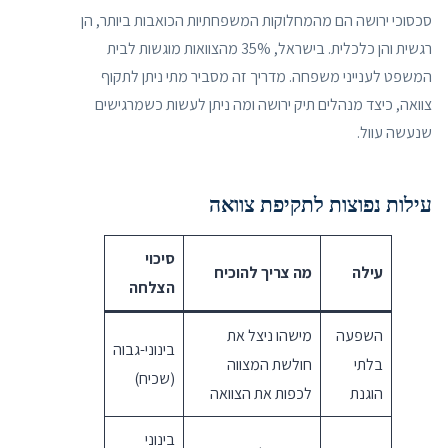
סכסוכי ירושה הם מהמחלוקות המשפחתיות הכואבות ביותר, הן
רגשית והן כלכלית. בישראל, 35% מהצוואות מוגשות לבית
המשפט לענייני משפחה. מדריך זה מסביר מתי ניתן לתקוף
צוואה, כיצד מנהלים תיק ירושה ומה ניתן לעשות כשמרגישים
שנעשה עוול.
עילות נפוצות לתקיפת צוואה
סיכוי
עילה
מה צריך להוכיח
הצלחה
השפעה
מישהו ניצל את
בינוני-גבוה
בלתי
חולשת המצווה
(שכיח)
הוגנת
לכפות את הצוואה
בינוני