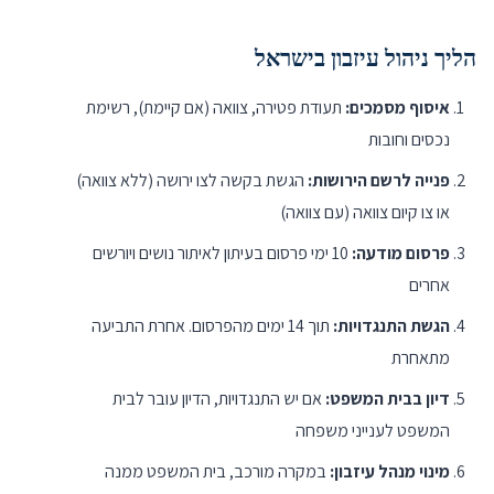
הליך ניהול עיזבון בישראל
איסוף מסמכים:
תעודת פטירה, צוואה (אם קיימת), רשימת
נכסים וחובות
פנייה לרשם הירושות:
הגשת בקשה לצו ירושה (ללא צוואה)
או צו קיום צוואה (עם צוואה)
פרסום מודעה:
10 ימי פרסום בעיתון לאיתור נושים ויורשים
אחרים
הגשת התנגדויות:
תוך 14 ימים מהפרסום. אחרת התביעה
מתאחרת
דיון בבית המשפט:
אם יש התנגדויות, הדיון עובר לבית
המשפט לענייני משפחה
מינוי מנהל עיזבון:
במקרה מורכב, בית המשפט ממנה