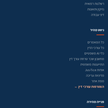
רשלנות רפואית
נזיקין ותאונות
דיני עבודה
ניווט מהיר
כל המאמרים
כל עורכי הדין
כלי AI משפטיים
מחשבון שכר טרחת עורך דין
התייעצות משפטית
אודות Jus-Tice
מדיניות עריכה
מפת אתר
הצטרפות עורכי דין ←
פנייה מהירה