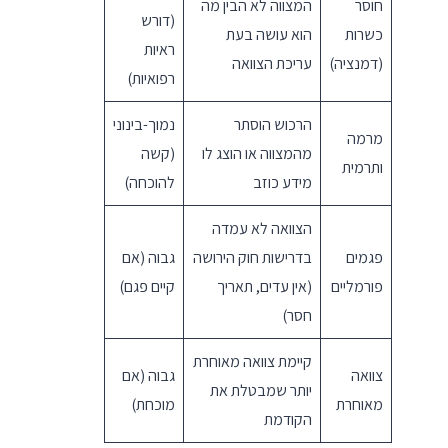
חוסר
המצווה לא הבין מה
(דורש
כשרות
הוא עושה בעת
ראיות
(דמנציה)
עריכת הצוואה
רפואיות)
הרכוש הוסתר
נמוך-בינוני
מרמה
מהמצווה או הוצג לו
(קשה
ותרמית
מידע כוזב
להוכחה)
הצוואה לא עמדה
פגמים
בדרישות חוק הירושה
גבוה (אם
פורמליים
(אין עדים, תאריך
קיים פגם)
חסר)
קיימת צוואה מאוחרת
צוואה
גבוה (אם
יותר שמבטלת את
מאוחרת
מוכחת)
הקודמת