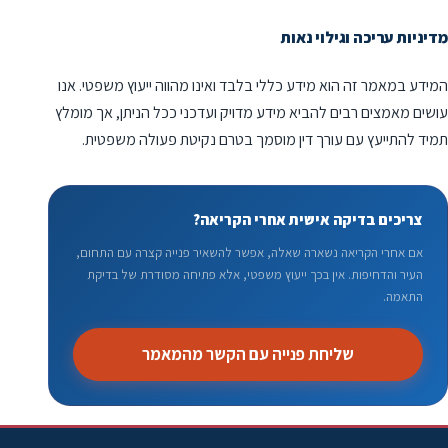
מדיניות עריכה וגילוי נאות
המידע במאמר זה הוא מידע כללי בלבד ואינו מהווה ייעוץ משפטי. אנו
עושים מאמצים רבים להביא מידע מדויק ועדכני ככל הניתן, אך מומלץ
תמיד להתייעץ עם עורך דין מוסמך בטרם נקיטת פעולה משפטית.
צריכים בדיקה אישית אחרי הקריאה?
אם אחרי הקריאה נשארה שאלה, אפשר להשאיר פנייה קצרה עם התחום,
העיר והדחיפות. אין בכך ייעוץ משפטי, אלא פתיחה מסודרת של בדיקת
התאמה.
שליחת פנייה עם הקשר מהמאמר