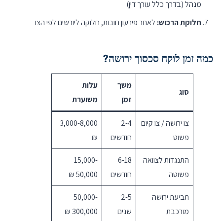
מנהל (בדרך כלל עורך דין)
חלוקת הרכוש:
לאחר פירעון חובות, חלוקה ליורשים לפי הצו
כמה זמן לוקח סכסוך ירושה?
משך
עלות
סוג
זמן
משוערת
צו ירושה / צו קיום
2-4
3,000-8,000
פשוט
חודשים
₪
התנגדות לצוואה
6-18
15,000-
פשוטה
חודשים
50,000 ₪
תביעת ירושה
2-5
50,000-
מורכבת
שנים
300,000 ₪