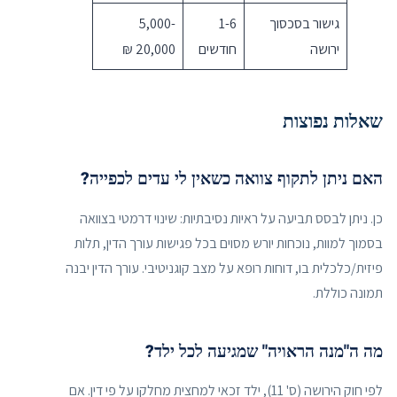
גישור בסכסוך
1-6
5,000-
ירושה
חודשים
20,000 ₪
שאלות נפוצות
האם ניתן לתקוף צוואה כשאין לי עדים לכפייה?
כן. ניתן לבסס תביעה על ראיות נסיבתיות: שינוי דרמטי בצוואה
בסמוך למוות, נוכחות יורש מסוים בכל פגישות עורך הדין, תלות
פיזית/כלכלית בו, דוחות רופא על מצב קוגניטיבי. עורך הדין יבנה
תמונה כוללת.
מה ה"מנה הראויה" שמגיעה לכל ילד?
לפי חוק הירושה (ס' 11), ילד זכאי למחצית מחלקו על פי דין. אם