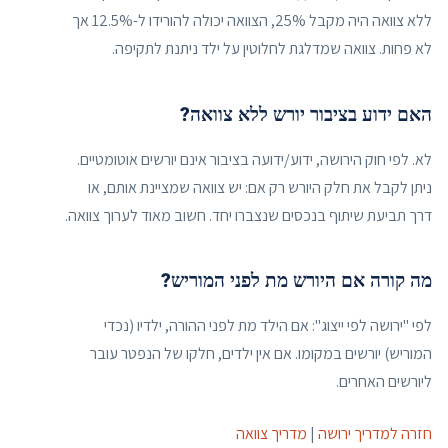
ללא צוואה היה מקבל 25%, הצוואה יכולה להורידו ל-12.5% אך
לא פחות. צוואה שמדלגת לחלוטין על ילד ניתנת לתקיפה.
האם ידוע בציבור יורש ללא צוואה?
לא. לפי חוק הירושה, ידוע/ידועה בציבור אינם יורשים אוטומטיים.
ניתן לקבל את חלק היורש רק אם: יש צוואה שמציינת אותם, או
דרך תביעת שיתוף בנכסים שנצברו יחד. חשוב מאוד לערוך צוואה.
מה קורה אם היורש מת לפני המוריש?
לפי "ירושה לפי ייצוג": אם הילד מת לפני ההורה, ילדיו (נכדי
המוריש) יורשים במקומו. אם אין ילדים, חלקו של הנפטר עובר
ליורשים האחרים.
חזרה למדריך ירושה
|
מדריך צוואה