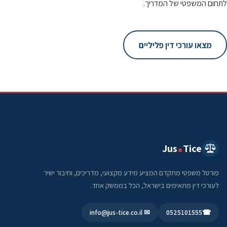
לתחום המשפטי של המדריך.
מצאו עורכי דין פליליים
Jus
Tice
פורטל משפטי מתקדם המציע מידע מקצועי, מדריכים, וחיבור ישיר
לעורכי דין מתאימים בישראל, הכל בממשק אחד.
✉ info@jus-tice.co.il
0525101555
☎