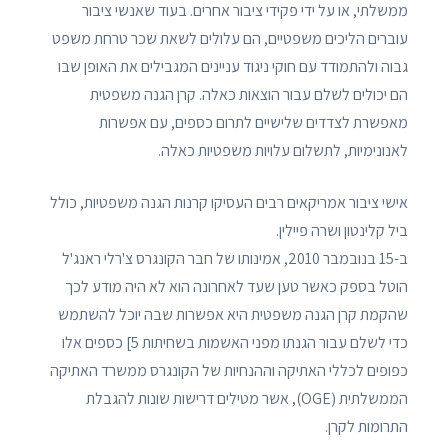
ממשלתי, או על ידי פקידי ציבור אחרים. בעוד שאנשי ציבור
עוברים הליכים משפטיים, הם עלולים לשאת שכר טרחת משפט
גבוה ולהתמודד עם חוקי ניגוד עניינים המגבילים את האופן שבו
הם יכולים לשלם עבור הוצאות כאלה. קרן הגנה משפטית
מאפשרת לצדדים שלישיים לתרום כספים, עם אפשרות
לאנונימיות, לתשלום עלויות משפטיות כאלה.
אישי ציבור אמריקאים רבים העסיקו קרנות הגנה משפטיות, כולל
ביל קלינטון ושרה פיילין.
ב-15 בנובמבר 2010, אמינותו של חבר הקונגרס צ'רלי ראנג'ל
הוטל בספק כאשר טען שעד לאחרונה הוא לא היה מודע לכך
שהקמת קרן הגנה משפטית היא אפשרות שבה יוכל להשתמש
כדי לשלם עבור הגנתו מפני האשמות בשחיתות 5] כספים אלו
כפופים לכללי האתיקה וההנחיות של הקונגרס ממשרד האתיקה
הממשלתית (OGE), אשר מטילים דרישות שונות להגבלת
התרומות לקרן.