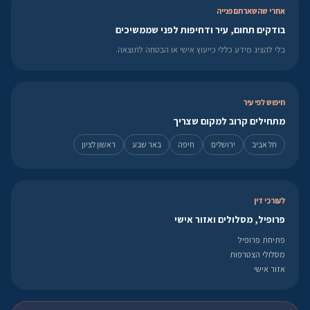
אחרי שהשארתם פנייה
בודקים תחום, עיר ודחיפות לפני שממשיכים
בלי להציג מידע כללי כייעוץ אישי או הבטחה לתוצאה.
חיפוש לפי עיר
מתחילים קרוב למקום שצריך
תל אביב
ירושלים
חיפה
באר שבע
ראשון לציון
לעורכי דין
פרופיל, מסלולים ואזור אישי
פתיחת פרופיל
מסלולי הצטרפות
אזור אישי