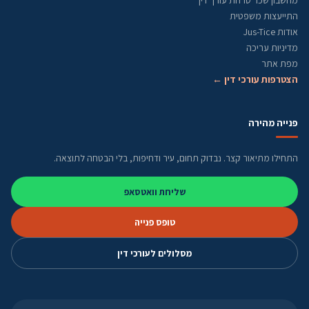
מחשבון שכר טרחת עורך דין
התייעצות משפטית
אודות Jus-Tice
מדיניות עריכה
מפת אתר
הצטרפות עורכי דין ←
פנייה מהירה
התחילו מתיאור קצר. נבדוק תחום, עיר ודחיפות, בלי הבטחה לתוצאה.
שליחת וואטסאפ
טופס פנייה
מסלולים לעורכי דין