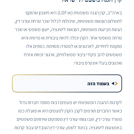
בארה"ב, קרן הגנה משפטית (או LDF) היא חשבון שהוקם
לתשלום הוצאות משפטיות, שיכולות לכלול שכר טרחת עורכי דין,
הגשת תביעות משפטיות, הוצאות ליטיגציה, ייעוץ משפטי או שכר
טרחה משפטי אחר. הקרן יכולה להיות ציבורית או פרטית והיא
מוקמת ליחידים, לארגונים או למטרה מסוימת. כספים אלו
משמשים לרוב פקידי ציבור ממשלתיים, ארגוני זכויות אזרח
וארגונים בעלי אינטרס ציבורי.
בעמוד הזה
לקרנות ההגנה המשפטית יש פעמים רבות מספר חברות גדול
כאשר החברים תורמים לקרן. הקרן לפעמים היא או פועלת כמו
משרד עורכי דין, שבו צוותי עורכי דין מספקים שירותים משפטיים
באמצעות ליטיגציה. בניגוד לשמו, עורכי דין העובדים עבור קרנות