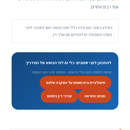
ועוד רבים אחרים.
המידע באתר הוא מידע כללי ואינו מהווה ייעוץ משפטי. לפני
פעולה משפטית יש להתייעץ עם עורך דין.
להתכונן לפני שפונים: כלי AI לפי הנושא של המדריך
טיוטה בסיסית חינם ובלי הרשמה. המסמך אינו ייעוץ משפטי.
סימולציית בית משפט על המקרה שלכם
מכתב התראה
עורכי דין בתחום