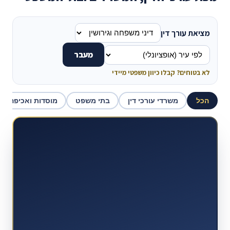
מציאת עורך דין
מעבר
לא בטוחים? קבלו כיוון משפטי מיידי
הכל
משרדי עורכי דין
בתי משפט
מוסדות ואכיפה