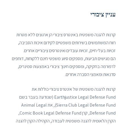
עניין ציבורי
קרנות להגנה משפטית באינטרס ציבורי הן ארגונים ללא מטרות
רווח המשתמשים בשירותים משפטיים לקידום איכות הסביבה,
זכויות בעלי חיים, זכויות עובדים ואינטרסים ציבוריים אחרים.
הם מגישים תביעות, מספקים סיוע משפטי חינם ללקוחות, דוחפים
לרפורמה בחקיקה, ומספקים חינוך ציבורי באמצעות סמינרים,
סדנאות ומאמצי הסברה אחרים.
קרנות להגנה משפטית של אינטרס ציבורי כוללות את
Earthjustice Legal Defense Fund (שנודעה בעבר בשם
Sierra Club Legal Defense Fund), את Animal Legal
Defense Fund, קרן Comic Book Legal Defense Fund,
הקרן הלאומית להגנה משפטית לעבודה, הקהילה הקרן להגנה