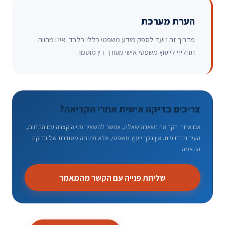
הערת מערכת
מדריך זה נועד לספק מידע משפטי כללי בלבד. אינו מהווה
תחליף לייעוץ משפטי אישי מעורך דין מוסמך.
צריכים בדיקה אישית אחרי הקריאה?
אם אחרי הקריאה נשארה שאלה, אפשר להשאיר פנייה קצרה עם התחום,
העיר והדחיפות. אין בכך ייעוץ משפטי, אלא פתיחה מסודרת של בדיקת
התאמה.
שליחת פנייה עם הקשר מהמאמר