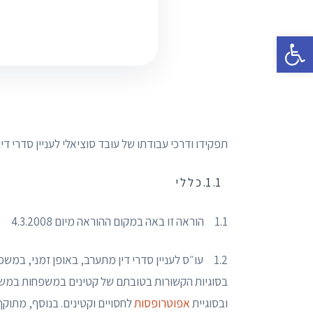
פתח סרגל נגישות
תפקידו ודרכי עבודתו של עובד סוציאלי לעניין סדרי דין
1. כ ל ל י
1.1 הוראה זו באה במקום ההוראה מיום 4.3.2008
1.2 עו״ס לעניין סדרי דין מתערב, באופן זמני, במ
בסוגיות הקשורות בטובתם של קטינים במשפחות במשבר
ובסוגיית
אפוטרופסות
לחסויים וקטינים. בנוסף, מתוקף 