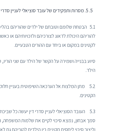
5. מסרות ותפקידים של עובד סוציאלי לעניין סדרי דין
5.1 הבטחת שלומם וטובתם של ילדים שהוריהם בהליכי 
להוריהם היכולת לדאוג לצורכיהם ולזכויותיהם או כאשר 
לקטינים במקום או ביחד עם ההורים הטבעיים.
סיוע בבנייה ושמירה על הקשר של הילד עם שני הוריו,
הילד.
5.2 מתן המלצות אל הערכאה השיפוטית בעניין חלו
הקטינים.
5.3 העובד הסוציאלי לעניין סדרי דין יעשה כל שבי
סמך אבחון, נמצא סיכוי לקיים את שלמות המשפחה, ו/א
וליצור סיכוי ליחסים תקינים בין הילדים להוריהם גם לא