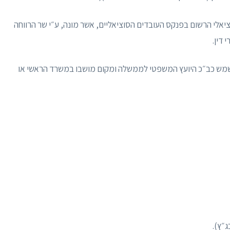
יאלי הרשום בפנקס העובדים הסוציאליים, אשר מונה, ע״י שר הרווחה
 דין.
מש כב״כ היועץ המשפטי לממשלה ומקום מושבו במשרד הראשי או
״ץ).