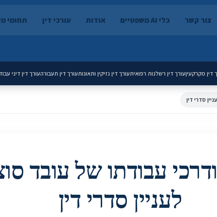
צור קשר
כלי AI משפטיים
אודות
עורכי דין
תחומי מ
 דין מקרקעין
עורך דין רשלנות רפואית
עורך דין נזיקין ותאונות
עורך דין תעבורה
עורך דין דיני עבוד
יין סדרי דין
דרכי עבודתו של עובד סוצ
לעניין סדרי דין