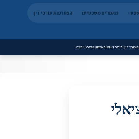
שפט
מאמרים משפטיים
הצטרפות עורכי דין
ה
עורך דין ירושה וצוואות
אבחון משפטי חכם
יאלי