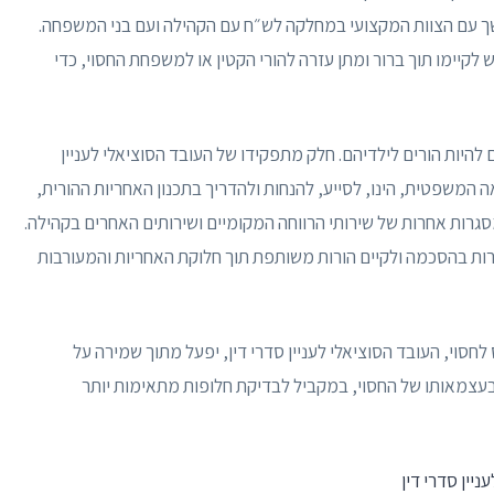
 עם הצוות המקצועי במחלקה לש״ח עם הקהילה ועם בני המשפחה.
יש לקיימו תוך ברור ומתן עזרה להורי הקטין או למשפחת החסוי, כדי
 להיות הורים לילדיהם. חלק מתפקידו של העובד הסוציאלי לעניין
ה המשפטית, הינו, לסייע, להנחות ולהדריך בתכנון האחריות ההורית,
גרות אחרות של שירותי הרווחה המקומיים ושירותים האחרים בקהילה.
הורות בהסכמה ולקיים הורות משותפת תוך חלוקת האחריות והמעורבות
חסוי, העובד הסוציאלי לעניין סדרי דין, יפעל מתוך שמירה על
עצמאותו של החסוי, במקביל לבדיקת חלופות מתאימות יותר