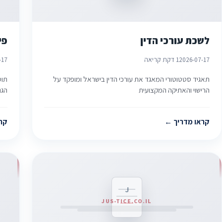
לשכת עורכי הדין
פי
2026-07-17
1 דקת קריאה
-17
תאגיד סטטוטורי המאגד את עורכי הדין בישראל ומופקד על
תוס
הרישוי והאתיקה המקצועית
הגנ
קראו מדריך
קר
J
JUS-TICE.CO.IL