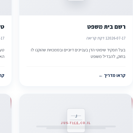
רשם בית משפט
טע
2026-07-17
1 דקת קריאה
-17
בעל תפקיד שיפוטי הדן בעניינים דיוניים ובסמכויות שהוקנו לו
טענ
בחוק, להבדיל משופט
האי
קראו מדריך
קר
J
JUS-TICE.CO.IL