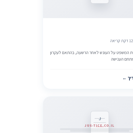
2
1 דקת קריאה
 המשפט על העונש לאחר הרשעה, בהתאם לעקרון
תחם הענישה
יך
J
JUS-TICE.CO.IL