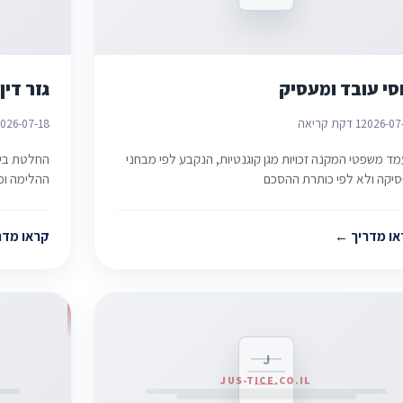
סי עובד ומעסיק
גזר דין
2026-07
1 דקת קריאה
026-07-18
ד משפטי המקנה זכויות מגן קוגנטיות, הנקבע לפי מבחני
החלטת בית
יקה ולא לפי כותרת ההסכם
ההלימה ומ
או מדריך
קראו מדר
J
JUS-TICE.CO.IL