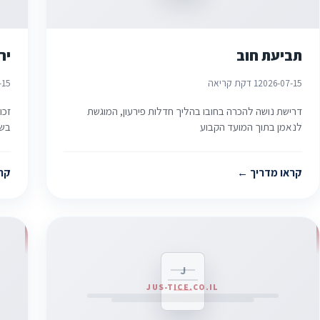
תביעת חוב
יר
2026-07-15
1 דקת קריאה
-15
דרישת נושה להכרה בחובו בהליך חדלות פירעון, המוגשת
זכו
לנאמן בתוך המועד הקבוע
בשו
קראו מדריך
קר
J
JUS-TICE.CO.IL