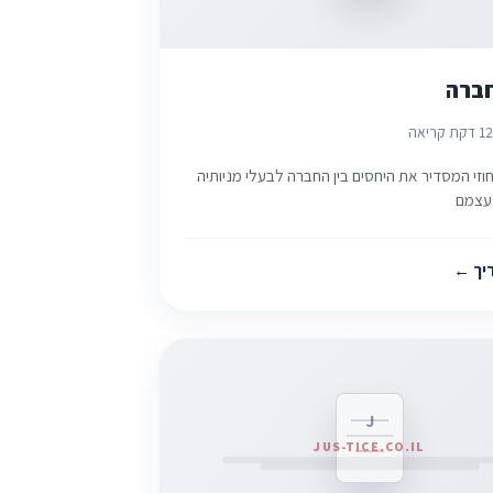
חברה
2
1 דקת קריאה
זי המסדיר את היחסים בין החברה לבעלי מניותיה
 עצמם
יך
J
JUS-TICE.CO.IL