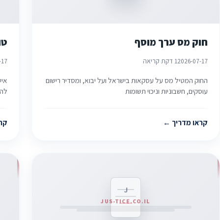
חוק מס ערך מוסף
טו
2026-07-17
1 דקת קריאה
-17
החוק המטיל מס על עסקאות בישראל ועל יבוא, ומסדיר רישום
איש
עוסקים, חשבוניות וניכוי תשומות
להי
קראו מדריך
קר
J
JUS-TICE.CO.IL