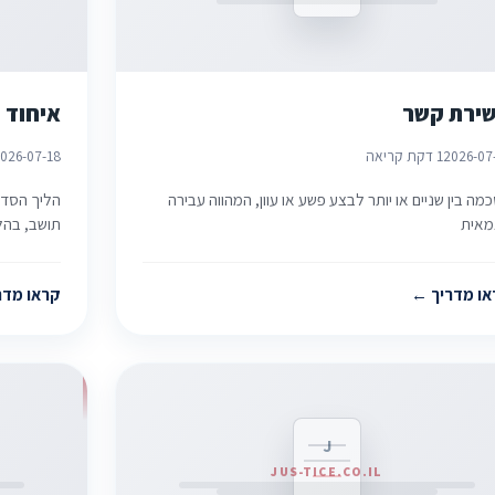
ירת קשר
איחוד 
2026-07
1 דקת קריאה
026-07-18
מה בין שניים או יותר לבצע פשע או עוון, המהווה עבירה
הליך הסדר
מאית
תושב, בהל
או מדריך
קראו מדר
J
JUS-TICE.CO.IL