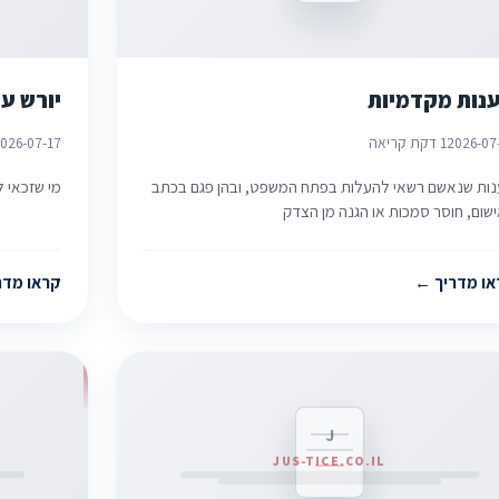
נות מקדמיות
יורש על
2026-07
1 דקת קריאה
026-07-17
ות שנאשם רשאי להעלות בפתח המשפט, ובהן פגם בכתב
מי שזכאי ל
שום, חוסר סמכות או הגנה מן הצדק
או מדריך
קראו מדר
J
JUS-TICE.CO.IL