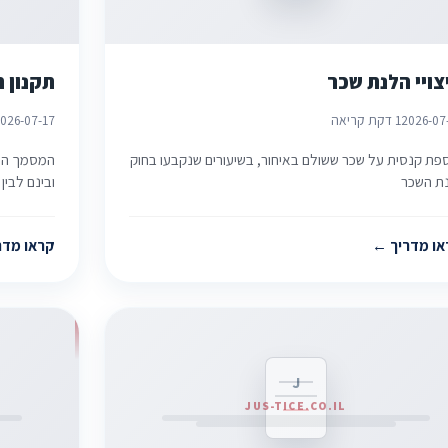
צויי הלנת שכר
תקנון 
2026-07
1 דקת קריאה
026-07-17
פת קנסית על שכר ששולם באיחור, בשיעורים שנקבעו בחוק
המסמך החו
ת השכר
ובינם לבין
או מדריך
קראו מדר
J
JUS-TICE.CO.IL