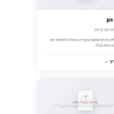
הון
2
1 דקת קריאה
לה ברכוש שמקורו בעבירה במטרה להסתיר את
ת זהות בעליו
יך
J
JUS-TICE.CO.IL