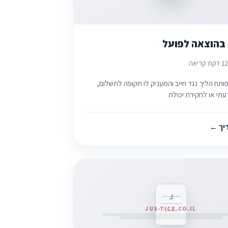
בהוצאה לפועל
2
1 דקת קריאה
תח הליך נגד חייב והמעניק לו תקופה לתשלום,
תי או לחקירת יכולת
יך
J
JUS-TICE.CO.IL