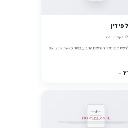
 פי דין
2
1 דקת קריאה
רשת לפי סדר היורשים הקבוע בחוק כאשר אין צוואה
יך
J
JUS-TICE.CO.IL