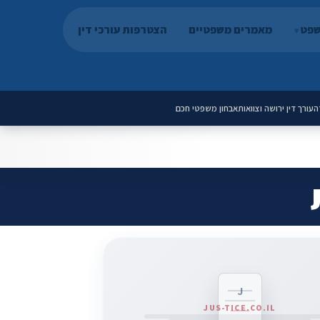
שפט
מאמרים משפטיים
הצטרפות עורכי דין
ה
עורך דין ירושה וצוואות
אבחון משפטי חכם
J
JUS-TICE.CO.IL