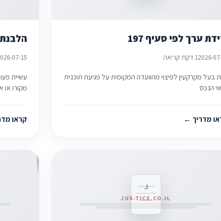
ידת ערך לפי סעיף 197
הלבנת 
2026-07
1 דקת קריאה
026-07-15
ת בעל מקרקעין לפיצוי מהוועדה המקומית על פגיעת תוכנית
עשיית פעו
וי הנכס
מקורו או א
או מדריך
קראו מדר
J
JUS-TICE.CO.IL