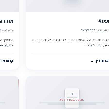
פס 4
אזהרה 
2026-07
1 דקת קריאה
026-07-17
ור חיבור מבנה לתשתיות המעיד שהבנייה הושלמה בהתאם
המסמך הפו
תר, תנאי לאכלוס
לטענת פרע
או מדריך
קראו מדר
J
JUS-TICE.CO.IL