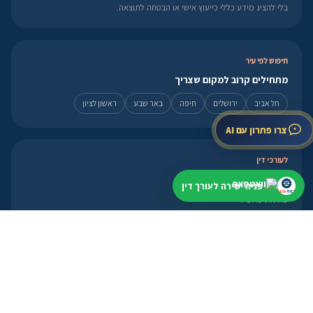
בלי להציג מידע כללי כייעוץ אישי או הבטחה לתוצאה.
חיפוש לפי עיר
מתחילים קרוב למקום שצריך
תל אביב
ירושלים
חיפה
באר שבע
ראשון לציון
צרו פתרון עם AI
לעורכי דין
פרופיל, מסלולים ואזור אישי
פניה ישירה לעורך דין
פתיחת פרופיל
מסלולי הצטרפות
אזור אישי
פנייה מהירה
מועד קרוב? עדיף להתחיל עכשיו