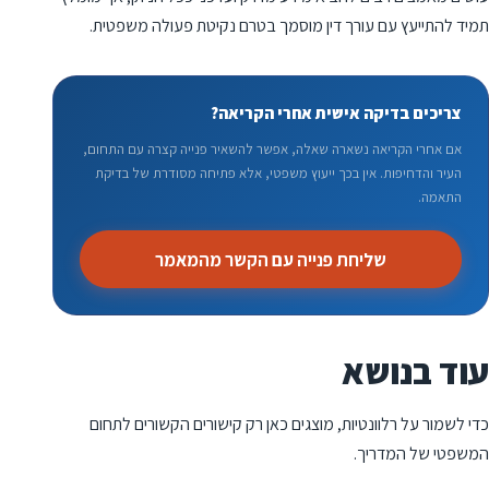
תמיד להתייעץ עם עורך דין מוסמך בטרם נקיטת פעולה משפטית.
צריכים בדיקה אישית אחרי הקריאה?
אם אחרי הקריאה נשארה שאלה, אפשר להשאיר פנייה קצרה עם התחום,
העיר והדחיפות. אין בכך ייעוץ משפטי, אלא פתיחה מסודרת של בדיקת
התאמה.
שליחת פנייה עם הקשר מהמאמר
עוד בנושא
כדי לשמור על רלוונטיות, מוצגים כאן רק קישורים הקשורים לתחום
המשפטי של המדריך.