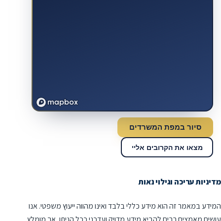
סיור במפת המשרדים
מצאו את הקרובים אליי
מדיניות עריכה וגילוי נאות
המידע במאמר זה הוא מידע כללי בלבד ואינו מהווה ייעוץ משפטי. אנו
עושים מאמצים רבים להביא מידע מדויק ועדכני ככל הניתן, אך מומלץ