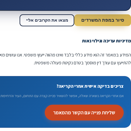
סיור במפת המשרדים
מצאו את הקרובים אליי
מדיניות עריכה וגילוי נאות
המידע במאמר זה הוא מידע כללי בלבד ואינו מהווה ייעוץ משפטי. אנו עושים מא
להתייעץ עם עורך דין מוסמך בטרם נקיטת פעולה משפטית.
צריכים בדיקה אישית אחרי הקריאה?
אם אחרי הקריאה נשארה שאלה, אפשר להשאיר פנייה קצרה עם התחום, העיר והדחיפות. 
שליחת פנייה עם הקשר מהמאמר