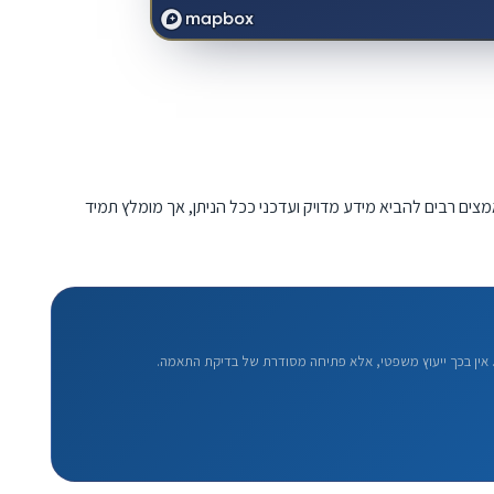
מצים רבים להביא מידע מדויק ועדכני ככל הניתן, אך מומלץ תמיד
אין בכך ייעוץ משפטי, אלא פתיחה מסודרת של בדיקת התאמה.