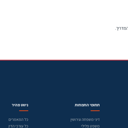
המדריך.
תחומי התמחות
ניווט מהיר
דיני משפחה וגירושין
כל המאמרים
משפט פלילי
כל עורכי הדין