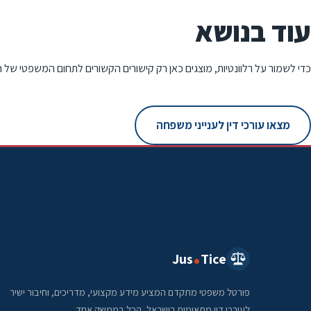
עוד בנושא
כדי לשמור על רלוונטיות, מוצגים כאן רק קישורים הקשורים לתחום המשפטי של 
מצאו עורכי דין לענייני משפחה
Jus
Tice
פורטל משפטי מתקדם המציע מידע מקצועי, מדריכים, וחיבור ישיר
לעורכי דין מתאימים בישראל, הכל בממשק אחד.