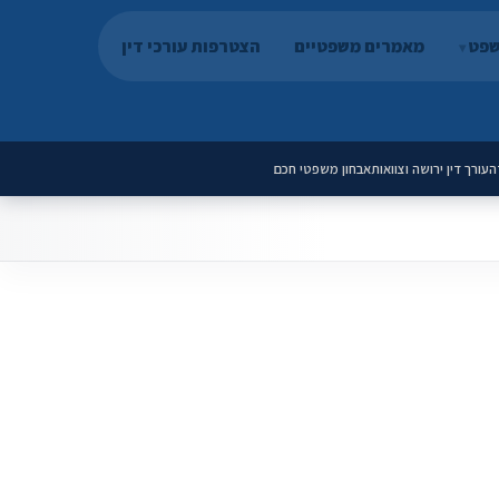
שפט
מאמרים משפטיים
הצטרפות עורכי דין
ה
עורך דין ירושה וצוואות
אבחון משפטי חכם