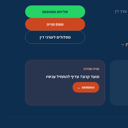
ורך דין
שליחת וואטסאפ
טופס פנייה
מסלולים לעורכי דין
ן ←
פנייה מהירה
מועד קרוב? עדיף להתחיל עכשיו
וואטסאפ ←