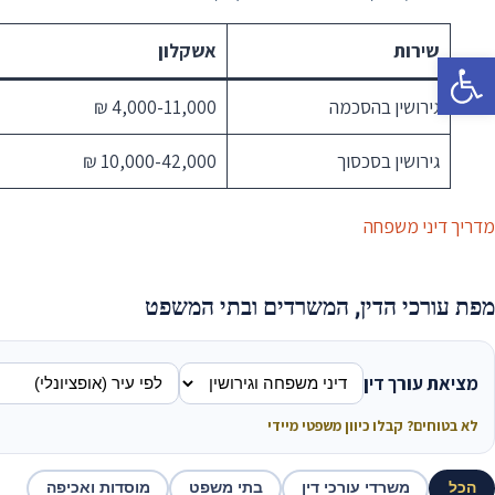
שירות
אשקלון
פתח סרגל נגישות
גירושין בהסכמה
4,000-11,000 ₪
גירושין בסכסוך
10,000-42,000 ₪
מדריך דיני משפחה
מפת עורכי הדין, המשרדים ובתי המשפט
מציאת עורך דין
לא בטוחים? קבלו כיוון משפטי מיידי
הכל
משרדי עורכי דין
בתי משפט
מוסדות ואכיפה