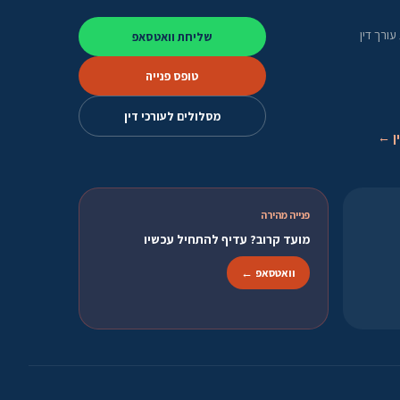
ורך דין
שליחת וואטסאפ
טופס פנייה
מסלולים לעורכי דין
ן ←
פנייה מהירה
מועד קרוב? עדיף להתחיל עכשיו
וואטסאפ ←