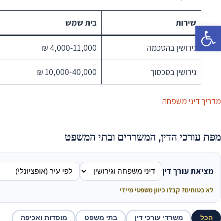
שירות
בית שמש
פתח סרגל נגישות
גירושין בהסכמה
4,000-11,000 ₪
גירושין בסכסוך
10,000-40,000 ₪
מדריך דיני משפחה
מפת עורכי הדין, המשרדים ובתי המשפט
מציאת עורך דין
לא בטוחים? קבלו כיוון משפטי מיידי
הכל
משרדי עורכי דין
בתי משפט
מוסדות ואכיפה