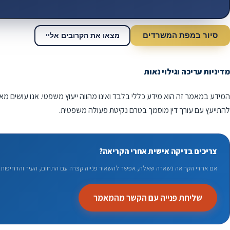
סיור במפת המשרדים
מצאו את הקרובים אליי
מדיניות עריכה וגילוי נאות
המידע במאמר זה הוא מידע כללי בלבד ואינו מהווה ייעוץ משפטי. אנו עושים מא
להתייעץ עם עורך דין מוסמך בטרם נקיטת פעולה משפטית.
צריכים בדיקה אישית אחרי הקריאה?
אם אחרי הקריאה נשארה שאלה, אפשר להשאיר פנייה קצרה עם התחום, העיר והדחיפות. 
שליחת פנייה עם הקשר מהמאמר