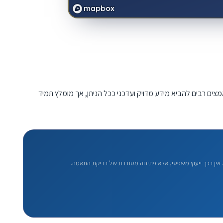
מצים רבים להביא מידע מדויק ועדכני ככל הניתן, אך מומלץ תמיד
אין בכך ייעוץ משפטי, אלא פתיחה מסודרת של בדיקת התאמה.