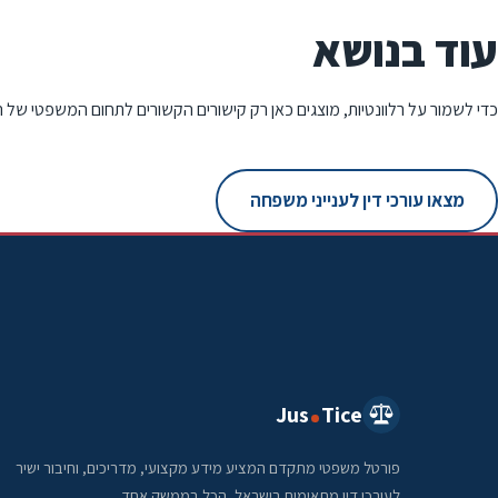
עוד בנושא
כדי לשמור על רלוונטיות, מוצגים כאן רק קישורים הקשורים לתחום המשפטי של 
מצאו עורכי דין לענייני משפחה
Jus
Tice
פורטל משפטי מתקדם המציע מידע מקצועי, מדריכים, וחיבור ישיר
לעורכי דין מתאימים בישראל, הכל בממשק אחד.