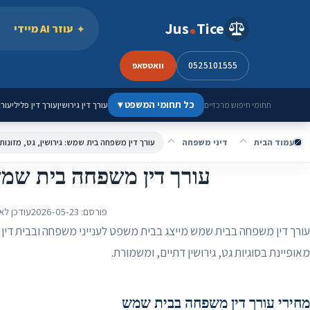
ילוג לתוכן
Jus
Tice
עוזר AI מיידי
0525101555
וואטסאפ
כל תחומי המשפט
▾
עורך דין גירושין
עורך דין פלילי
עורך
תחומי חיפוש מרכזיים
עמוד הבית
דיני משפחה
עורך דין משפחה בית שמש: גירושין, גט, מזונות
עורך דין משפחה בית שמש: 
פורסם:
2026-05-23
עודכן לא
עורך דין משפחה בבית שמש מייצג בבית משפט לענייני משפחה ובבית דין ר
מאופיינת בסוגיות גט, גירושין דתיים, ומשמורת.
מחירי עורך דין משפחה בבית שמש