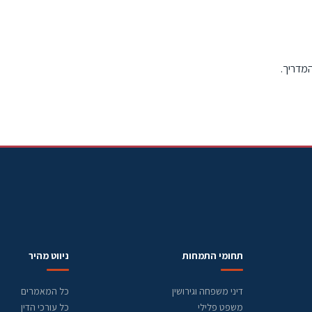
המדריך.
תחומי התמחות
ניווט מהיר
דיני משפחה וגירושין
כל המאמרים
משפט פלילי
כל עורכי הדין