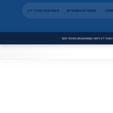
שפט
מאמרים משפטיים
הצטרפות עורכי דין
ה
עורך דין ירושה וצוואות
אבחון משפטי חכם