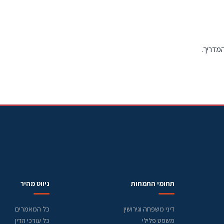
המדריך.
תחומי התמחות
ניווט מהיר
דיני משפחה וגירושין
כל המאמרים
משפט פלילי
כל עורכי הדין