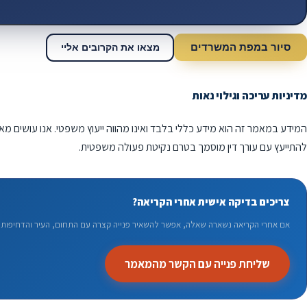
סיור במפת המשרדים
מצאו את הקרובים אליי
מדיניות עריכה וגילוי נאות
המידע במאמר זה הוא מידע כללי בלבד ואינו מהווה ייעוץ משפטי. אנו עושים מא
להתייעץ עם עורך דין מוסמך בטרם נקיטת פעולה משפטית.
צריכים בדיקה אישית אחרי הקריאה?
אם אחרי הקריאה נשארה שאלה, אפשר להשאיר פנייה קצרה עם התחום, העיר והדחיפות. 
שליחת פנייה עם הקשר מהמאמר