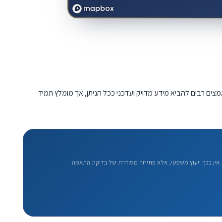
מצים רבים להביא מידע מדויק ועדכני ככל הניתן, אך מומלץ תמיד
אין בכך ייעוץ משפטי, אלא פתיחה מסודרת של בדיקת התאמה.