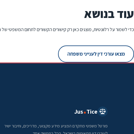
עוד בנושא
כדי לשמור על רלוונטיות, מוצגים כאן רק קישורים הקשורים לתחום המשפטי של 
מצאו עורכי דין לענייני משפחה
Jus
Tice
פורטל משפטי מתקדם המציע מידע מקצועי, מדריכים, וחיבור ישיר
לעורכי דין מתאימים בישראל, הכל בממשק אחד.