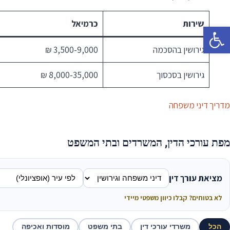
שירות
כרמיאל
פתח סרגל נגישות
גירושין בהסכמה
3,500-9,000 ₪
גירושין בסכסוך
8,000-35,000 ₪
מדריך דיני משפחה
מפת עורכי הדין, המשרדים ובתי המשפט
מציאת עורך דין
לא בטוחים? קבלו כיוון משפטי מיידי
הכל
משרדי עורכי דין
בתי משפט
מוסדות ואכיפה