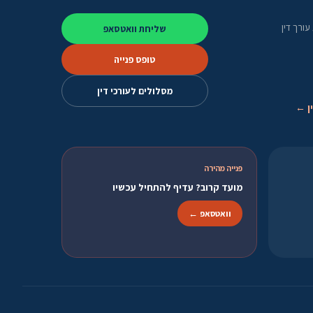
ורך דין
שליחת וואטסאפ
טופס פנייה
מסלולים לעורכי דין
ן ←
פנייה מהירה
מועד קרוב? עדיף להתחיל עכשיו
וואטסאפ ←