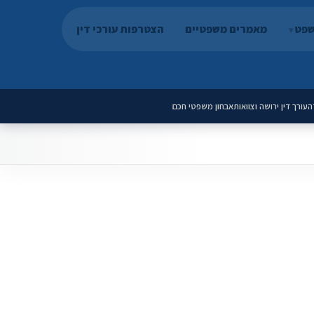
שפט
מאמרים משפטיים
הצטרפות עורכי דין
ה
עורך דין ירושה וצוואות
אבחון משפטי חכם