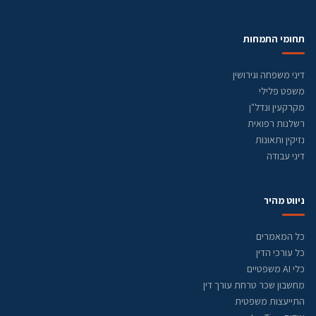
תחומי התמחות
דיני משפחה וגירושין
משפט פלילי
מקרקעין ונדל"ן
רשלנות רפואית
נזיקין ותאונות
דיני עבודה
ניווט מהיר
כל המאמרים
כל עורכי הדין
כלי AI משפטיים
מחשבון שכר טרחת עורך דין
התייעצות משפטית