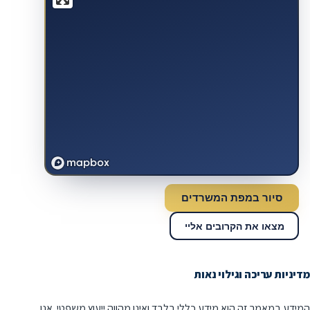
סיור במפת המשרדים
מצאו את הקרובים אליי
מדיניות עריכה וגילוי נאות
המידע במאמר זה הוא מידע כללי בלבד ואינו מהווה ייעוץ משפטי. אנו