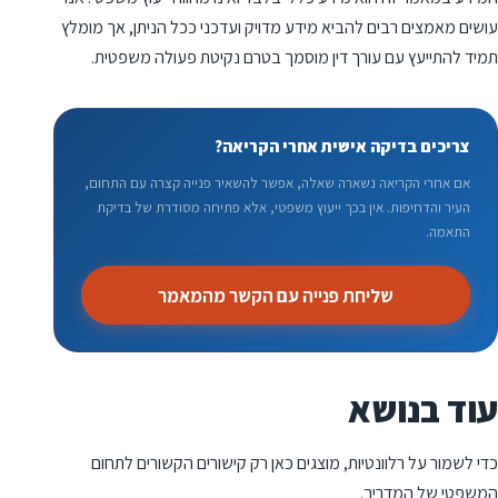
עושים מאמצים רבים להביא מידע מדויק ועדכני ככל הניתן, אך מומלץ
תמיד להתייעץ עם עורך דין מוסמך בטרם נקיטת פעולה משפטית.
צריכים בדיקה אישית אחרי הקריאה?
אם אחרי הקריאה נשארה שאלה, אפשר להשאיר פנייה קצרה עם התחום,
העיר והדחיפות. אין בכך ייעוץ משפטי, אלא פתיחה מסודרת של בדיקת
התאמה.
שליחת פנייה עם הקשר מהמאמר
עוד בנושא
כדי לשמור על רלוונטיות, מוצגים כאן רק קישורים הקשורים לתחום
המשפטי של המדריך.