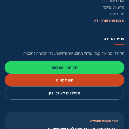
אודות Jus-Tice
מדיניות עריכה
מפת אתר
הצטרפות עורכי דין ←
פנייה מהירה
התחילו מתיאור קצר. נבדוק תחום, עיר ודחיפות, בלי הבטחה לתוצאה.
שליחת וואטסאפ
טופס פנייה
מסלולים לעורכי דין
אחרי שהשארתם פנייה
בודקים תחום, עיר ודחיפות לפני שממשיכים