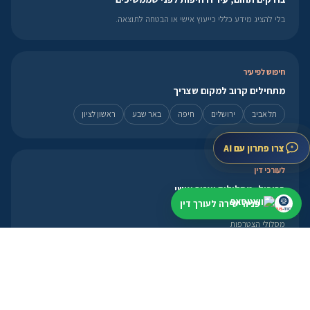
בלי להציג מידע כללי כייעוץ אישי או הבטחה לתוצאה.
חיפוש לפי עיר
מתחילים קרוב למקום שצריך
תל אביב
ירושלים
חיפה
באר שבע
ראשון לציון
צרו פתרון עם AI
לעורכי דין
פרופיל, מסלולים ואזור אישי
פניה ישירה לעורך דין
פתיחת פרופיל
מסלולי הצטרפות
אזור אישי
פנייה מהירה