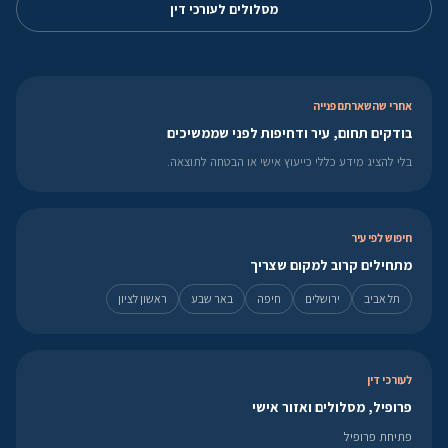
מסלולים לעורכי דין
אחרי שהשארתם פנייה
בודקים תחום, עיר ודחיפות לפני שממשיכים
בלי להציג מידע כללי כייעוץ אישי או הבטחה לתוצאה.
חיפוש לפי עיר
מתחילים קרוב למקום שצריך
תל אביב
ירושלים
חיפה
באר שבע
ראשון לציון
לעורכי דין
פרופיל, מסלולים ואזור אישי
פתיחת פרופיל