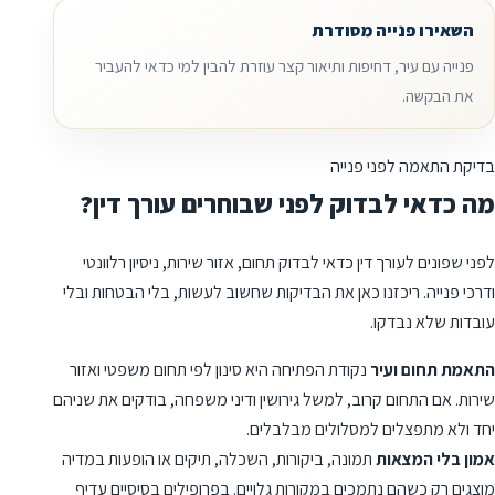
השאירו פנייה מסודרת
פנייה עם עיר, דחיפות ותיאור קצר עוזרת להבין למי כדאי להעביר
את הבקשה.
בדיקת התאמה לפני פנייה
מה כדאי לבדוק לפני שבוחרים עורך דין?
לפני שפונים לעורך דין כדאי לבדוק תחום, אזור שירות, ניסיון רלוונטי
ודרכי פנייה. ריכזנו כאן את הבדיקות שחשוב לעשות, בלי הבטחות ובלי
עובדות שלא נבדקו.
התאמת תחום ועיר
נקודת הפתיחה היא סינון לפי תחום משפטי ואזור
שירות. אם התחום קרוב, למשל גירושין ודיני משפחה, בודקים את שניהם
יחד ולא מתפצלים למסלולים מבלבלים.
אמון בלי המצאות
תמונה, ביקורות, השכלה, תיקים או הופעות במדיה
מוצגים רק כשהם נתמכים במקורות גלויים. בפרופילים בסיסיים עדיף