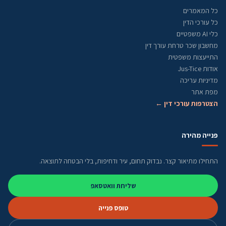
כל המאמרים
כל עורכי הדין
כלי AI משפטיים
מחשבון שכר טרחת עורך דין
התייעצות משפטית
אודות Jus-Tice
מדיניות עריכה
מפת אתר
הצטרפות עורכי דין ←
פנייה מהירה
התחילו מתיאור קצר. נבדוק תחום, עיר ודחיפות, בלי הבטחה לתוצאה.
שליחת וואטסאפ
טופס פנייה