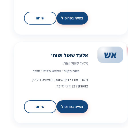
צפייה בפרופיל
שיחה
אש
אלעד שאול ושות'
אלעד שאול ושות'
פתח תקווה · משפט פלילי · סייבר
משרד עורכי דין העוסק במשפט פלילי,
צווארון לבן ודיני סייבר.
צפייה בפרופיל
שיחה