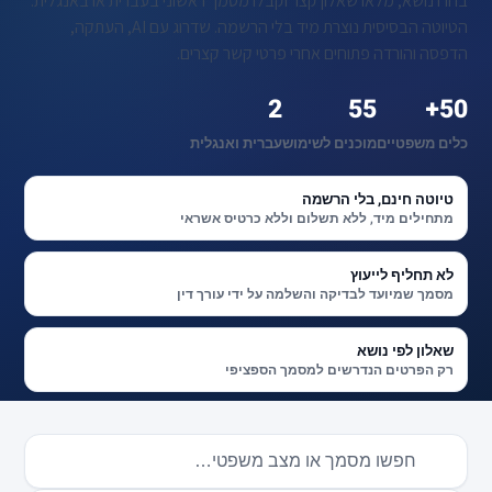
בחרו נושא, מלאו שאלון קצר וקבלו מסמך ראשוני בעברית או באנגלית.
הטיוטה הבסיסית נוצרת מיד בלי הרשמה. שדרוג עם AI, העתקה,
הדפסה והורדה פתוחים אחרי פרטי קשר קצרים.
2
55
50+
כלים משפטיים
מוכנים לשימוש
עברית ואנגלית
טיוטה חינם, בלי הרשמה
מתחילים מיד, ללא תשלום וללא כרטיס אשראי
לא תחליף לייעוץ
מסמך שמיועד לבדיקה והשלמה על ידי עורך דין
שאלון לפי נושא
רק הפרטים הנדרשים למסמך הספציפי