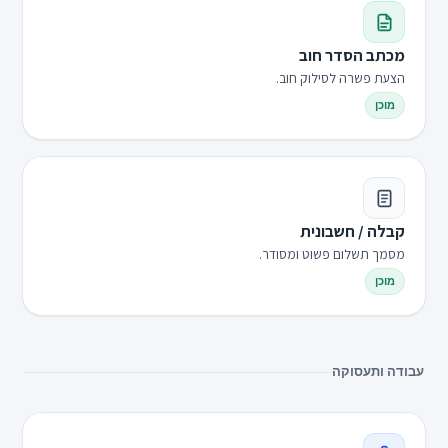
מכתב הסדר חוב
הצעת פשרה לסילוק חוב.
מוכן
קבלה / חשבונית
מסמך תשלום פשוט ומסודר.
מוכן
עבודה ותעסוקה