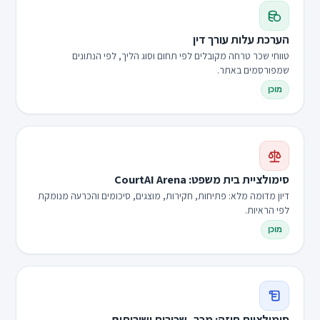
הערכת עלות עורך דין
טווחי שכר טרחה מקובלים לפי תחום וסוג הליך, לפי הנתונים
שמפורסמים באתר.
מוכן
סימולציית בית משפט: CourtAI Arena
דיון מדומה מלא: פתיחות, חקירות, מוצגים, סיכומים והכרעה מנומקת
לפי הראיות.
מוכן
סימולציית חוזה: מכר, שכירות ושירותים