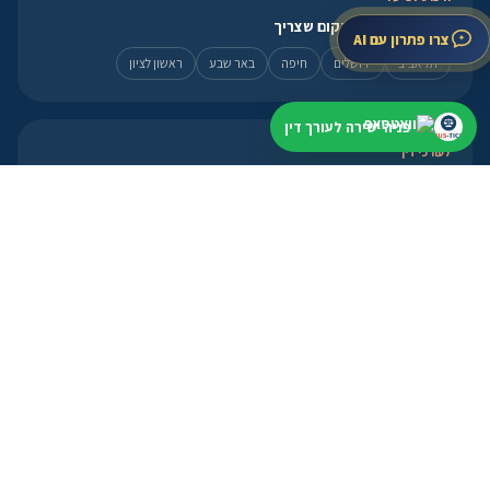
מתחילים קרוב למקום שצריך
צרו פתרון עם AI
תל אביב
ירושלים
חיפה
באר שבע
ראשון לציון
פניה ישירה לעורך דין
לעורכי דין
פרופיל, מסלולים ואזור אישי
פתיחת פרופיל
מסלולי הצטרפות
אזור אישי
פנייה מהירה
מועד קרוב? עדיף להתחיל עכשיו
וואטסאפ ←