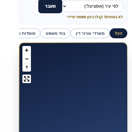
מעבר
לא בטוחים? קבלו כיוון משפטי מיידי
הכל
משרדי עורכי דין
בתי משפט
מוסדות ואכיפה