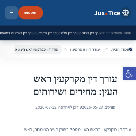
ילוג לתוכן
Jus
Tice
וואטסאפ
☰
פתיחת 
עורך דין גירושין
עורך דין פלילי
עורך דין מקרקעין
עורך דין רשלנות רפואית
תחומי חיפוש מרכזיים
עמוד הבית
עורך דין מקרקעין
עורך דין מקרקעין ראש העין: מחירים ושיר
פתח סרגל נגישות
עורך דין מקרקעין ראש
העין: מחירים ושירותים
פורסם:
2026-05-23
עודכן לאחרונה:
2026-07-12
עורך דין מקרקעין בראש העין מטפל בשוק העיר הצומחת, ראש