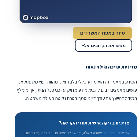
סיור במפת המשרדים
מצאו את הקרובים אליי
מדיניות עריכה וגילוי נאות
המידע במאמר זה הוא מידע כללי בלבד ואינו מהווה ייעוץ משפטי. אנו
עושים מאמצים רבים להביא מידע מדויק ועדכני ככל הניתן, אך מומלץ
תמיד להתייעץ עם עורך דין מוסמך בטרם נקיטת פעולה משפטית.
צריכים בדיקה אישית אחרי הקריאה?
אם אחרי הקריאה נשארה שאלה, אפשר להשאיר פנייה קצרה עם התחום,