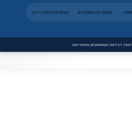
שפט
מאמרים משפטיים
הצטרפות עורכי דין
ה
עורך דין ירושה וצוואות
אבחון משפטי חכם