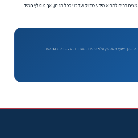
מצים רבים להביא מידע מדויק ועדכני ככל הניתן, אך מומלץ תמיד
אין בכך ייעוץ משפטי, אלא פתיחה מסודרת של בדיקת התאמה.