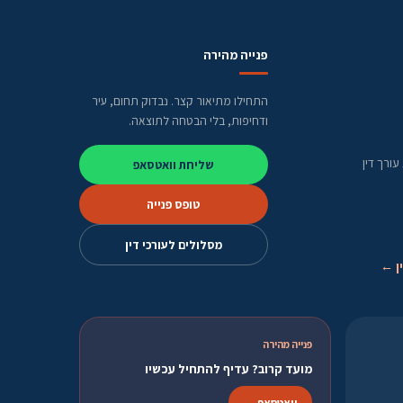
פנייה מהירה
התחילו מתיאור קצר. נבדוק תחום, עיר
ודחיפות, בלי הבטחה לתוצאה.
ורך דין
שליחת וואטסאפ
טופס פנייה
מסלולים לעורכי דין
ן ←
פנייה מהירה
מועד קרוב? עדיף להתחיל עכשיו
וואטסאפ ←