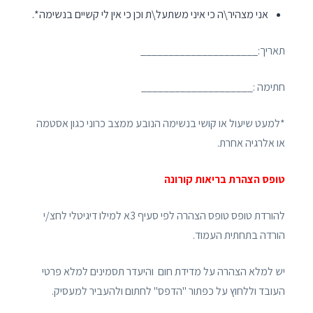
אני מצהיר\ה כי איני משתעל\ת וכן כי אין לי קשיים בנשימה*.
תאריך:_____________________
חתימה :____________________
*למעט שיעול או קושי בנשימה הנובע ממצב כרוני כגון אסטמה
או אלרגיה אחרת.
טופס הצהרת בריאות קורונה
להורדת טופס טופס הצהרה לפי סעיף 3א למילו דיגיטלי לחצ/י
הורדה בתחתית העמוד.
יש למלא הצהרה על מדידת חום והיעדר תסמינים למלא פרטי
העובד וללחוץ על כפתור "הדפס" לחתום ולהעביר למעסיק.