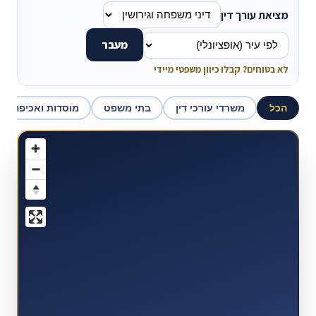
מציאת עורך דין
מעבר
לא בטוחים? קבלו כיוון משפטי מיידי
הכל
משרדי עורכי דין
בתי משפט
מוסדות ואכיפה