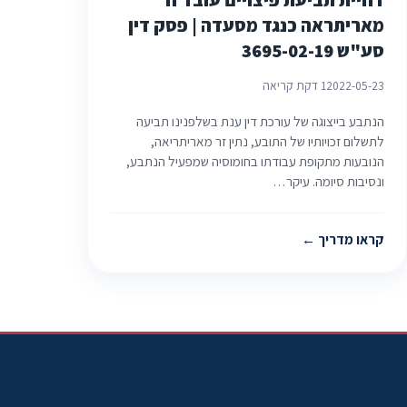
דחיית תביעת פיצויים עובד זר
מאריתראה כנגד מסעדה | פסק דין
סע"ש 3695-02-19
2022-05-23
1 דקת קריאה
הנתבע בייצוגה של עורכת דין ענת בשלפנינו תביעה
לתשלום זכויותיו של התובע, נתין זר מאריתריאה,
הנובעות מתקופת עבודתו בחומוסיה שמפעיל הנתבע,
ונסיבות סיומה. עיקר…
קראו מדריך