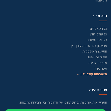
דיני עבודה
ניווט מהיר
כל המאמרים
כל עורכי הדין
כלי AI משפטיים
מחשבון שכר טרחת עורך דין
התייעצות משפטית
אודות Jus-Tice
מדיניות עריכה
מפת אתר
הצטרפות עורכי דין ←
פנייה מהירה
התחילו מתיאור קצר. נבדוק תחום, עיר ודחיפות, בלי הבטחה לתוצאה.