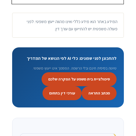
המידע באתר הוא מידע כללי ואינו מהווה ייעוץ משפטי. לפני
פעולה משפטית יש להתייעץ עם עורך דין.
להתכונן לפני שפונים: כלי AI לפי הנושא של המדריך
טיוטה בסיסית חינם ובלי הרשמה. המסמך אינו ייעוץ משפטי.
סימולציית בית משפט על המקרה שלכם
מכתב התראה
עורכי דין בתחום