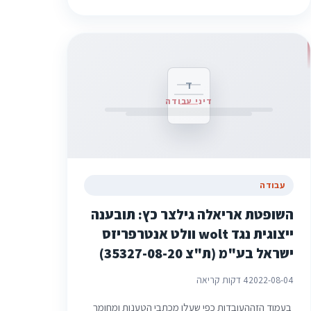
ד
דיני עבודה
עבודה
השופטת אריאלה גילצר כץ: תובענה
ייצוגית נגד wolt וולט אנטרפריזס
ישראל בע"מ (ת"צ 35327-08-20)
2022-08-04
4 דקות קריאה
בעמוד הזההעובדות כפי שעלו מכתבי הטענות ומחומר