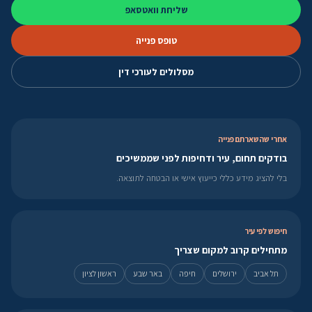
שליחת וואטסאפ
טופס פנייה
מסלולים לעורכי דין
אחרי שהשארתם פנייה
בודקים תחום, עיר ודחיפות לפני שממשיכים
בלי להציג מידע כללי כייעוץ אישי או הבטחה לתוצאה.
חיפוש לפי עיר
מתחילים קרוב למקום שצריך
תל אביב
ירושלים
חיפה
באר שבע
ראשון לציון