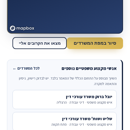
סיור במפת המשרדים
מצאו את הקרובים אליי
אנשי מקצוע משפטיים נוספים
לכל המשרדים ←
השיוך מבוסס על התחום הכללי של המאמר בלבד. יש לבדוק רישיון, ניסיון
והתאמה למקרה.
יובל ברוק משרד עורכי דין
איש מקצוע משפטי · דיני עבודה · הרצליה
שליט ושות' משרד עורכי דין
איש מקצוע משפטי · דיני עבודה · פתח תקווה