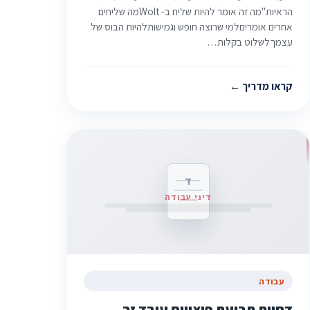
הראיות"מה זה אומר להיות שליח ב- Woltמה שליחים
אחרים אומריםלמי שרוצה חופש וגמישותלהיות הבוס של
עצמךלשלוט בקלות…
קראו מדריך
ד
דיני עבודה
עבודה