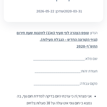
2020-03-31
עודכן: 2026-05-22
הנדון:
טופס הצהרה לפי סעיף 3א(1) לתקנות שעת חירום
(נגיף הקורונה החדש – הגבלת פעילות),
התש״ף-2020
שם מלא:___________________________
תעודת זהות:________________________
מקום עבודה:________________________
אני מצהיר\ה כי ערכתי היום בדיקה למדידת חום גוף, בה
נמצא כי חום גופי אינו עולה על 38 מעלות צלזיוס.