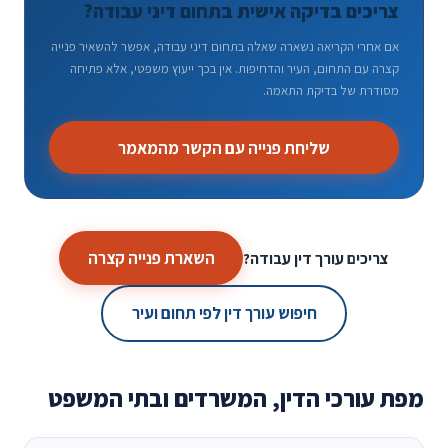
צריכים בדיקה אישית בתחום דיני עבודה?
אם אחרי הקריאה נשארה שאלה בתחום דיני עבודה, אפשר להשאיר פנייה
קצרה עם התחום, העיר והדחיפות. אין בכך ייעוץ משפטי, אלא פתיחה
מסודרת של בדיקת התאמה.
שליחת פנייה עם הקשר מהמאמר
השארת פנייה קצרה
צריכים עורך דין עבודה?
חיפוש עורך דין לפי תחום ועיר
מפת עורכי הדין, המשרדים ובתי המשפט