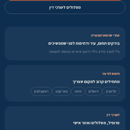
מסלולים לעורכי דין
אחרי שהשארתם פנייה
בודקים תחום, עיר ודחיפות לפני שממשיכים
בלי להציג מידע כללי כייעוץ אישי או הבטחה לתוצאה.
חיפוש לפי עיר
מתחילים קרוב למקום שצריך
תל אביב
ירושלים
חיפה
באר שבע
ראשון לציון
לעורכי דין
פרופיל, מסלולים ואזור אישי