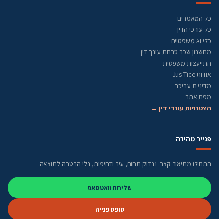
כל המאמרים
כל עורכי הדין
כלי AI משפטיים
מחשבון שכר טרחת עורך דין
התייעצות משפטית
אודות Jus-Tice
מדיניות עריכה
מפת אתר
הצטרפות עורכי דין ←
פנייה מהירה
התחילו מתיאור קצר. נבדוק תחום, עיר ודחיפות, בלי הבטחה לתוצאה.
שליחת וואטסאפ
טופס פנייה