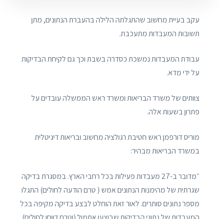
עקב בעיית מחשוב שהתגלתה הלילה בהעברת הנתונים, מתן
תשובות המעבדות מתעכבת.
עבודת המעבדות נמשכת כסדרה בשבת וכך גם לקיחת הבדיקות
על ידי מדא.
צוותים של משרד הבריאות ומשרד ראש הממשלה עובדים על
פתרון בשעות אלה.
מוריס דורפמן ראש חטיבת רגולציה מחשוב ובריאות דיגיטלית
במשרד הבריאות מבהיר:
״מדובר ב-27 מעבדות פעילות בכל רחבי הארץ. במסגרת בדיקה
שגרתית של מהימנות הנתונים אמש ( טרם הודעה לחולים) התגלו
מספר נתונים סותרים. לאור זאת הוחלט לבצע בדיקה מקיפה בכל
המעבדות של נתוני הבדיקות שבוצעו אתמול (וטרם דווחו לחולים).