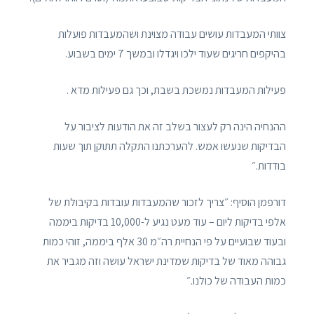
צוותי המעבדות עושים עבודה מצוינת ושהמעבדות פועלות
בהיקפים חריגים שעוד ילכו ויגדלו ובמשך 7 ימים בשבוע.
פעילות המעבדות נמשכת בשבת, וכך גם פעילות מדא .
ההנחיה הינה רק לעצור בשלב זה את הודעות לציבור על
הבדיקות שנעשו אמש. להערכתנו התקלה תתוקן תוך שעות
בודדות.״
דורפמן הוסיף: ״צריך לזכור שהמעבדות עובדות בקיבולת של
אלפי בדיקות ליום – עוד מעט נגיע ל-10,000 בדיקות ביממה
ובעוד שבועיים על פי הנחיית רה״מ 30 אלף ביממה, זוהי כמות
גבוהה מאוד של בדיקות שמדינת ישראל עושה וזה מגביר את
כמות העבודה של כולנו.״