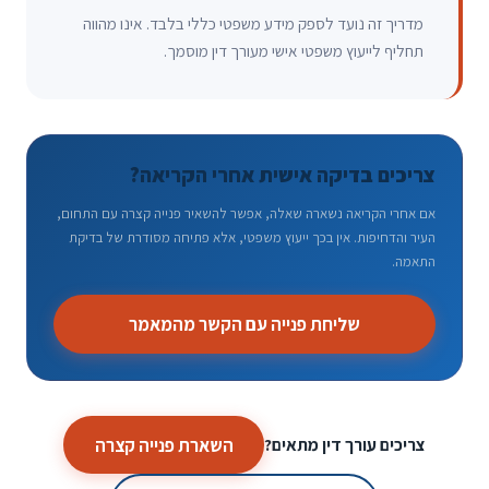
מדריך זה נועד לספק מידע משפטי כללי בלבד. אינו מהווה
תחליף לייעוץ משפטי אישי מעורך דין מוסמך.
צריכים בדיקה אישית אחרי הקריאה?
אם אחרי הקריאה נשארה שאלה, אפשר להשאיר פנייה קצרה עם התחום,
העיר והדחיפות. אין בכך ייעוץ משפטי, אלא פתיחה מסודרת של בדיקת
התאמה.
שליחת פנייה עם הקשר מהמאמר
השארת פנייה קצרה
צריכים עורך דין מתאים?