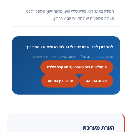
המידע באתר הוא מידע כללי ואינו מהווה ייעוץ משפטי. לפני
פעולה משפטית יש להתייעץ עם עורך דין.
להתכונן לפני שפונים: כלי AI לפי הנושא של המדריך
טיוטה בסיסית חינם ובלי הרשמה. המסמך אינו ייעוץ משפטי.
סימולציית בית משפט על המקרה שלכם
מכתב התראה
עורכי דין בתחום
הערת מערכת