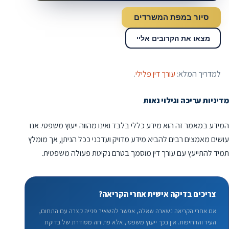
סיור במפת המשרדים
מצאו את הקרובים אליי
למדריך המלא:
עורך דין פלילי
.
מדיניות עריכה וגילוי נאות
המידע במאמר זה הוא מידע כללי בלבד ואינו מהווה ייעוץ משפטי. אנו
עושים מאמצים רבים להביא מידע מדויק ועדכני ככל הניתן, אך מומלץ
תמיד להתייעץ עם עורך דין מוסמך בטרם נקיטת פעולה משפטית.
צריכים בדיקה אישית אחרי הקריאה?
אם אחרי הקריאה נשארה שאלה, אפשר להשאיר פנייה קצרה עם התחום,
העיר והדחיפות. אין בכך ייעוץ משפטי, אלא פתיחה מסודרת של בדיקת