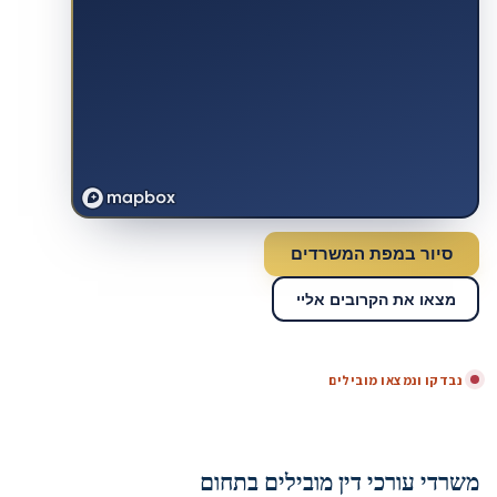
סיור במפת המשרדים
מצאו את הקרובים אליי
נבדקו ונמצאו מובילים
משרדי עורכי דין מובילים בתחום