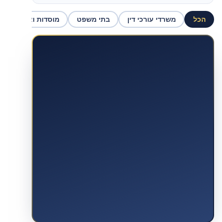
הכל
משרדי עורכי דין
בתי משפט
מוסדות ואכיפה