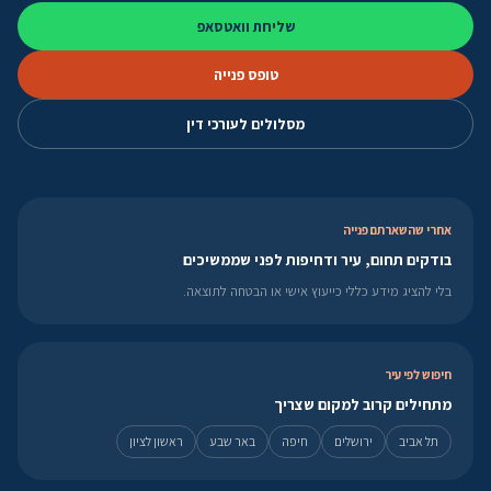
שליחת וואטסאפ
טופס פנייה
מסלולים לעורכי דין
אחרי שהשארתם פנייה
בודקים תחום, עיר ודחיפות לפני שממשיכים
בלי להציג מידע כללי כייעוץ אישי או הבטחה לתוצאה.
חיפוש לפי עיר
מתחילים קרוב למקום שצריך
תל אביב
ירושלים
חיפה
באר שבע
ראשון לציון