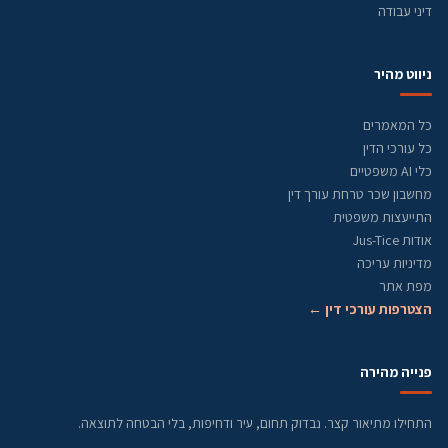
דיני עבודה
ניווט מהיר
כל המאמרים
כל עורכי הדין
כלי AI משפטיים
מחשבון שכר טרחת עורך דין
התייעצות משפטית
אודות Jus-Tice
מדיניות עריכה
מפת אתר
הצטרפות עורכי דין ←
פנייה מהירה
התחילו מתיאור קצר. נבדוק תחום, עיר ודחיפות, בלי הבטחה לתוצאה.